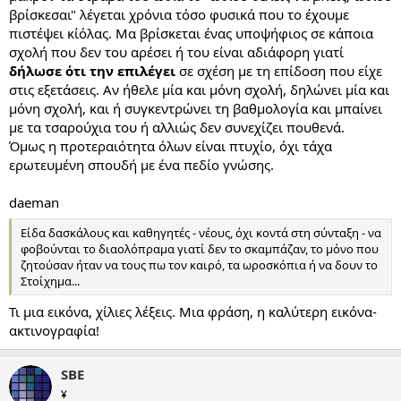
βρίσκεσαι" λέγεται χρόνια τόσο φυσικά που το έχουμε
πιστέψει κίόλας. Μα βρίσκεται ένας υποψήφιος σε κάποια
σχολή που δεν του αρέσει ή του είναι αδιάφορη γιατί
δήλωσε ότι την επιλέγει
σε σχέση με τη επίδοση που είχε
στις εξετάσεις. Αν ήθελε μία και μόνη σχολή, δηλώνει μία και
μόνη σχολή, και ή συγκεντρώνει τη βαθμολογία και μπαίνει
με τα τσαρούχια του ή αλλιώς δεν συνεχίζει πουθενά.
Όμως η προτεραιότητα όλων είναι πτυχίο, όχι τάχα
ερωτευμένη σπουδή με ένα πεδίο γνώσης.
daeman
Είδα δασκάλους και καθηγητές - νέους, όχι κοντά στη σύνταξη - να
φοβούνται το διαολόπραμα γιατί δεν το σκαμπάζαν, το μόνο που
ζητούσαν ήταν να τους πω τον καιρό, τα ωροσκόπια ή να δουν το
Στοίχημα...
Τι μια εικόνα, χίλιες λέξεις. Μια φράση, η καλύτερη εικόνα-
ακτινογραφία!
SBE
¥