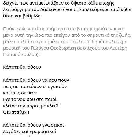
δείχνει πώς αντιμετωπίζουν το ύψιστο κάθε εποχής
λειτούργημα του Δάσκαλου όλοι οι εμπλεκόμενοι, από κάθε
θέση και βαθμίδα.
Παύω εδώ, γιατί το ασήμαντο του βιοπορισμού είναι για
μένα αυτή την ώρα πιο επείγον από το σημαντικό της ζωής,
μ' ένα παλιό κι αγαπημένο του Παύλου Σιδηρόπουλου (με
μουσική του Γιώργου Θεοδωράκη σε στίχους του Λευτέρη
Παπαδόπουλου):
Κάποτε θα 'ρθουν
Κάποτε θα 'ρθουν να σου πουν
πως σε πιστεύουν σ' αγαπούν
και πως σε θένε
Εχε το νου σου στο παιδί
κλείσε την πόρτα με κλειδί
ψέματα λένε
Κάποτε θα 'ρθουν γνωστικοί
λογάδες και γραμματικοί