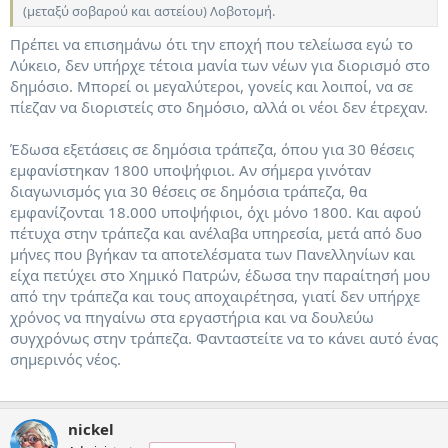
(μεταξύ σοβαρού και αστείου) Λοβοτομή.
Πρέπει να επισημάνω ότι την εποχή που τελείωσα εγώ το
Λύκειο, δεν υπήρχε τέτοια μανία των νέων για διορισμό στο
δημόσιο. Μπορεί οι μεγαλύτεροι, γονείς και λοιποί, να σε
πίεζαν να διοριστείς στο δημόσιο, αλλά οι νέοι δεν έτρεχαν.
Έδωσα εξετάσεις σε δημόσια τράπεζα, όπου για 30 θέσεις
εμφανίστηκαν 1800 υποψήφιοι. Αν σήμερα γινόταν
διαγωνισμός για 30 θέσεις σε δημόσια τράπεζα, θα
εμφανίζονται 18.000 υποψήφιοι, όχι μόνο 1800. Και αφού
πέτυχα στην τράπεζα και ανέλαβα υπηρεσία, μετά από δυο
μήνες που βγήκαν τα αποτελέσματα των Πανελληνίων και
είχα πετύχει στο Χημικό Πατρών, έδωσα την παραίτησή μου
από την τράπεζα και τους αποχαιρέτησα, γιατί δεν υπήρχε
χρόνος να πηγαίνω στα εργαστήρια και να δουλεύω
συγχρόνως στην τράπεζα. Φανταστείτε να το κάνει αυτό ένας
σημερινός νέος.
nickel