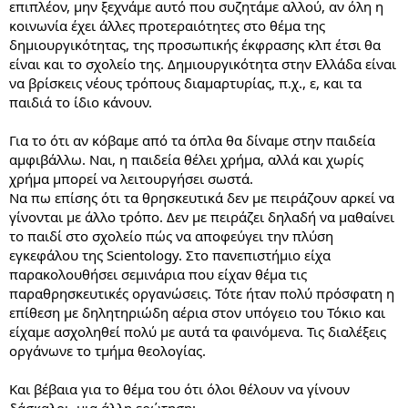
επιπλέον, μην ξεχνάμε αυτό που συζητάμε αλλού, αν όλη η
κοινωνία έχει άλλες προτεραιότητες στο θέμα της
δημιουργικότητας, της προσωπικής έκφρασης κλπ έτσι θα
είναι και το σχολείο της. Δημιουργικότητα στην Ελλάδα είναι
να βρίσκεις νέους τρόπους διαμαρτυρίας, π.χ., ε, και τα
παιδιά το ίδιο κάνουν.
Για το ότι αν κόβαμε από τα όπλα θα δίναμε στην παιδεία
αμφιβάλλω. Ναι, η παιδεία θέλει χρήμα, αλλά και χωρίς
χρήμα μπορεί να λειτουργήσει σωστά.
Να πω επίσης ότι τα θρησκευτικά δεν με πειράζουν αρκεί να
γίνονται με άλλο τρόπο. Δεν με πειράζει δηλαδή να μαθαίνει
το παιδί στο σχολείο πώς να αποφεύγει την πλύση
εγκεφάλου της Scientology. Στο πανεπιστήμιο είχα
παρακολουθήσει σεμινάρια που είχαν θέμα τις
παραθρησκευτικές οργανώσεις. Τότε ήταν πολύ πρόσφατη η
επίθεση με δηλητηριώδη αέρια στον υπόγειο του Τόκιο και
είχαμε ασχοληθεί πολύ με αυτά τα φαινόμενα. Τις διαλέξεις
οργάνωνε το τμήμα θεολογίας.
Και βέβαια για το θέμα του ότι όλοι θέλουν να γίνουν