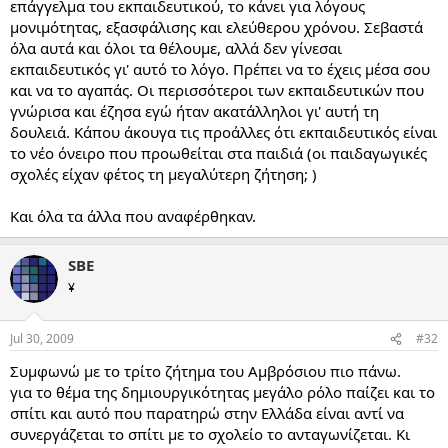
επάγγελμα του εκπαιδευτικού, το κάνει για λόγους
μονιμότητας, εξασφάλισης και ελεύθερου χρόνου. Σεβαστά
όλα αυτά και όλοι τα θέλουμε, αλλά δεν γίνεσαι
εκπαιδευτικός γι' αυτό το λόγο. Πρέπει να το έχεις μέσα σου
και να το αγαπάς. Οι περισσότεροι των εκπαιδευτικών που
γνώρισα και έζησα εγώ ήταν ακατάλληλοι γι' αυτή τη
δουλειά. Κάπου άκουγα τις προάλλες ότι εκπαιδευτικός είναι
το νέο όνειρο που προωθείται στα παιδιά (οι παιδαγωγικές
σχολές είχαν φέτος τη μεγαλύτερη ζήτηση; )
Και όλα τα άλλα που αναφέρθηκαν.
SBE
¥
Jul 30, 2009
#32
Συμφωνώ με το τρίτο ζήτημα του Αμβρόσιου πιο πάνω.
για το θέμα της δημιουργικότητας μεγάλο ρόλο παίζει και το
σπίτι και αυτό που παρατηρώ στην Ελλάδα είναι αντί να
συνεργάζεται το σπίτι με το σχολείο το ανταγωνίζεται. Κι