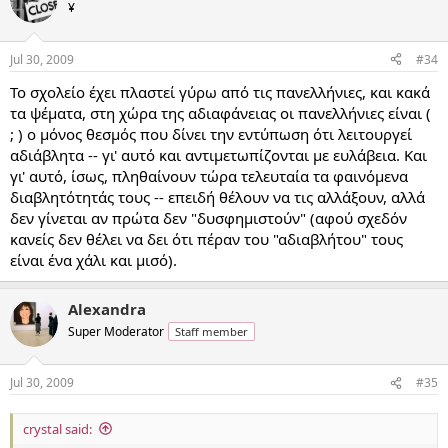
¥
Jul 30, 2009
#34
Το σχολείο έχει πλαστεί γύρω από τις πανελλήνιες, και κακά
τα ψέματα, στη χώρα της αδιαφάνειας οι πανελλήνιες είναι (
; ) ο μόνος θεσμός που δίνει την εντύπωση ότι λειτουργεί
αδιάβλητα -- γι' αυτό και αντιμετωπίζονται με ευλάβεια. Και
γι' αυτό, ίσως, πληθαίνουν τώρα τελευταία τα φαινόμενα
διαβλητότητάς τους -- επειδή θέλουν να τις αλλάξουν, αλλά
δεν γίνεται αν πρώτα δεν "δυσφημιστούν" (αφού σχεδόν
κανείς δεν θέλει να δει ότι πέραν του "αδιαβλήτου" τους
είναι ένα χάλι και μισό).
Alexandra
Super Moderator
Staff member
Jul 30, 2009
#35
crystal said: