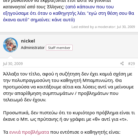
κατανοητοί από τους Έλληνες;
(από κάποιον που του
εξηγούσαμε ότι όταν ο καθηγητής λέει "εγώ στη θέση σου θα
έκανα αυτό" σημαίνει: κάνε αυτό)
Last edited by a moderator:
Jul 30, 2009
nickel
Administrator
Staff member
Jul 30, 2009
#29
Άλλαξα τον τίτλο, αφού η συζήτηση δεν έχει καμιά σχέση με
την πολυπραγμοσύνη του καθηγητή Μπαμπινιώτη. Θα
προτιμούσα να κοιτάξουμε αίτια και λύσεις αντί να μείνουμε
στην απαρίθμηση συμπτωμάτων / προβλημάτων που
τελειωμό δεν έχουν.
Προσωπικά, δεν πιστεύω ότι το κυριότερο πρόβλημα είναι τι
έκανε ο Μπ. ως πρύτανης ή αν γράφει με «θ» αντί για «τ».
Τα
εννιά προβλήματα
που εντόπισε ο καθηγητής είναι: