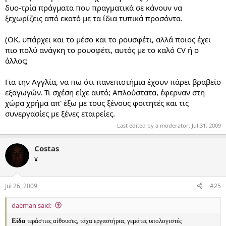
δυο-τρία πράγματα που πραγματικά σε κάνουν να
ξεχωρίζεις από εκατό με τα ίδια τυπικά προσόντα.
(ΟΚ, υπάρχει και το μέσο και το ρουσφέτι, αλλά ποιος έχει
πιο πολύ ανάγκη το ρουσφέτι, αυτός με το καλό CV ή ο
άλλος;
Για την Αγγλία, να πω ότι πανεπιστήμια έχουν πάρει βραβείο
εξαγωγών. Τι σχέση είχε αυτό; Απλούστατα, έφερναν στη
χώρα χρήμα απ' έξω με τους ξένους φοιτητές και τις
συνεργασίες με ξένες εταιρείες.
Last edited by a moderator:
Jul 31, 2009
Costas
¥
Jul 26, 2009
#25
daeman said:
Είδα
τεράστιες αίθουσες, τάχα εργαστήρια, γεμάτες υπολογιστές