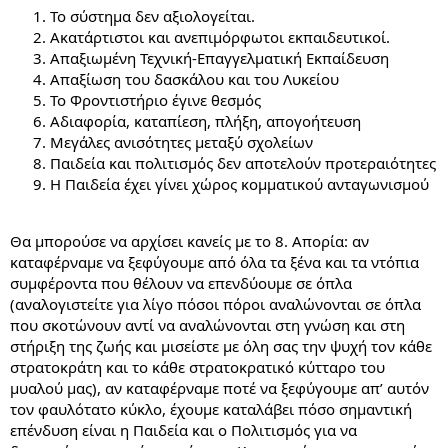
Το σύστημα δεν αξιολογείται.
Ακατάρτιστοι και ανεπιμόρφωτοι εκπαιδευτικοί.
Απαξιωμένη Τεχνική-Επαγγελματική Εκπαίδευση
Απαξίωση του δασκάλου και του Λυκείου
Το Φροντιστήριο έγινε θεσμός
Αδιαφορία, καταπίεση, πλήξη, απογοήτευση
Μεγάλες ανισότητες μεταξύ σχολείων
Παιδεία και πολιτισμός δεν αποτελούν προτεραιότητες
Η Παιδεία έχει γίνει χώρος κομματικού ανταγωνισμού
Θα μπορούσε να αρχίσει κανείς με το 8. Απορία: αν
καταφέρναμε να ξεφύγουμε από όλα τα ξένα και τα ντόπια
συμφέροντα που θέλουν να επενδύουμε σε όπλα
(αναλογιστείτε για λίγο πόσοι πόροι αναλώνονται σε όπλα
που σκοτώνουν αντί να αναλώνονται στη γνώση και στη
στήριξη της ζωής και μισείστε με όλη σας την ψυχή τον κάθε
στρατοκράτη και το κάθε στρατοκρατικό κύτταρο του
μυαλού μας), αν καταφέρναμε ποτέ να ξεφύγουμε απ’ αυτόν
τον φαυλότατο κύκλο, έχουμε καταλάβει πόσο σημαντική
επένδυση είναι η Παιδεία και ο Πολιτισμός για να