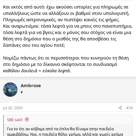
Και εκτός από αυτό: έχω ακούσει ιστορίες για πληρωμές σε
υπαλλήλους ώστε να αλλάξουν οι βαθμοί στον υπολογιστή.
Πληρωμές αστρονομικές, αν πιστέψει κανείς τις φήμες.
Και αναρωτιέμαι: τόσα λεφτά για να μπεις στο πανεπιστήμιο,
τόσα λεφτά για να βγεις και ο μόνος σου στόχος να είναι μια
θέση στο δημόσιο που ο μισθός της θα αποσβέσει τις
δαπάνες σου του αγίου ποτέ;
Νομίζω πάντως ότι οι περισσότεροι που κυνηγούν τη θέση
στο δημόσιο με το δίκαννο σκέφτονται το συνδυασμό
καθόλου δουλειά
=
εύκολα λεφτά
.
Ambrose
¥
Jul 30, 2009
#39
SBE said:
Για το ότι αν κόβαμε από τα όπλα θα δίναμε στην παιδεία
αμφιβάλλω. Ναι, η παιδεία θέλει χρήμα, αλλά και χωρίς χρήμα