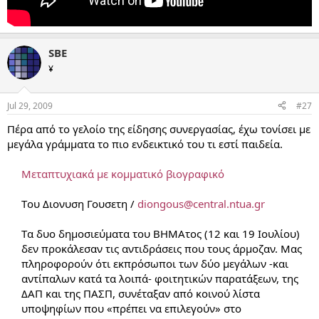
SBE
¥
Jul 29, 2009
#27
Πέρα από το γελοίο της είδησης συνεργασίας, έχω τονίσει με
μεγάλα γράμματα το πιο ενδεικτικό του τι εστί παιδεία.
Μεταπτυχιακά με κομματικό βιογραφικό
Tου Διονυση Γουσετη /
diongous@central.ntua.gr
Tα δυο δημοσιεύματα του ΒΗΜΑτος (12 και 19 Ιουλίου)
δεν προκάλεσαν τις αντιδράσεις που τους άρμοζαν. Μας
πληροφορούν ότι εκπρόσωποι των δύο μεγάλων -και
αντίπαλων κατά τα λοιπά- φοιτητικών παρατάξεων, της
ΔΑΠ και της ΠΑΣΠ, συνέταξαν από κοινού λίστα
υποψηφίων που «πρέπει να επιλεγούν» στο