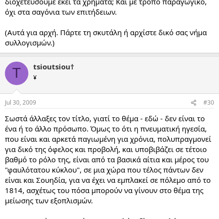
διοχετεύσουμε εκεί τα χρήματα; Και με τρόπο παραγωγικό,
όχι στα σαγόνια των επιτήδειων.
(Αυτά για αρχή. Πάρτε τη σκυτάλη ή αρχίστε δικό σας νήμα
συλλογισμών.)
tsioutsiou†
T
¥
Jul 30, 2009
#30
Σωστά άλλαξες τον τίτλο, γιατί το θέμα - εδώ - δεν είναι το
ένα ή το άλλο πρόσωπο. Όμως το ότι η πνευματική ηγεσία,
που είναι και αρκετά παγιωμένη για χρόνια, πολυπραγμονεί
για δικό της όφελος και προβολή, και υποβιβάζει σε τέτοιο
βαθμό το ρόλο της, είναι από τα βασικά αίτια και μέρος του
"φαυλότατου κύκλου", σε μια χώρα που τέλος πάντων δεν
είναι και Σουηδία, για να έχει να εμπλακεί σε πόλεμο από το
1814, ασχέτως του πόσα μπορούν να γίνουν στο θέμα της
μείωσης των εξοπλισμών.