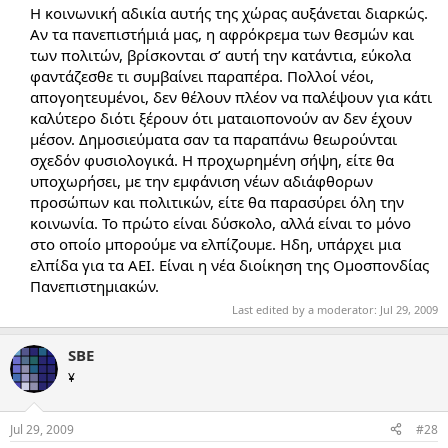
Η κοινωνική αδικία αυτής της χώρας αυξάνεται διαρκώς.
Αν τα πανεπιστήμιά μας, η αφρόκρεμα των θεσμών και
των πολιτών, βρίσκονται σ’ αυτή την κατάντια, εύκολα
φαντάζεσθε τι συμβαίνει παραπέρα. Πολλοί νέοι,
απογοητευμένοι, δεν θέλουν πλέον να παλέψουν για κάτι
καλύτερο διότι ξέρουν ότι ματαιοπονούν αν δεν έχουν
μέσον. Δημοσιεύματα σαν τα παραπάνω θεωρούνται
σχεδόν φυσιολογικά. Η προχωρημένη σήψη, είτε θα
υποχωρήσει, με την εμφάνιση νέων αδιάφθορων
προσώπων και πολιτικών, είτε θα παρασύρει όλη την
κοινωνία. Το πρώτο είναι δύσκολο, αλλά είναι το μόνο
στο οποίο μπορούμε να ελπίζουμε. Ηδη, υπάρχει μια
ελπίδα για τα ΑΕΙ. Είναι η νέα διοίκηση της Ομοσπονδίας
Πανεπιστημιακών.​
Last edited by a moderator:
Jul 29, 2009
SBE
¥
Jul 29, 2009
#28