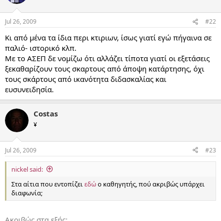
Jul 26, 2009
#22
Κι από μένα τα ίδια περι κτιριων, ίσως γιατί εγώ πήγαινα σε
παλιό- ιστορικό κλπ.
Με το ΑΣΕΠ δε νομίζω ότι αλλάζει τίποτα γιατί οι εξετάσεις
ξεκαθαρίζουν τους σκαρτους από άποψη κατάρτησης, όχι
τους σκάρτους από ικανότητα διδασκαλίας και
ευσυνειδησία.
Costas
¥
Jul 26, 2009
#23
nickel said:
Στα αίτια που εντοπίζει
εδώ
ο καθηγητής, πού ακριβώς υπάρχει
διαφωνία;
Ακριβώς στα εξής: