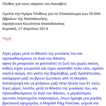
Πένθος για τους νεκρούς του Άουσβιτς
Ομιλία την Ημέρα Πένθους για το Ολοκαύτωμα των 50.000
Εβραίων της Θεσσαλονίκης
Ισραηλιτική Κοινότητα Θεσσαλονίκης
Κυριακή, 27 Απριλίου 2014
Πηγή
Λίγες μέρες μετά το θάνατο της γυναίκας του και
προαισθανόμενος το δικό του θάνατο,
αφού δε μπορούσε να φανταστεί τη ζωή του χωρίς εκείνη,
καθώς είχαν γνωριστεί και είχαν αγαπηθεί πολύ νέοι, σχεδόν
παιδιά ακόμη, στο γκέτο της Βαρσοβίας, μαζί δραπέτευσαν,
κατάφεραν μαζί να βγουν ζωντανοί από τη Μεγάλη
Καταστροφή και να φτάσουν μαζί στην ηλικία των 91 ετών,
λίγες μέρες, λοιπόν, μετά το θάνατο της γυναίκας του, και
προαισθανόμενος το δικό του θάνατο, ο μεγαλύτερος
κριτικός λογοτεχνίας παγκοσμίως, όπως έγραψε μια μεγάλη
βρετανική εφημερίδα, ο Μαρσέλ Ράιχ Ρανίτσκι, γύρισε και