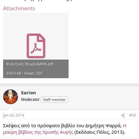
Attachments
Φυλετικές θεωρίε&#96.pdf
358.9 KB · Views: 505
Earion
Moderator
Staff member
Jan 24, 2014
#50
Σκέψεις από το πρόσφατο βιβλίο του Δημήτρη Ψαρρά,
Η
μαύρη βίβλος της Χρυσής Αυγής
(Εκδόσεις Πόλις, 2013).