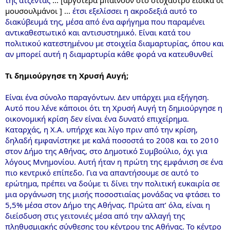
μουσουλμάνοι ] ...
έτσι εξελίσσει η ακροδεξιά αυτό το
διακύβευμά της, μέσα από ένα αφήγημα που παραμένει
αντικαθεστωτικό και αντισυστημικό. Είναι κατά του
πολιτικού κατεστημένου με στοιχεία διαμαρτυρίας, όπου και
αν μπορεί αυτή η διαμαρτυρία κάθε φορά να κατευθυνθεί
Τι δημιούργησε τη Χρυσή Αυγή;
Είναι ένα σύνολο παραγόντων. Δεν υπάρχει μια εξήγηση.
Αυτό που λένε κάποιοι ότι τη Χρυσή Αυγή τη δημιούργησε η
οικονομική κρίση δεν είναι ένα δυνατό επιχείρημα.
Καταρχάς, η Χ.Α. υπήρχε και λίγο πριν από την κρίση,
δηλαδή εμφανίστηκε με καλά ποσοστά το 2008 και το 2010
στον Δήμο της Αθήνας, στο Δημοτικό Συμβούλιο, όχι για
λόγους Μνημονίου. Αυτή ήταν η πρώτη της εμφάνιση σε ένα
πιο κεντρικό επίπεδο. Για να απαντήσουμε σε αυτό το
ερώτημα, πρέπει να δούμε τι δίνει την πολιτική ευκαιρία σε
μια οργάνωση της μισής ποσοστιαίας μονάδας να φτάσει το
5,5% μέσα στον Δήμο της Αθήνας. Πρώτα απ’ όλα, είναι η
διείσδυση στις γειτονιές μέσα από την αλλαγή της
πληθυσμιακής σύνθεσης του κέντρου της Αθήνας. Το κέντρο