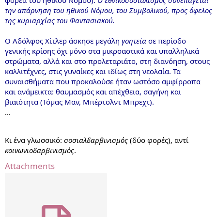
την απάρνηση του ηθικού Νόμου, του Συμβολικού, προς όφελος
της κυριαρχίας του Φαντασιακού.
Ο Αδόλφος Χίτλερ άσκησε μεγάλη
γοητεία
σε περίοδο
γενικής κρίσης όχι μόνο στα μικροαστικά και υπαλληλικά
στρώματα, αλλά και στο προλεταριάτο, στη διανόηση, στους
καλλιτέχνες, στις γυναίκες και ιδίως στη νεολαία. Τα
συναισθήματα που προκαλούσε ήταν ωστόσο αμφίρροπα
και ανάμεικτα: θαυμασμός και απέχθεια, σαγήνη και
βιαιότητα (Τόμας Μαν, Μπέρτολντ Μπρεχτ).
...
Κι ένα γλωσσικό:
σοσιαλδαρβινισμός
(δύο φορές), αντί
κοινωνιοδαρβινισμός
.
Attachments