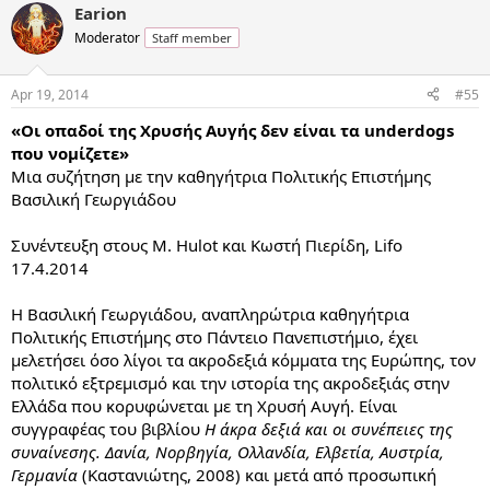
Earion
Moderator
Staff member
Apr 19, 2014
#55
«Οι οπαδοί της Χρυσής Αυγής δεν είναι τα underdogs
που νομίζετε»
Μια συζήτηση με την καθηγήτρια Πολιτικής Επιστήμης
Βασιλική Γεωργιάδου
Συνέντευξη στους M. Hulot και Κωστή Πιερίδη, Lifo
17.4.2014
Η Βασιλική Γεωργιάδου, αναπληρώτρια καθηγήτρια
Πολιτικής Επιστήμης στο Πάντειο Πανεπιστήμιο, έχει
μελετήσει όσο λίγοι τα ακροδεξιά κόμματα της Ευρώπης, τον
πολιτικό εξτρεμισμό και την ιστορία της ακροδεξιάς στην
Ελλάδα που κορυφώνεται με τη Χρυσή Αυγή. Είναι
συγγραφέας του βιβλίου
Η άκρα δεξιά και οι συνέπειες της
συναίνεσης. Δανία, Νορβηγία, Ολλανδία, Ελβετία, Αυστρία,
Γερμανία
(Καστανιώτης, 2008) και μετά από προσωπική