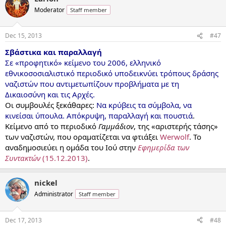
Moderator
Staff member
Dec 15, 2013
#47
Σβάστικα και παραλλαγή
Σε «προφητικό» κείμενο του 2006, ελληνικό
εθνικοσοσιαλιστικό περιοδικό υποδεικνύει τρόπους δράσης
ναζιστών που αντιμετωπίζουν προβλήματα με τη
Δικαιοσύνη και τις Αρχές.
Οι συμβουλές ξεκάθαρες:
Να κρύβεις τα σύμβολα, να
κινείσαι ύπουλα. Απόκρυψη, παραλλαγή και πουστιά
.
Κείμενο από το περιοδικό
Γαμμάδιον
, της «αριστερής τάσης»
των ναζιστών, που οραματίζεται να φτιάξει
Werwolf
. Το
αναδημοσιεύει η ομάδα του Ιού στην
Εφημερίδα των
Συντακτών
(15.12.2013)
.
nickel
Administrator
Staff member
Dec 17, 2013
#48