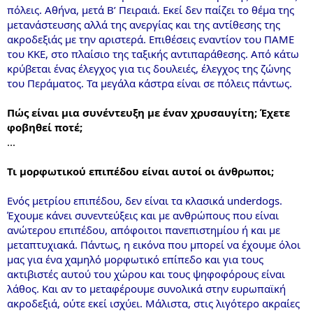
πόλεις. Αθήνα, μετά Β’ Πειραιά. Εκεί δεν παίζει το θέμα της
μετανάστευσης αλλά της ανεργίας και της αντίθεσης της
ακροδεξιάς με την αριστερά. Επιθέσεις εναντίον του ΠΑΜΕ
του ΚΚΕ, στο πλαίσιο της ταξικής αντιπαράθεσης. Από κάτω
κρύβεται ένας έλεγχος για τις δουλειές, έλεγχος της ζώνης
του Περάματος. Τα μεγάλα κάστρα είναι σε πόλεις πάντως.
Πώς είναι μια συνέντευξη με έναν χρυσαυγίτη; Έχετε
φοβηθεί ποτέ;
...
Τι μορφωτικού επιπέδου είναι αυτοί οι άνθρωποι;
Ενός μετρίου επιπέδου, δεν είναι τα κλασικά underdogs.
Έχουμε κάνει συνεντεύξεις και με ανθρώπους που είναι
ανώτερου επιπέδου, απόφοιτοι πανεπιστημίου ή και με
μεταπτυχιακά. Πάντως, η εικόνα που μπορεί να έχουμε όλοι
μας για ένα χαμηλό μορφωτικό επίπεδο και για τους
ακτιβιστές αυτού του χώρου και τους ψηφοφόρους είναι
λάθος. Και αν το μεταφέρουμε συνολικά στην ευρωπαϊκή
ακροδεξιά, ούτε εκεί ισχύει. Μάλιστα, στις λιγότερο ακραίες