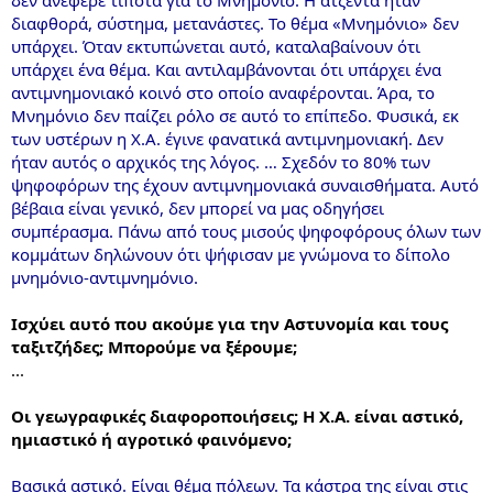
διαφθορά, σύστημα, μετανάστες. Το θέμα «Μνημόνιο» δεν
υπάρχει. Όταν εκτυπώνεται αυτό, καταλαβαίνουν ότι
υπάρχει ένα θέμα. Και αντιλαμβάνονται ότι υπάρχει ένα
αντιμνημονιακό κοινό στο οποίο αναφέρονται. Άρα, το
Μνημόνιο δεν παίζει ρόλο σε αυτό το επίπεδο. Φυσικά, εκ
των υστέρων η Χ.Α. έγινε φανατικά αντιμνημονιακή. Δεν
ήταν αυτός ο αρχικός της λόγος. … Σχεδόν το 80% των
ψηφοφόρων της έχουν αντιμνημονιακά συναισθήματα. Αυτό
βέβαια είναι γενικό, δεν μπορεί να μας οδηγήσει
συμπέρασμα. Πάνω από τους μισούς ψηφοφόρους όλων των
κομμάτων δηλώνουν ότι ψήφισαν με γνώμονα το δίπολο
μνημόνιο-αντιμνημόνιο.
Ισχύει αυτό που ακούμε για την Αστυνομία και τους
ταξιτζήδες; Μπορούμε να ξέρουμε;
...
Οι γεωγραφικές διαφοροποιήσεις; Η Χ.Α. είναι αστικό,
ημιαστικό ή αγροτικό φαινόμενο;
Βασικά αστικό. Είναι θέμα πόλεων. Τα κάστρα της είναι στις