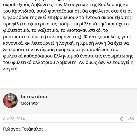
ακροδεξιούς Αρβανίτες των Μεσογείων, της Κούλουρης και
του Κρανιδιού, αυτό φαντάζομαι ότι θα οφείλεται στο ότι οι
ψηφοφόροι της εκεί επιβραβεύουν το έντονα ακροδεξιό της
προφίλ (το εξωτερικό, ας πούμε, περίβλημά της) και όχι το
φυλετιστικό, το ναζιστικό, το νεοπαγανιστικό, το
μυστικιστικό άρειο (τον πυρήνα της). Φαντάζομαι λέω, γιατί
κανονικά, αν λειτουργεί η λογική, η Χρυσή Αυγή θα έχει να
ξεπεράσει την αντίφαση ανάμεσα στην αποθέωση του
φυλετικά καθαρόαιμου Ελληνισμού έναντι της ενσωμάτωσης
του φυλετικά αλλότριου Αρβανίτη. Αν όμως δεν λειτουργεί η
λογική ...
bernardina
Moderator
Apr 28, 2014
#56
Γιώργος Τσιάκαλος