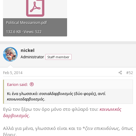
Political Messianism.pdf
132.6 KB · Views: 522
nickel
Administrator
Staff member
Feb 5, 2014
#52
Earion said:
Κι ένα γλωσσικό:
σοσιαλδαρβινισμός
(δύο φορές), αντί
κοινωνιοδαρβινισμός
.
Εγώ τον ξέρω τον όρο μόνο στο φλύαρό του:
κοινωνικός
δαρβινισμός
.
Αλλά για μένα, γλωσσικό είναι και το *
ζειν επικινδύνως
, όπως
ξέρεις.