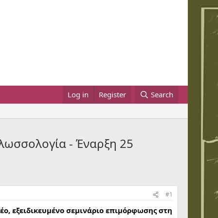
Log in
Register
Search
Γλωσσολογία - Έναρξη 25
#1
έο, εξειδικευμένο σεμινάριο επιμόρφωσης στη