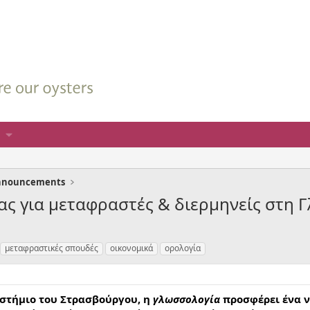
nnouncements
ας για μεταφραστές & διερμηνείς στη 
μεταφραστικές σπουδές
οικονομικά
ορολογία
ιστήμιο του Στρασβούργου, η
γλωσσολογία
προσφέρει ένα ν