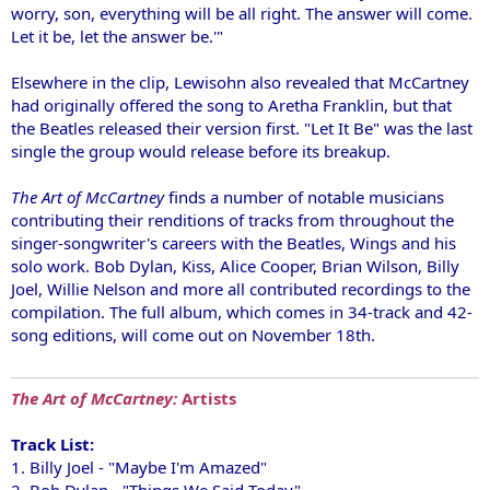
worry, son, everything will be all right. The answer will come.
Let it be, let the answer be.'"
Elsewhere in the clip, Lewisohn also revealed that McCartney
had originally offered the song to Aretha Franklin, but that
the Beatles released their version first. "Let It Be" was the last
single the group would release before its breakup.
The Art of McCartney
finds a number of notable musicians
contributing their renditions of tracks from throughout the
singer-songwriter's careers with the Beatles, Wings and his
solo work. Bob Dylan, Kiss, Alice Cooper, Brian Wilson, Billy
Joel, Willie Nelson and more all contributed recordings to the
compilation. The full album, which comes in 34-track and 42-
song editions, will come out on November 18th.
The Art of McCartney:
Artists
Track List:
1. Billy Joel - "Maybe I'm Amazed"
2. Bob Dylan - "Things We Said Today"