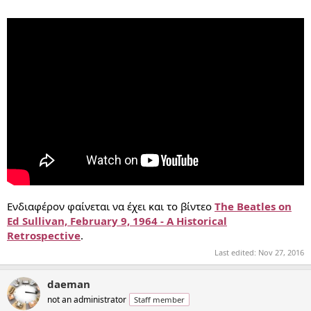
Ενδιαφέρον φαίνεται να έχει και το βίντεο
The Beatles on
Ed Sullivan, February 9, 1964 - A Historical
Retrospective
.
Last edited:
Nov 27, 2016
daeman
not an administrator
Staff member