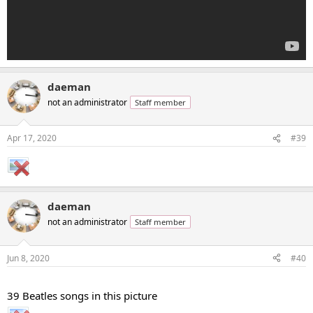
daeman
not an administrator
Staff member
Apr 17, 2020
#39
daeman
not an administrator
Staff member
Jun 8, 2020
#40
...
39 Beatles songs in this picture