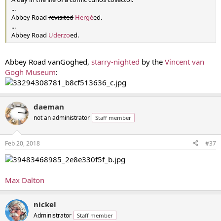
...
Abbey Road
revisited
Hergé
ed.
...
Abbey Road
Uderzo
ed.
Abbey Road vanGoghed,
starry-nighted
by the
Vincent van
Gogh Museum
:
daeman
not an administrator
Staff member
Feb 20, 2018
#37
Max Dalton
nickel
Administrator
Staff member