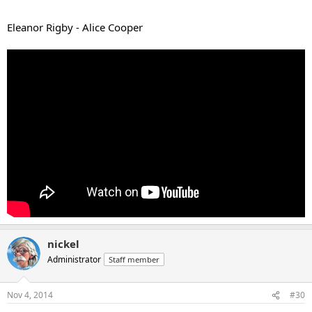
Eleanor Rigby - Alice Cooper
nickel
Administrator
Staff member
Nov 4, 2014
#30