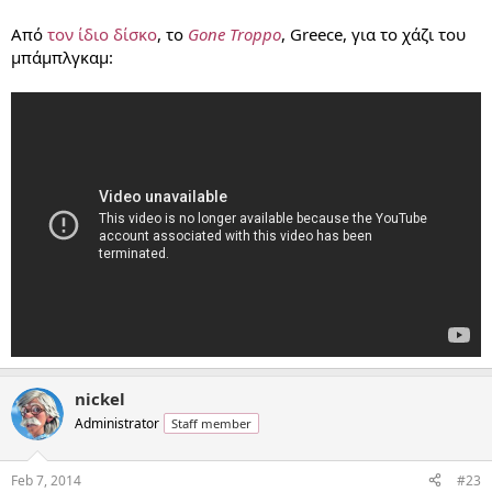
Από
τον ίδιο δίσκο
, το
Gone Troppo
, Greece, για το χάζι του
μπάμπλγκαμ:
nickel
Administrator
Staff member
Feb 7, 2014
#23