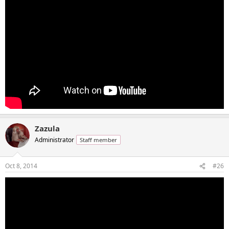
Zazula
Administrator
Staff member
Oct 8, 2014
#26