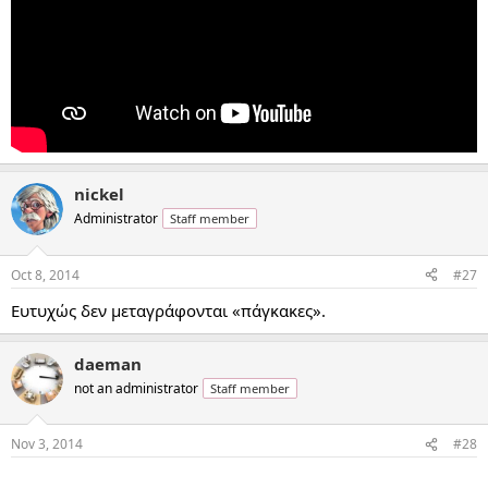
nickel
Administrator
Staff member
Oct 8, 2014
#27
Ευτυχώς δεν μεταγράφονται «πάγκακες».
daeman
not an administrator
Staff member
Nov 3, 2014
#28
...