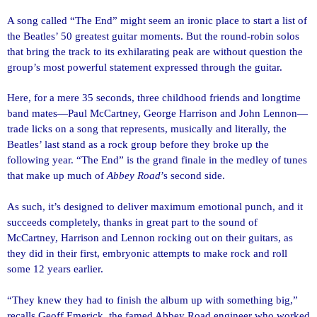
A song called “The End” might seem an ironic place to start a list of
the Beatles’ 50 greatest guitar moments. But the round-robin solos
that bring the track to its exhilarating peak are without question the
group’s most powerful statement expressed through the guitar.
Here, for a mere 35 seconds, three childhood friends and longtime
band mates—Paul McCartney, George Harrison and John Lennon—
trade licks on a song that represents, musically and literally, the
Beatles’ last stand as a rock group before they broke up the
following year. “The End” is the grand finale in the medley of tunes
that make up much of
Abbey Road
’s second side.
As such, it’s designed to deliver maximum emotional punch, and it
succeeds completely, thanks in great part to the sound of
McCartney, Harrison and Lennon rocking out on their guitars, as
they did in their first, embryonic attempts to make rock and roll
some 12 years earlier.
“They knew they had to finish the album up with something big,”
recalls Geoff Emerick, the famed Abbey Road engineer who worked