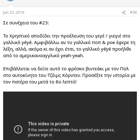
Jun 23, 2018
#38
Σε συνέχεια του #23:
Το Χρηστικό αποδίδει την προέλευση του γεγέ / γιεγιέ στο
γαλλικό yéyé. Αμφιβάλλω αν το γαλλικό ποπ & ροκ έφερε τη
λέξη, αλλά, ακόμα κι αν έχει έτσι, το γαλλικό yéyé προήλθε
από το αμερικανοαγγλικό yeah-yeah.
Επιβάλλεται να δείτε αυτό το φρέσκο βιντεάκι με τον Πολ
στο αυτοκίνητο του Τζέιμς Κόρντεν. Προσέξτε την ιστορία με
τον πατέρα του μετά το 8ο λεπτό!