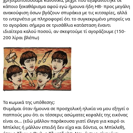
κάποιο ξεκαθάρισμα αφού εγώ ήμουνα ήδη ΗΒ- προς μεγάλη
ανακούφιση όσων βγάζουν σπυράκια με τις κιτσαρίες, αλλά
το ιντερνέτιο με πληροφορεί ότι το συγκεκριμένο μπορείς να
το αγοράσει σήμερα σε τρισάθλια κατάσταση έναντι
ιδιαίτερα καλού ποσού, αν σκεφτούμε τί αγοράζουμε (150-
200 λίραι βλέπω)
Τα κωμικά της υπόθεσης:
Θυμάμαι όταν ήμουνα σε προσχολική ηλικία να μου εξηγεί ο
παππούς μου ότι οι τέσσερις ασώματες κεφαλές της εικόνας
είναι οι... (εδώ μάλλον παράκουσα γιατί έλεγα για καιρό οι
Μπίκλες ή μάλλον επειδή δεν είχα και δόντια, οι Μπίκλεθ),