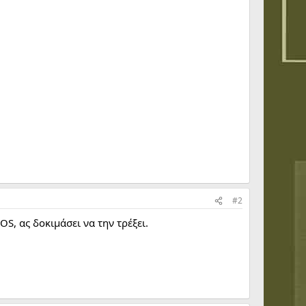
#2
S, ας δοκιμάσει να την τρέξει.