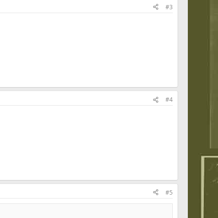
#3
#4
#5