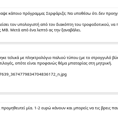
γραψε κάποιο πρόγραμμα; Σερφάριζε; Να υποθέσω ότι δεν προηγ
κλείσει τον υπολογιστή από τον διακόπτη του τροφοδοτικού, να π
ς MB. Μετά από ένα λεπτό ας την ξαναβάλει.
θηκε τελικά με πληκτρολόγιο παλιού τύπου (με το στρογγυλό βύ
επιλογές, οπότε είναι προφανώς θέμα μπαταρίας στη μητρική.
 προμηθευτεί μία. 1-2 ευρώ κάνουν και μπορείς να τις βρεις π