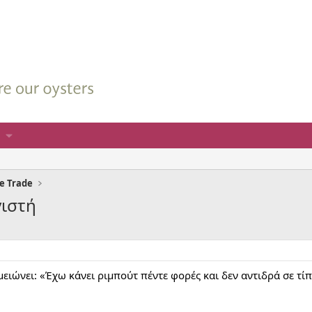
he Trade
ιστή
μειώνει: «Έχω κάνει ριμπούτ πέντε φορές και δεν αντιδρά σε τί