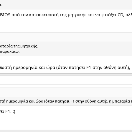
.
IOS από τον κατασκευαστή της μητρικής και να φτιάξει CD, αλλ
αταρία της μητρικής.
ε παρακάτω.
 σωστή ημερομηνία και ώρα (όταν πατήσει F1 στην οθόνη αυτή), η
ωστή ημερομηνία και ώρα (όταν πατήσει F1 στην οθόνη αυτή), η μπαταρία π
ι F1. :)