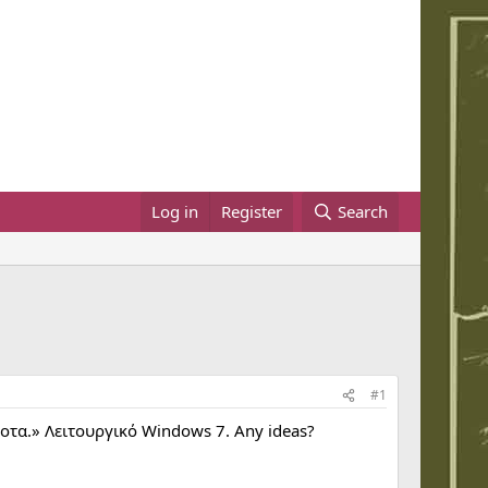
Log in
Register
Search
#1
ποτα.» Λειτουργικό Windows 7. Any ideas?