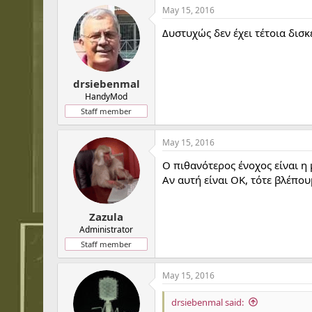
May 15, 2016
Δυστυχώς δεν έχει τέτοια δισκ
drsiebenmal
HandyMod
Staff member
May 15, 2016
Ο πιθανότερος ένοχος είναι η 
Αν αυτή είναι ΟΚ, τότε βλέπο
Zazula
Administrator
Staff member
May 15, 2016
drsiebenmal said: