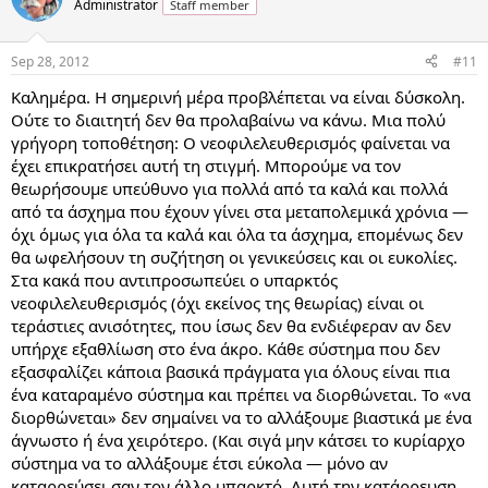
Administrator
Staff member
Sep 28, 2012
#11
Καλημέρα. Η σημερινή μέρα προβλέπεται να είναι δύσκολη.
Ούτε το διαιτητή δεν θα προλαβαίνω να κάνω. Μια πολύ
γρήγορη τοποθέτηση: Ο νεοφιλελευθερισμός φαίνεται να
έχει επικρατήσει αυτή τη στιγμή. Μπορούμε να τον
θεωρήσουμε υπεύθυνο για πολλά από τα καλά και πολλά
από τα άσχημα που έχουν γίνει στα μεταπολεμικά χρόνια —
όχι όμως για όλα τα καλά και όλα τα άσχημα, επομένως δεν
θα ωφελήσουν τη συζήτηση οι γενικεύσεις και οι ευκολίες.
Στα κακά που αντιπροσωπεύει ο υπαρκτός
νεοφιλελευθερισμός (όχι εκείνος της θεωρίας) είναι οι
τεράστιες ανισότητες, που ίσως δεν θα ενδιέφεραν αν δεν
υπήρχε εξαθλίωση στο ένα άκρο. Κάθε σύστημα που δεν
εξασφαλίζει κάποια βασικά πράγματα για όλους είναι πια
ένα καταραμένο σύστημα και πρέπει να διορθώνεται. Το «να
διορθώνεται» δεν σημαίνει να το αλλάξουμε βιαστικά με ένα
άγνωστο ή ένα χειρότερο. (Και σιγά μην κάτσει το κυρίαρχο
σύστημα να το αλλάξουμε έτσι εύκολα — μόνο αν
καταρρεύσει σαν τον άλλο υπαρκτό. Αυτή την κατάρρευση