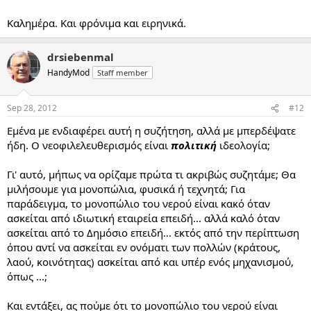
Καλημέρα. Και φρόνιμα και ειρηνικά.
drsiebenmal
HandyMod
Staff member
Sep 28, 2012
#12
Εμένα με ενδιαφέρει αυτή η συζήτηση, αλλά με μπερδέψατε
ήδη. Ο νεοφιλελευθερισμός είναι
πολιτική
ιδεολογία;
Γι' αυτό, μήπως να ορίζαμε πρώτα τι ακριβώς συζητάμε; Θα
μιλήσουμε για μονοπώλια, φυσικά ή τεχνητά; Για
παράδειγμα, το μονοπώλιο του νερού είναι κακό όταν
ασκείται από ιδιωτική εταιρεία επειδή... αλλά καλό όταν
ασκείται από το Δημόσιο επειδή... εκτός από την περίπτωση
όπου αντί να ασκείται εν ονόματι των πολλών (κράτους,
λαού, κοινότητας) ασκείται από και υπέρ ενός μηχανισμού,
όπως ...;
Και εντάξει, ας πούμε ότι το μονοπώλιο του νερού είναι