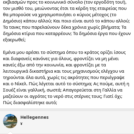
εκβιασμών προς το κοινωνικό σύνολο (τον εργοδότη του!),
τον μισθό του, μειώνοντας έτσι τα κέρδη της εταιρείας που
θα μπορούσε να χρησιμοποιήσει ο κύριος μέτοχος (το
Δημόσιο) κάπου αλλού; Και ποιο είναι αυτό το κάπου αλλού;
Τα τανκς που παρελαύνουν δέκα χρόνια χωρίς βλήματα; Τα
δημόσια κτίρια που καταρρέουν; Τα δημόσια έργα που έχουν
εξαερωθεί;
Εμένα μου αρέσει το σύστημα όπου το κράτος ορίζει ίσους
και διαφανείς κανόνες για όλους, φροντίζει να μη μένει
κανείς έξω από την κοινωνία, και φροντίζει με τα
λειτουργικά δικαστήρια και τους μηχανισμούς ελέγχου να
τηρούνται όλα αυτά, χωρίς τις ακρότητες που περιέγραψε
και ο Νίκελ. Πώς λέγεται αυτό το σύστημα; Ας πούμε, αυτή η
Σουέζ είναι γαλλική, σωστά; Απαγορεύεται στη Γαλλία να
μαζεύουν οι αγρότες το νερό στις στέρνες τους; Γιατί όχι;
Πώς διασφαλίστηκε αυτό;
Hellegennes
¥