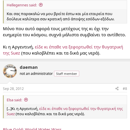
Hellegennes said:
Και σας παρακαλώ να μου βρείτε έστω και μία εταιρεία που
δούλευε καλύτερα σαν κρατική από άποψης εσόδων-εξόδων.
Μόνο που αυτό αφορά τους μετόχους της κι όχι την
ευημερία του κόσμου, συχνά μάλιστα συμβαίνει το αντίθετο.
Κι η Αργεντινή,
είδε κι έπαθε να ξεφορτωθεί την θυγατρική
της Suez
(που καλοβλέπει και τα δικά μας νερά).
daeman
not an administrator
Staff member
Sep 28, 2012
#8
Elsa said:
[...]Κι η Αργεντινή,
είδε κι έπαθε να ξεφορτωθεί την θυγατρική της
Suez
(που καλοβλέπει και τα δικά μας νερά).
Blue Gold: World Water Wars