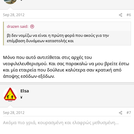
Sep 28, 2012
#6
drazen said:
β) δεν νομίζω να είναι η πρώτη φορά που ακούς για την
επέμβαση δυνάμεων καταστολής και
Μόνο που αυτό αντιτίθεται στις αρχές του
νεοφιλελευθερισμού. Και σας παρακαλώ να μου βρείτε έστω
και μία εταιρεία που δούλευε καλύτερα σαν κρατική από
άποψης εσόδων-εξόδων.
Elsa
¥
Sep 28, 2012
#7
Ακόμα πιο γριά, κουρασμένη και ελαφρώς μεθυσμένη...