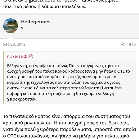
πολιτικό μέσον ή λάδωμα υπαλλήλων.
Hellegennes
¥
Sep 28, 2012
#16
nickel said:
Ελληγεννή, τι έγραψα πιο πάνω; Πας να συγκρίνεις την πιο
αισχρή μορφή του πελατειακού κράτους (σιγά μην ήταν ο ΟΤΕ το
αντιπροσωπευτικό κομμάτι της μικτής οικονομίας!) με το
κομμάτι της τεχνολογίας που στη φάση του αρχικού υγιούς
ανταγωνισμού δίνει τα καλύτερα αποτελέσματα! Γίνεται έτσι
σοβαρή και ουσιαστική συζήτηση ή θα έχουμε εναλλαγή
χειροκροτητών;
Το πελατειακό κράτος είναι απόρροια του συστήματος του
κρατικού μονοπωλίου. Η πιο αισχρή μορφή του δεν είναι,
γιατί έχω πολύ χειρότερα παραδείγματα, μπροστά στα οποία
ο ΟΤΕ είναι πανάγιος. Αν ήθελα να μιλήσω για πελατειακό