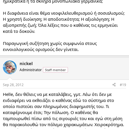
ημικρατικά ή τα σκληρά μονοπωλιακά γερμανικά;
Η διαφάνεια είναι θέμα νεοφιλελευθερισμού ή σοσιαλισμού;
Η χρηστή διοίκηση; Η αποδοτικότητα; Η αξιολόγηση; Η
αξιοπρεπής ζωή; Όλα λέξεις που ο καθένας τις ερμηνεύει
κατά το δοκούν.
Παραγωγική συζήτηση χωρίς συμφωνία στους
εννοιολογικούς ορισμούς δεν γίνεται.
nickel
Administrator
Staff member
Sep 28, 2012
#19
Helle, δεν θέλεις να με καταλάβεις, γμτ. Λέω ότι δεν με
ενδιαφέρει να εκθειάζει ο καθένας εδώ το σύστημα στο
οποίο πιστεύει σαν πληρωμένος διαφημιστής του. Τι
καταφέρνουμε έτσι; Την πόλωση. Ο καθένας θα
ταμπουρωθεί πίσω από τις σιγουριές του και εγώ στη μέση
θα παρακολουθώ τον πόλεμο χαρακωμάτων. Χειροκρότημα.