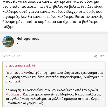
Μπορείς να κάτσεις να κάνεις την κριτική για το σύστημα
στο οποίο πιστεύεις, πώς θα ήθελες να βελτιωθεί; Δεν είναι
καλύτερο αυτό για να κάνεις και έναν έλεγχο στις δικές σου
σιγουριές; Δεν θα κάνει κι εσένα καλύτερο; Εκτός αν αντλείς
δύναμη μόνο από το καμάρωμα και όχι από το βαθύτερο
ψάξιμο.
Hellegennes
¥
Sep 28, 2012
#20
drsiebenmal said:
Περιπτωσιολογία. Αφόρητη περιπτωσιολογία. Δεν έχει νόημα μια
συζήτηση όπου ο καθένας θα πετάει παραδείγματα, ιδιαίτερα out
of context.
Δηλαδή τι; Η Ελλάδα είναι πιο νεοφιλελεύθερη από την Αγγλία.
Μουάχαχα
. Και στα τρένα που είπε ο Μαρίνος; Τι είναι καλύτερα;
Τα αγγλικά νεοφιλελεύθερα, τα γαλλικά ημικρατικά ή τα σκληρά
μονοπωλιακά γερμανικά;