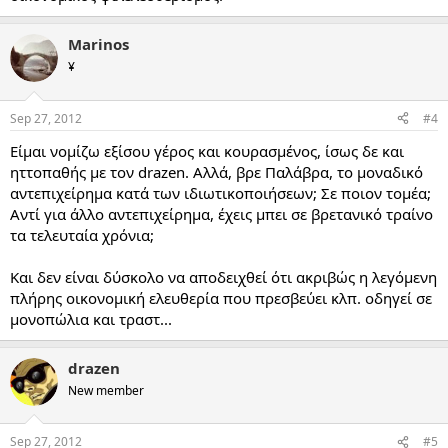
Marinos
¥
Sep 27, 2012
#4
Είμαι νομίζω εξίσου γέρος και κουρασμένος, ίσως δε και
ηττοπαθής με τον drazen. Αλλά, βρε Παλάβρα, το μοναδικό
αντεπιχείρημα κατά των ιδιωτικοποιήσεων; Σε ποιον τομέα;
Αντί για άλλο αντεπιχείρημα, έχεις μπει σε βρετανικό τραίνο
τα τελευταία χρόνια;
Και δεν είναι δύσκολο να αποδειχθεί ότι ακριβώς η λεγόμενη
πλήρης οικονομική ελευθερία που πρεσβεύει κλπ. οδηγεί σε
μονοπώλια και τραστ...
drazen
New member
Sep 27, 2012
#5