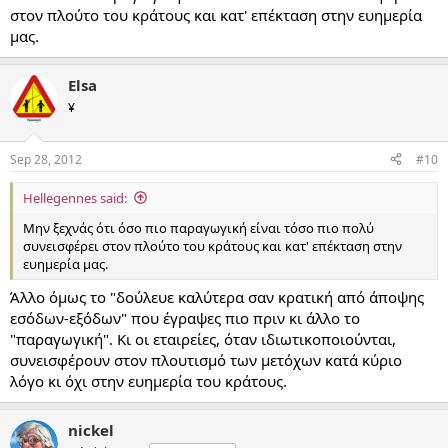
στον πλούτο του κράτους και κατ' επέκταση στην ευημερία
μας.
Elsa
¥
Sep 28, 2012
#10
Hellegennes said:
Μην ξεχνάς ότι όσο πιο παραγωγική είναι τόσο πιο πολύ
συνεισφέρει στον πλούτο του κράτους και κατ' επέκταση στην
ευημερία μας.
Άλλο όμως το "δούλευε καλύτερα σαν κρατική από άποψης
εσόδων-εξόδων" που έγραψες πιο πριν κι άλλο το
"παραγωγική". Κι οι εταιρείες, όταν ιδιωτικοποιούνται,
συνεισφέρουν στον πλουτισμό των μετόχων κατά κύριο
λόγο κι όχι στην ευημερία του κράτους.
nickel