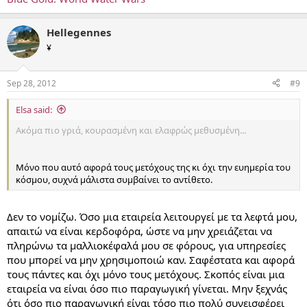
Hellegennes
¥
Sep 28, 2012
#9
Elsa said:
Ακόμα πιο γριά, κουρασμένη και ελαφρώς μεθυσμένη...
Μόνο που αυτό αφορά τους μετόχους της κι όχι την ευημερία του
κόσμου, συχνά μάλιστα συμβαίνει το αντίθετο.
Δεν το νομίζω. Όσο μια εταιρεία λειτουργεί με τα λεφτά μου,
απαιτώ να είναι κερδοφόρα, ώστε να μην χρειάζεται να
πληρώνω τα μαλλιοκέφαλά μου σε φόρους, για υπηρεσίες
που μπορεί να μην χρησιμοποιώ καν. Σαφέστατα και αφορά
τους πάντες και όχι μόνο τους μετόχους. Σκοπός είναι μια
εταιρεία να είναι όσο πιο παραγωγική γίνεται. Μην ξεχνάς
ότι όσο πιο παραγωγική είναι τόσο πιο πολύ συνεισφέρει