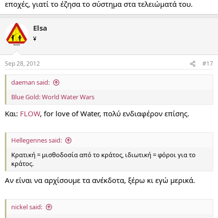
εποχές, γιατί το έζησα το σύστημα στα τελειώματά του.
Elsa
¥
Sep 28, 2012
#17
daeman said:
Blue Gold: World Water Wars
Και:
FLOW
, for love of Water, πολύ ενδιαφέρον επίσης.
Hellegennes said:
Κρατική = μισθοδοσία από το κράτος, ιδιωτική = φόροι για το
κράτος.
Αν είναι να αρχίσουμε τα ανέκδοτα, ξέρω κι εγώ μερικά.
nickel said: