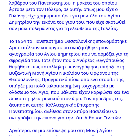
λαβάρου του Πανεπιστημίου, η μακέτα του οποίου
έφτασε μετά τον Πόλεμο, σε αυτήν όπως μου είχε ο
Γαλάνης είχε χρησιμοποιήσει για μοντέλο του Αγίου
Δημητρίου την εικόνα του γιου του, που είχε σκοτωθεί
σαν μακί πολεμώντας για τη ελευθερία της Γαλλίας.
Το 1954 το Πανεπιστήμιο Θεσσαλονίκης επονομάστηκε
Αριστοτέλειον και αργότερα αναζητήθηκε μιαν
αγιογραφία του Αγίου Δημητρίου που να αρμόζει για τη
σφραγίδα του. Τότε ήταν που ο Ανδρέας Ξυγγόπουλος
θυμήθηκε πως κατάλληλη εικονογράφηση υπήρξε στη
Βυζαντινή Μονή Αγίου Νικολάου του Ορφανού της
Θεσσαλονίκης. Πραγματικά πίσω από ένα στασίδι της,
υπήρξε μια πολύ ταλαιπωρημένη τοιχογραφία με
ολόσωμο τον Άγιο, που μάλιστα είχαν καρφώσει και ένα
διακόπτη ηλεκτρονικού στον ώμο. Σαν πρόεδρος της,
άτυπης κι αυτής, Καλλιτεχνικής Επιτροπής
Πανεπιστημίου, ανέθεσα στον Σπύρο Βασιλείου να
αντιγράψει την εικόνα για την τότε Αίθουσα Τελετών.
Αργότερα, σε μια επίσκεψη μου στη Μονή Αγίου