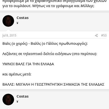
προφέρουμε με το χαρακτηριστικό στρογγύλεμα των χειλιών
για το ουμλάουτ. Μήπως να το γράφουμε και
Μΰλλερ
;
Costas
¥
Jul 8, 2015
#53
Βαλς (ο χορός) - Βαλλς (ο Γάλλος πρωθυπουργός):
Λεζάντες σε τηλεοπτικό δελτίο ειδήσεων (στο περίπου):
ΥΜΝΟΙ ΒΑΛΣ ΓΙΑ ΤΗΝ ΕΛΛΑΔΑ
και αμέσως μετά:
ΒΑΛΛΣ: ΜΕΓΑΛΗ Η ΓΕΩΣΤΡΑΤΗΓΙΚΗ ΣΗΜΑΣΙΑ ΤΗΣ ΕΛΛΑΔΑΣ
Costas
¥