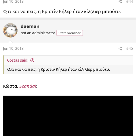
Jun 10, 2013
#44
Ό,τι και να πεις, η Κριστίν Κήλερ ήταν κίλ(λ)ερ μπιούτυ.
daeman
not an administrator
Staff member
Jun 10, 2013
#45
Costas said:
Ό,τι και να πεις, η Κριστίν Κήλερ ήταν κίλ(λ)ερ μπιούτυ.
Κώστα,
Scandal
: