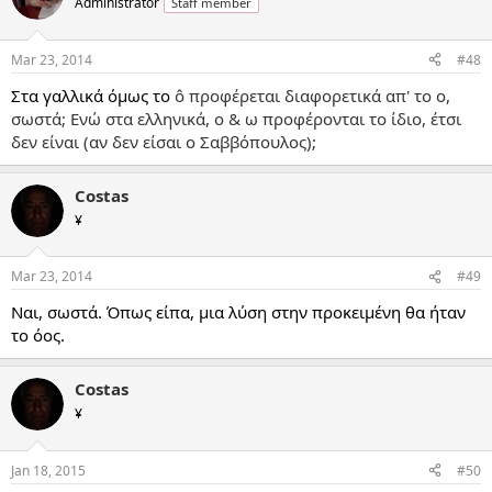
Administrator
Staff member
Mar 23, 2014
#48
Στα γαλλικά όμως το
ô προφέρεται διαφορετικά απ' το ο,
σωστά; Ενώ στα ελληνικά, ο & ω προφέρονται το ίδιο, έτσι
δεν είναι (αν δεν είσαι ο Σαββόπουλος);
Costas
¥
Mar 23, 2014
#49
Ναι, σωστά. Όπως είπα, μια λύση στην προκειμένη θα ήταν
το όος.
Costas
¥
Jan 18, 2015
#50