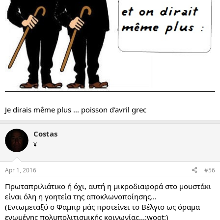
Je dirais même plus ... poisson d'avril grec
Costas
¥
Apr 1, 2016
#56
Πρωταπριλιάτικο ή όχι, αυτή η μικροδιαφορά στο μουστάκι
είναι όλη η γοητεία της αποκλωνοποίησης...
(Εντωμεταξύ ο Φαμπρ μάς προτείνει το Βέλγιο ως όραμα
ενωμένης πολυπολιτισμικής κοινωνίας...:woot:)