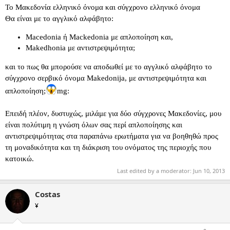
Το Μακεδονία ελληνικό όνομα και σύγχρονο ελληνικό όνομα
Θα είναι με το αγγλικό αλφάβητο:
Macedonia ή Mackedonia με απλοποίηση και,
Makedhonia με αντιστρεψιμότητα;
και το πως θα μπορούσε να αποδωθεί με το αγγλικό αλφάβητο το
σύγχρονο σερβικό όνομα Makedonija, με αντιστρεψιμότητα και
απλοποίηση;
mg:
Επειδή πλέον, δυστυχώς, μιλάμε για δύο σύγχρονες Μακεδονίες, μου
είναι πολύτιμη η γνώση όλων σας περί απλοποίησης και
αντιστρεψιμότητας στα παραπάνω ερωτήματα για να βοηθηθώ προς
τη μοναδικότητα και τη διάκριση του ονόματος της περιοχής που
κατοικώ.
Last edited by a moderator:
Jun 10, 2013
Costas
¥