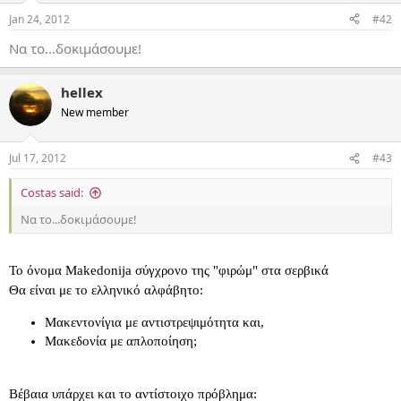
Jan 24, 2012
#42
Να το...δοκιμάσουμε!
hellex
New member
Jul 17, 2012
#43
Costas said:
Να το...δοκιμάσουμε!
Το όνομα Makedonija σύγχρονο της "φιρώμ" στα σερβικά
Θα είναι με το ελληνικό αλφάβητο:
Μακεντονίγια με αντιστρεψιμότητα και,
Μακεδονία με απλοποίηση;
Βέβαια υπάρχει και το αντίστοιχο πρόβλημα: