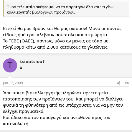
Τώρα τελευταία σκέφτομαι να τα παρατήσω όλα και να γίνω
καλλιεργητής βιολογικών προϊόντων.
Κι εκεί θα μας βρουν και θα μας σκίσουν! Μόνο οι παντός
είδους ημέτεροι κλέβουν ασύστολα και ατιμώρητα...
Το ΤΕΒΕ (ΟΑΕΕ), πάντως, μόνο αν μένεις σε τόπο με
πληθυσμό κάτω από 2.000 κατοίκους το γλιτώνεις.
tsioutsiou†
T
¥
Jun 17, 2009
#6
'Ασε που ο βιοκαλλιεργητής πληρώνει την εταιρεία
πιστοποίησης των προϊόντων του. Και μπορεί να διαλέγει
φυσικά τη φθηνότερη από τις υπάρχουσες, για να μην τον
ελέγχει πραγματικά.
Και άδικο για τον παραγωγό και ανεύθυνο προς τον
καταναλωτή.