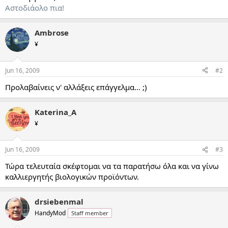
Αστοδιάολο πια!
Ambrose
¥
Jun 16, 2009
#2
Προλαβαίνεις ν' αλλάξεις επάγγελμα... ;)
Katerina_A
¥
Jun 16, 2009
#3
Τώρα τελευταία σκέφτομαι να τα παρατήσω όλα και να γίνω
καλλιεργητής βιολογικών προϊόντων.
drsiebenmal
HandyMod
Staff member