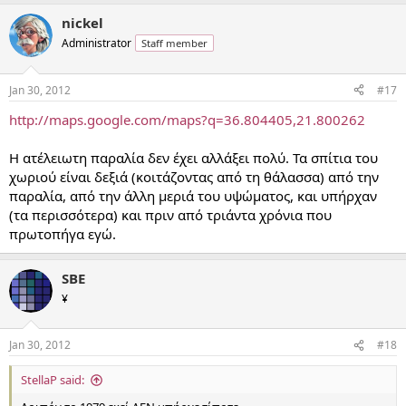
nickel
Administrator
Staff member
Jan 30, 2012
#17
http://maps.google.com/maps?q=36.804405,21.800262
Η ατέλειωτη παραλία δεν έχει αλλάξει πολύ. Τα σπίτια του
χωριού είναι δεξιά (κοιτάζοντας από τη θάλασσα) από την
παραλία, από την άλλη μεριά του υψώματος, και υπήρχαν
(τα περισσότερα) και πριν από τριάντα χρόνια που
πρωτοπήγα εγώ.
SBE
¥
Jan 30, 2012
#18
StellaP said: