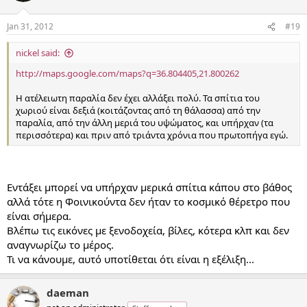
Jan 31, 2012
#19
nickel said:
http://maps.google.com/maps?q=36.804405,21.800262
Η ατέλειωτη παραλία δεν έχει αλλάξει πολύ. Τα σπίτια του
χωριού είναι δεξιά (κοιτάζοντας από τη θάλασσα) από την
παραλία, από την άλλη μεριά του υψώματος, και υπήρχαν (τα
περισσότερα) και πριν από τριάντα χρόνια που πρωτοπήγα εγώ.
Εντάξει μπορεί να υπήρχαν μερικά σπίτια κάπου στο βάθος
αλλά τότε η Φοινικούντα δεν ήταν το κοσμικό θέρετρο που
είναι σήμερα.
Βλέπω τις εικόνες με ξενοδοχεία, βίλες, κότερα κλπ και δεν
αναγνωρίζω το μέρος.
Τι να κάνουμε, αυτό υποτίθεται ότι είναι η εξέλιξη...
daeman