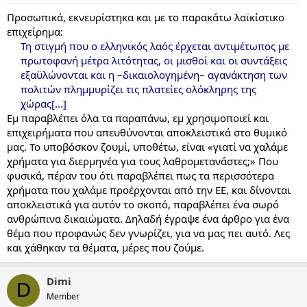
Προσωπικά, εκνευρίστηκα και με το παρακάτω λαϊκίστικο
επιχείρημα:
Τη στιγμή που ο ελληνικός λαός έρχεται αντιμέτωπος με
πρωτοφανή μέτρα λιτότητας, οι μισθοί και οι συντάξεις
εξαϋλώνονται και η –δικαιολογημένη– αγανάκτηση των
πολιτών πλημμυρίζει τις πλατείες ολόκληρης της
χώρας[...]
Εμ παραβλέπει όλα τα παραπάνω, εμ χρησιμοποιεί και
επιχειρήματα που απευθύνονται αποκλειστικά στο θυμικό
μας. Το υποβόσκον ζουμί, υποθέτω, είναι «γιατί να χαλάμε
χρήματα για διερμηνέα για τους λαθρομετανάστες;» Που
φυσικά, πέραν του ότι παραβλέπει πως τα περισσότερα
χρήματα που χαλάμε προέρχονται από την ΕΕ, και δίνονται
αποκλειστικά για αυτόν το σκοπό, παραβλέπει ένα σωρό
ανθρώπινα δικαιώματα. Δηλαδή έγραψε ένα άρθρο για ένα
θέμα που προφανώς δεν γνωρίζει, για να μας πει αυτό. Λες
και χάθηκαν τα θέματα, μέρες που ζούμε.
Dimi
D
Member