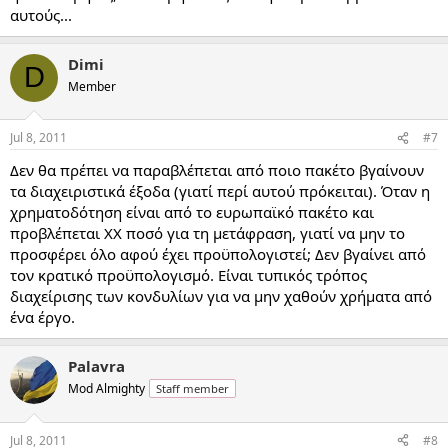
αυτούς...
Dimi
D
Member
Jul 8, 2011
#7
Δεν θα πρέπει να παραβλέπεται από ποιο πακέτο βγαίνουν
τα διαχειριστικά έξοδα (γιατί περί αυτού πρόκειται). Όταν η
χρηματοδότηση είναι από το ευρωπαϊκό πακέτο και
προβλέπεται ΧΧ ποσό για τη μετάφραση, γιατί να μην το
προσφέρει όλο αφού έχει προϋπολογιστεί; Δεν βγαίνει από
τον κρατικό προϋπολογισμό. Είναι τυπικός τρόπος
διαχείρισης των κονδυλίων για να μην χαθούν χρήματα από
ένα έργο.
Palavra
Mod Almighty
Staff member
Jul 8, 2011
#8