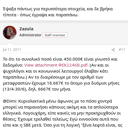
Έψαξα πάντως για περισσότερα στοιχεία, και δε βρήκα
τίποτα - όπως έγραψα και παραπάνω.
Zazula
Administrator
Staff member
Jul 11, 2011
#17
Το ότι το συνολικό ποσό είναι 450.000€ είναι γνωστό και
δεδομένο:
View attachment ΦΕΚ2246Β.pdf
. (Αν και οι
ψυχολόγοι και οι κοινωνικοί λειτουργοί έλαβαν κάτι
παραπάνω.) Αν το διαιρέσουμε με τον αριθμό των
μεταφραστών έχουμε 16.667€ το άτομο για δυόμισι μήνες
(13/4-30/6), δηλ. 6667€ τον μήνα.
@Dimi: Κυριολεκτικά μένω άφωνος με το πόσο χοντρά
μπορεί να παρανοήσει κάποιος ακόμη και τα απλούστερα
ελληνικά. Λογουχάρη, είπε κανείς να μην προκηρυχθούν οι
θέσεις; Έχουμε τρελαθεί τελείως; Εγώ εννοούσα αυτά που
είπε και η SBE μετά. Όσο για τη λογική "ξένα λεφτά είναι, ας