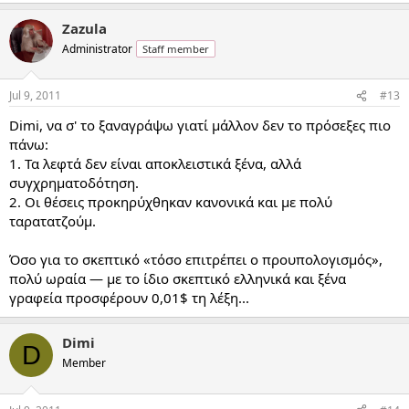
Zazula
Administrator
Staff member
Jul 9, 2011
#13
Dimi, να σ' το ξαναγράψω γιατί μάλλον δεν το πρόσεξες πιο
πάνω:
1. Τα λεφτά δεν είναι αποκλειστικά ξένα, αλλά
συγχρηματοδότηση.
2. Οι θέσεις προκηρύχθηκαν κανονικά και με πολύ
ταρατατζούμ.
Όσο για το σκεπτικό «τόσο επιτρέπει ο προυπολογισμός»,
πολύ ωραία — με το ίδιο σκεπτικό ελληνικά και ξένα
γραφεία προσφέρουν 0,01$ τη λέξη...
Dimi
D
Member