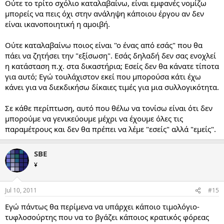
Ούτε το τρίτο σχόλιο καταλαβαίνω, είναι εμφανές νομίζω
μπορείς να πεις όχι στην ανάληψη κάποιου έργου αν δεν
είναι ικανοποιητική η αμοιβή.
Ούτε καταλαβαίνω ποιος είναι "ο ένας από εσάς" που θα
πάει να ζητήσει την "εξίσωση". Εσάς δηλαδή δεν σας ενοχλεί
η κατάσταση π.χ. στα δικαστήρια; Εσείς δεν θα κάνατε τίποτα
για αυτό; Εγώ τουλάχιστον εκεί που μπορούσα κάτι έχω
κάνει για να διεκδικήσω δίκαιες τιμές για μια συλλογικότητα.
Σε κάθε περίπτωση, αυτό που θέλω να τονίσω είναι ότι δεν
μπορούμε να γενικεύουμε μέχρι να έχουμε όλες τις
παραμέτρους και δεν θα πρέπει να λέμε "εσείς" αλλά "εμείς".
SBE
¥
Jul 10, 2011
#15
Εγώ πάντως θα περίμενα να υπάρχει κάποιο τιμολόγιο-
τυφλοσούρτης που να το βγάζει κάποιος κρατικός φόρεας