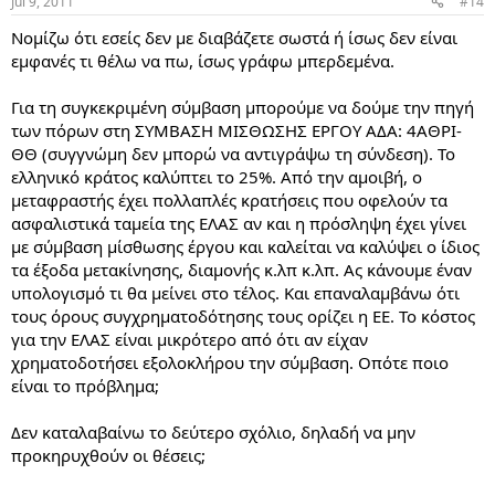
Jul 9, 2011
#14
Νομίζω ότι εσείς δεν με διαβάζετε σωστά ή ίσως δεν είναι
εμφανές τι θέλω να πω, ίσως γράφω μπερδεμένα.
Για τη συγκεκριμένη σύμβαση μπορούμε να δούμε την πηγή
των πόρων στη ΣΥΜΒΑΣΗ ΜΙΣΘΩΣΗΣ ΕΡΓΟΥ ΑΔΑ: 4ΑΘΡΙ-
ΘΘ (συγγνώμη δεν μπορώ να αντιγράψω τη σύνδεση). Το
ελληνικό κράτος καλύπτει το 25%. Από την αμοιβή, ο
μεταφραστής έχει πολλαπλές κρατήσεις που οφελούν τα
ασφαλιστικά ταμεία της ΕΛΑΣ αν και η πρόσληψη έχει γίνει
με σύμβαση μίσθωσης έργου και καλείται να καλύψει ο ίδιος
τα έξοδα μετακίνησης, διαμονής κ.λπ κ.λπ. Ας κάνουμε έναν
υπολογισμό τι θα μείνει στο τέλος. Και επαναλαμβάνω ότι
τους όρους συγχρηματοδότησης τους ορίζει η ΕΕ. Το κόστος
για την ΕΛΑΣ είναι μικρότερο από ότι αν είχαν
χρηματοδοτήσει εξολοκλήρου την σύμβαση. Οπότε ποιο
είναι το πρόβλημα;
Δεν καταλαβαίνω το δεύτερο σχόλιο, δηλαδή να μην
προκηρυχθούν οι θέσεις;