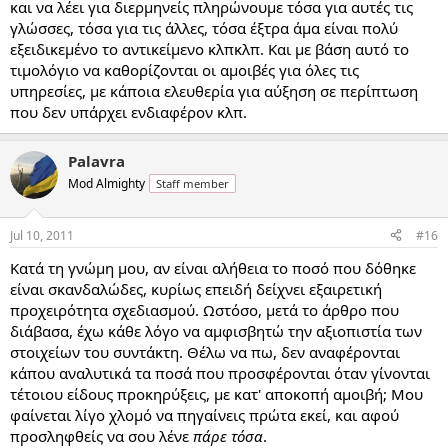
και να λέει για διερμηνείς πληρώνουμε τόσα για αυτές τις
γλώσσες, τόσα για τις άλλες, τόσα έξτρα άμα είναι πολύ
εξειδικεμένο το αντικείμενο κλπκλπ. Και με βάση αυτό το
τιμολόγιο να καθορίζονται οι αμοιβές για όλες τις
υπηρεσίες, με κάποια ελευθερία για αύξηση σε περίπτωση
που δεν υπάρχει ενδιαφέρον κλπ.
Palavra
Mod Almighty
Staff member
Jul 10, 2011
#16
Κατά τη γνώμη μου, αν είναι αλήθεια το ποσό που δόθηκε
είναι σκανδαλώδες, κυρίως επειδή δείχνει εξαιρετική
προχειρότητα σχεδιασμού. Ωστόσο, μετά το άρθρο που
διάβασα, έχω κάθε λόγο να αμφισβητώ την αξιοπιστία των
στοιχείων του συντάκτη. Θέλω να πω, δεν αναφέρονται
κάπου αναλυτικά τα ποσά που προσφέρονται όταν γίνονται
τέτοιου είδους προκηρύξεις, με κατ' αποκοπή αμοιβή; Μου
φαίνεται λίγο χλομό να πηγαίνεις πρώτα εκεί, και αφού
προσληφθείς να σου λένε
πάρε τόσα
.