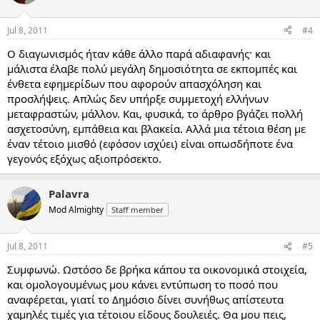
Jul 8, 2011
#4
Ο διαγωνισμός ήταν κάθε άλλο παρά αδιαφανής· και
μάλιστα έλαβε πολύ μεγάλη δημοσιότητα σε εκπομπές και
ένθετα εφημερίδων που αφορούν απασχόληση και
προσλήψεις. Απλώς δεν υπήρξε συμμετοχή ελλήνων
μεταφραστών, μάλλον. Και, φυσικά, το άρθρο βγάζει πολλή
ασχετοσύνη, εμπάθεια και βλακεία. Αλλά μια τέτοια θέση με
έναν τέτοιο μισθό (εφόσον ισχύει) είναι οπωσδήποτε ένα
γεγονός εξόχως αξιοπρόσεκτο.
Palavra
Mod Almighty
Staff member
Jul 8, 2011
#5
Συμφωνώ. Ωστόσο δε βρήκα κάπου τα οικονομικά στοιχεία,
και ομολογουμένως μου κάνει εντύπωση το ποσό που
αναφέρεται, γιατί το Δημόσιο δίνει συνήθως απίστευτα
χαμηλές τιμές για τέτοιου είδους δουλειές. Θα μου πεις,