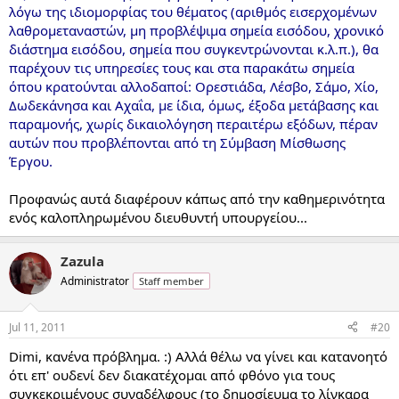
λόγω της ιδιομορφίας του θέματος (αριθμός εισερχομένων
λαθρομεταναστών, μη προβλέψιμα σημεία εισόδου, χρονικό
διάστημα εισόδου, σημεία που συγκεντρώνονται κ.λ.π.), θα
παρέχουν τις υπηρεσίες τους και στα παρακάτω σημεία
όπου κρατούνται αλλοδαποί: Ορεστιάδα, Λέσβο, Σάμο, Χίο,
Δωδεκάνησα και Αχαΐα, με ίδια, όμως, έξοδα μετάβασης και
παραμονής, χωρίς δικαιολόγηση περαιτέρω εξόδων, πέραν
αυτών που προβλέπονται από τη Σύμβαση Μίσθωσης
Έργου.
Προφανώς αυτά διαφέρουν κάπως από την καθημερινότητα
ενός καλοπληρωμένου διευθυντή υπουργείου...
Zazula
Administrator
Staff member
Jul 11, 2011
#20
Dimi, κανένα πρόβλημα. :) Αλλά θέλω να γίνει και κατανοητό
ότι επ' ουδενί δεν διακατέχομαι από φθόνο για τους
συγκεκριμένους συναδέλφους (το δημοσίευμα το λίνκαρα