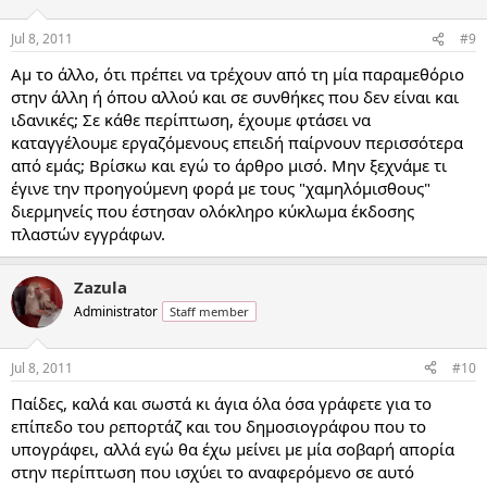
Jul 8, 2011
#9
Αμ το άλλο, ότι πρέπει να τρέχουν από τη μία παραμεθόριο
στην άλλη ή όπου αλλού και σε συνθήκες που δεν είναι και
ιδανικές; Σε κάθε περίπτωση, έχουμε φτάσει να
καταγγέλουμε εργαζόμενους επειδή παίρνουν περισσότερα
από εμάς; Βρίσκω και εγώ το άρθρο μισό. Μην ξεχνάμε τι
έγινε την προηγούμενη φορά με τους "χαμηλόμισθους"
διερμηνείς που έστησαν ολόκληρο κύκλωμα έκδοσης
πλαστών εγγράφων.
Zazula
Administrator
Staff member
Jul 8, 2011
#10
Παίδες, καλά και σωστά κι άγια όλα όσα γράφετε για το
επίπεδο του ρεπορτάζ και του δημοσιογράφου που το
υπογράφει, αλλά εγώ θα έχω μείνει με μία σοβαρή απορία
στην περίπτωση που ισχύει το αναφερόμενο σε αυτό