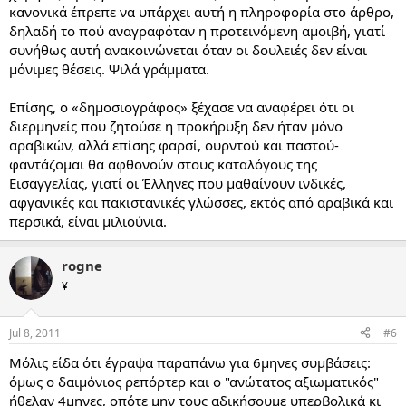
κανονικά έπρεπε να υπάρχει αυτή η πληροφορία στο άρθρο,
δηλαδή το πού αναγραφόταν η προτεινόμενη αμοιβή, γιατί
συνήθως αυτή ανακοινώνεται όταν οι δουλειές δεν είναι
μόνιμες θέσεις. Ψιλά γράμματα.
Επίσης, ο «δημοσιογράφος» ξέχασε να αναφέρει ότι οι
διερμηνείς που ζητούσε η προκήρυξη δεν ήταν μόνο
αραβικών, αλλά επίσης φαρσί, ουρντού και παστού-
φαντάζομαι θα αφθονούν στους καταλόγους της
Εισαγγελίας, γιατί οι Έλληνες που μαθαίνουν ινδικές,
αφγανικές και πακιστανικές γλώσσες, εκτός από αραβικά και
περσικά, είναι μιλιούνια.
rogne
¥
Jul 8, 2011
#6
Μόλις είδα ότι έγραψα παραπάνω για 6μηνες συμβάσεις:
όμως ο δαιμόνιος ρεπόρτερ και ο "ανώτατος αξιωματικός"
ήθελαν 4μηνες, οπότε μην τους αδικήσουμε υπερβολικά κι