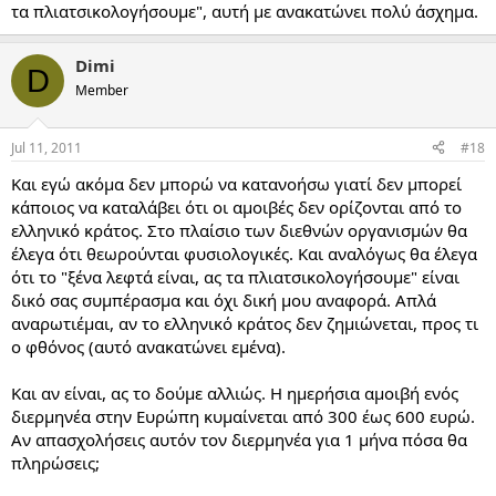
τα πλιατσικολογήσουμε", αυτή με ανακατώνει πολύ άσχημα.
Dimi
D
Member
Jul 11, 2011
#18
Και εγώ ακόμα δεν μπορώ να κατανοήσω γιατί δεν μπορεί
κάποιος να καταλάβει ότι οι αμοιβές δεν ορίζονται από το
ελληνικό κράτος. Στο πλαίσιο των διεθνών οργανισμών θα
έλεγα ότι θεωρούνται φυσιολογικές. Και αναλόγως θα έλεγα
ότι το "ξένα λεφτά είναι, ας τα πλιατσικολογήσουμε" είναι
δικό σας συμπέρασμα και όχι δική μου αναφορά. Απλά
αναρωτιέμαι, αν το ελληνικό κράτος δεν ζημιώνεται, προς τι
ο φθόνος (αυτό ανακατώνει εμένα).
Και αν είναι, ας το δούμε αλλιώς. Η ημερήσια αμοιβή ενός
διερμηνέα στην Ευρώπη κυμαίνεται από 300 έως 600 ευρώ.
Αν απασχολήσεις αυτόν τον διερμηνέα για 1 μήνα πόσα θα
πληρώσεις;