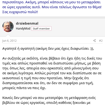
περισσότερο. Ακόμη, μπορεί κάποιος να μου το μεταφράσει
σε ώρες εργασίας αυτό. Μου είναι τελείως άγνωστο το θέμα!
Σας ευχαριστώ πολύ!!
drsiebenmal
HandyMod
Staff member
Jun 6, 2012
#2
Αγαπητέ ή αγαπητή (ακόμη δεν μας έχεις διαφωτίσει :)),
Αν συζητάς με εκδότη, είναι βέβαιο ότι έχει ήδη τις δικές του
τιμές και απλώς προσπαθεί να διαπιστώσει μήπως, με βάση
την, όπως λες, απειρία σου αρκεστείς από μόνος/μόνη σου
σε ακόμη λιγότερα. Απλώς ρώτησέ τον και διαπίστωσε αν σε
ικανοποιεί η τιμή που σου προτείνει. Μην ξεχνάς ότι
διαπραγματεύεσαι και ότι, αν δεν σε συμφέρει μια τιμή,
μπορείς πάντα να πεις όχι.
Κανείς δεν μπορεί να σου μετατρέψει τη μετάφραση ενός
βιβλίου σε ώρες εργασίας, επειδή καθένας ξεκινάει με