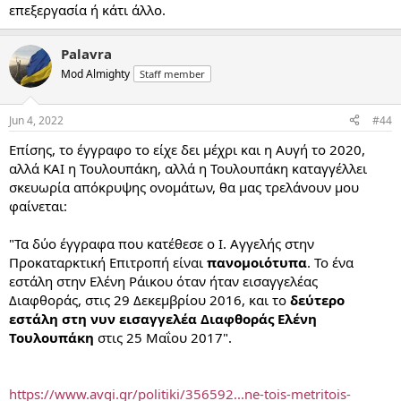
επεξεργασία ή κάτι άλλο.
Palavra
Mod Almighty
Staff member
Jun 4, 2022
#44
Επίσης, το έγγραφο το είχε δει μέχρι και η Αυγή το 2020,
αλλά ΚΑΙ η Τουλουπάκη, αλλά η Τουλουπάκη καταγγέλλει
σκευωρία απόκρυψης ονομάτων, θα μας τρελάνουν μου
φαίνεται:
"Τα δύο έγγραφα που κατέθεσε ο Ι. Αγγελής στην
Προκαταρκτική Επιτροπή είναι
πανομοιότυπα
. Το ένα
εστάλη στην Ελένη Ράικου όταν ήταν εισαγγελέας
Διαφθοράς, στις 29 Δεκεμβρίου 2016, και το
δεύτερο
εστάλη στη νυν εισαγγελέα Διαφθοράς Ελένη
Τουλουπάκη
στις 25 Μαΐου 2017".
https://www.avgi.gr/politiki/356592...ne-tois-metritois-