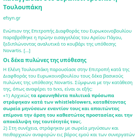
Τουλουπάκη
efsyn.gr
Ενώπιον της Επιτροπής Διαφθοράς του Ευρωκοινοβουλίου
παραβρέθηκε η πρώην εισαγγελέας του Αρείου Πάγου,
ξεδιπλώνοντας αναλυτικά το κουβάρι της υπόθεσης
Novartis. [...]
Οι δέκα πυλώνες της υπόθεσης
Η Ελένη Τουλουπάκη παρουσίασε στην Επιτροπή κατά της
Διαφθοράς του Ευρωκοινοβουλίου τους δέκα βασικούς
πυλώνες της υπόθεσης Novartis. Σύμφωνα με την κατάθεση
της, όπως αναφέρει το tvxs, είναι οι εξής:
«1) Αρχικώς
τα ερευνηθέντα πολιτικά πρόσωπα
στράφηκαν κατά των whistleblowers, καταθέτοντας
σωρεία μηνύσεων εναντίον τους και απαιτώντας
επίμονα την άρση του καθεστώτος προστασίας και την
αποκάλυψη της ταυτότητάς του
ς.
2) Στη συνέχεια, στράφηκαν με σωρεία μηνύσεων και
πειθαρχικών αναφορών εις βάρος εμού και των συνεργατών