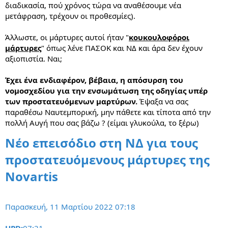
διαδικασία, πού χρόνος τώρα να αναθέσουμε νέα
μετάφραση, τρέχουν οι προθεσμίες).
Άλλωστε, οι μάρτυρες αυτοί ήταν "
κουκουλοφόροι
μάρτυρες
" όπως λένε ΠΑΣΟΚ και ΝΔ και άρα δεν έχουν
αξιοπιστία. Ναι;
Έχει ένα ενδιαφέρον, βέβαια, η απόσυρση του
νομοσχεδίου για την ενσωμάτωση της οδηγίας υπέρ
των προστατευόμενων μαρτύρων.
Έψαξα να σας
παραθέσω Ναυτεμπορική, μην πάθετε και τίποτα από την
πολλή Αυγή που σας βάζω ? (είμαι γλυκούλα, το ξέρω)
Νέο επεισόδιο στη ΝΔ για τους
προστατευόμενους μάρτυρες της
Novartis
Παρασκευή, 11 Μαρτίου 2022 07:18