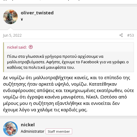
oliver_twisted
¥
Jun 5, 2022
#53
nickel said:
Πίσω στα γλωσσικά γρήγορα προτού αρχίσουμε να
μαλλιοτραβιόμαστε. Αφήστε, έχουμε το Facebook για να γράφει ο
καθένας τα πολιτικά μανιφέστα του.
Δε νομίζω ότι μαλλιοτραβήχτηκε κανείς, και το επίπεδο της
συζήτησης ήταν αρκετά υψηλό, νομίζω. Κατατέθηκαν
ενδιαφέρουσες απόψεις και τεκμηριωμένες εκατέρωθεν, ούτε
νομίζω ότι έγραψα κανένα μανιφέστο, Νίκελ. Ωστόσο από
μέρους μου η συζήτηση εξαντλήθηκε και εννοείται δεν
έχουμε λόγο να χαλάμε τις καρδιές μας.
nickel
Administrator
Staff member