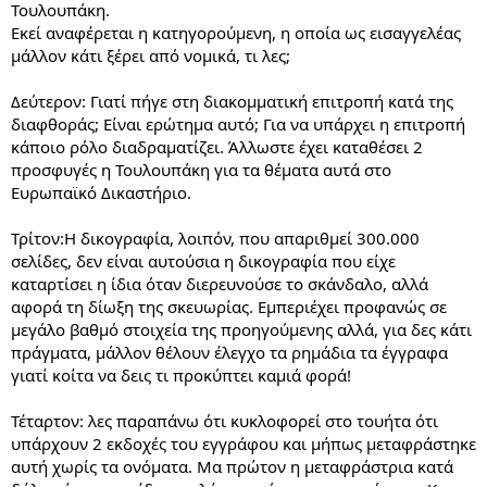
Τουλουπάκη.
Εκεί αναφέρεται η κατηγορούμενη, η οποία ως εισαγγελέας
μάλλον κάτι ξέρει από νομικά, τι λες;
Δεύτερον: Γιατί πήγε στη διακομματική επιτροπή κατά της
διαφθοράς; Είναι ερώτημα αυτό; Για να υπάρχει η επιτροπή
κάποιο ρόλο διαδραματίζει. Άλλωστε έχει καταθέσει 2
προσφυγές η Τουλουπάκη για τα θέματα αυτά στο
Ευρωπαϊκό Δικαστήριο.
Τρίτον:Η δικογραφία, λοιπόν, που απαριθμεί 300.000
σελίδες, δεν είναι αυτούσια η δικογραφία που είχε
καταρτίσει η ίδια όταν διερευνούσε το σκάνδαλο, αλλά
αφορά τη δίωξη της σκευωρίας. Εμπεριέχει προφανώς σε
μεγάλο βαθμό στοιχεία της προηγούμενης αλλά, για δες κάτι
πράγματα, μάλλον θέλουν έλεγχο τα ρημάδια τα έγγραφα
γιατί κοίτα να δεις τι προκύπτει καμιά φορά!
Τέταρτον: λες παραπάνω ότι κυκλοφορεί στο τουήτα ότι
υπάρχουν 2 εκδοχές του εγγράφου και μήπως μεταφράστηκε
αυτή χωρίς τα ονόματα. Μα πρώτον η μεταφράστρια κατά