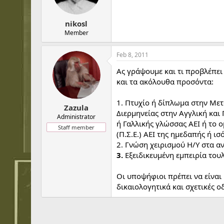
nikosl
Member
Feb 8, 2011
Ας γράψουμε και τι προβλέπει
και τα ακόλουθα προσόντα:
1. Πτυχίο ή δίπλωμα στην Μετ
Zazula
Διερμηνείας στην Αγγλική και
Administrator
ή Γαλλικής γλώσσας ΑΕΙ ή το
Staff member
(Π.Σ.Ε.) ΑΕΙ της ημεδαπής ή ι
2. Γνώση χειρισμού Η/Υ στα αν
3.
Εξειδικευμένη εμπειρία του
Οι υποψήφιοι πρέπει να είναι 
δικαιολογητικά και σχετικές 