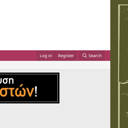
Log in
Register
Search