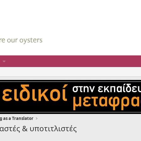
 as a Translator
αστές & υποτιτλιστές