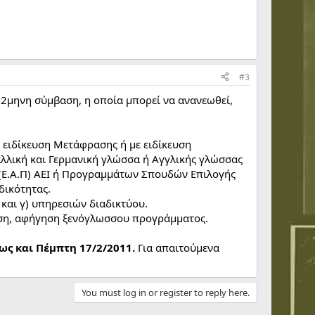
#3
12μηνη σύμβαση, η οποία μπορεί να ανανεωθεί,
 ειδίκευση Μετάφρασης ή με ειδίκευση
αλλική και Γερμανική γλώσσα ή Αγγλικής γλώσσας
 (Ε.Α.Π) ΑΕΙ ή Προγραμμάτων Σπουδών Επιλογής
δικότητας.
 και γ) υπηρεσιών διαδικτύου.
τιση, αφήγηση ξενόγλωσσου προγράμματος.
ως και Πέμπτη 17/2/2011.
Για απαιτούμενα
You must log in or register to reply here.