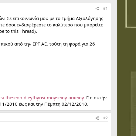
#1
ν. Σε επικοινωνία μου με το Τμήμα Αξιολόγησης
τε όσοι ενδιαφέρεστε το καλύτερο που μπορείτε
e to this Thread).
ωπικού από την ΕΡΤ ΑΕ, τούτη τη φορά για 26
ksi-theseon-dieythynsi-moyseioy-arxeioy
. Για αυτήν
/11/2010 έως και την Πέμπτη 02/12/2010.
#2