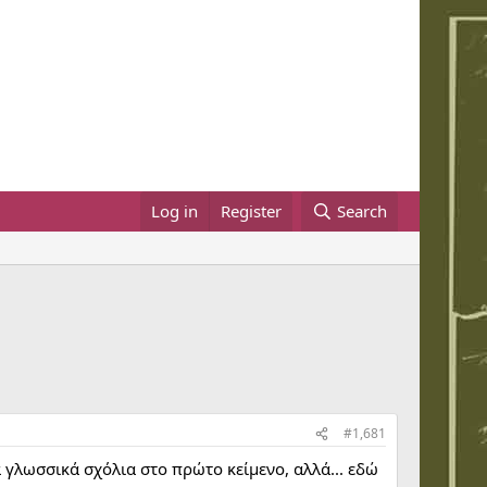
Log in
Register
Search
#1,681
γλωσσικά σχόλια στο πρώτο κείμενο, αλλά... εδώ