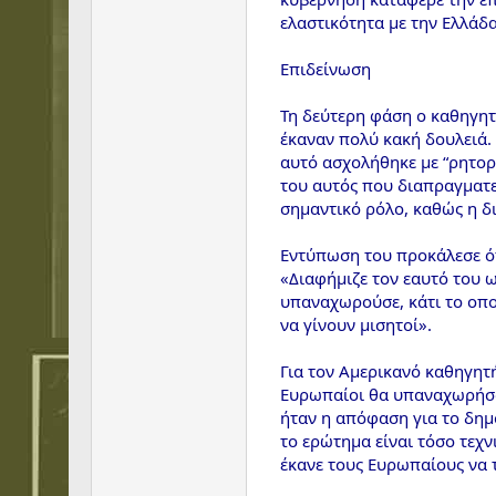
ελαστικότητα με την Ελλάδα
Επιδείνωση
Τη δεύτερη φάση ο καθηγητ
έκαναν πολύ κακή δουλειά.
αυτό ασχολήθηκε με “ρητορ
του αυτός που διαπραγματεύ
σημαντικό ρόλο, καθώς η δ
Εντύπωση του προκάλεσε ότ
«Διαφήμιζε τον εαυτό του ω
υπαναχωρούσε, κάτι το οποί
να γίνουν μισητοί».
Για τον Αμερικανό καθηγητή
Ευρωπαίοι θα υπαναχωρήσου
ήταν η απόφαση για το δημο
το ερώτημα είναι τόσο τεχν
έκανε τους Ευρωπαίους να 