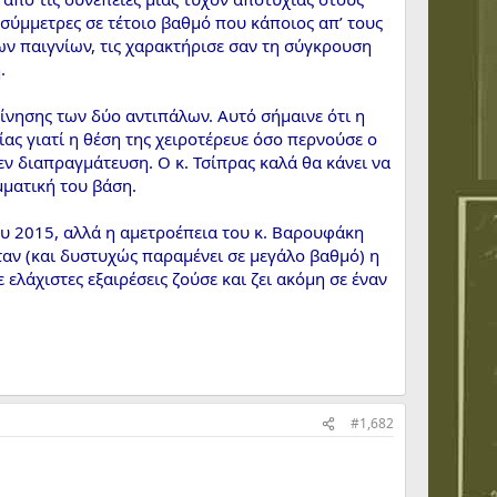
ασύμμετρες σε τέτοιο βαθμό που κάποιος απ’ τους
ων παιγνίων, τις χαρακτήρισε σαν τη σύγκρουση
.
κκίνησης των δύο αντιπάλων. Αυτό σήμαινε ότι η
ίας γιατί η θέση της χειροτέρευε όσο περνούσε ο
εν διαπραγμάτευση. Ο κ. Τσίπρας καλά θα κάνει να
μματική του βάση.
 2015, αλλά η αμετροέπεια του κ. Βαρουφάκη
ταν (και δυστυχώς παραμένει σε μεγάλο βαθμό) η
ελάχιστες εξαιρέσεις ζούσε και ζει ακόμη σε έναν
#1,682