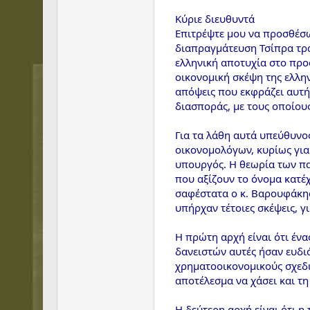
Κύριε διευθυντά
Επιτρέψτε μου να προσθέσω 
διαπραγμάτευση Τσίπρα τρα
ελληνική αποτυχία στο προ
οικονομική σκέψη της ελλη
απόψεις που εκφράζει αυτή
διασποράς, με τους οποίου
Για τα λάθη αυτά υπεύθυνος
οικονομολόγων, κυρίως για
υπουργός. Η θεωρία των παι
που αξίζουν το όνομα κατέχ
σαφέστατα ο κ. Βαρουφάκης
υπήρχαν τέτοιες σκέψεις, 
Η πρώτη αρχή είναι ότι ένα
δανειστών αυτές ήσαν ευδιά
χρηματοοικονομικούς σχεδια
αποτέλεσμα να χάσει και τη 
Η δεύτερη αρχή είναι ότι η