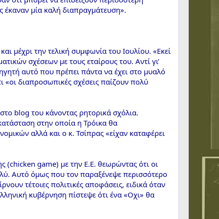
ης έκαναν μία καλή διαπραγμάτευση».
αι μέχρι την τελική συμφωνία του Ιουλίου. «Εκεί
τικών σχέσεων με τους εταίρους του. Αντί γι’
ηγητή αυτό που πρέπει πάντα να έχει στο μυαλό
ότι «οι διαπροσωπικές σχέσεις παίζουν πολύ
στο blog του κάνοντας ρητορικά σχόλια.
 κατάσταση στην οποία η Τρόικα θα
ονομικών αλλά και ο κ. Τσίπρας «είχαν καταφέρει
 (chicken game) με την Ε.Ε. θεωρώντας ότι οι
ολύ. Αυτό όμως που τον παραξένεψε περισσότερο
ρνουν τέτοιες πολιτικές αποφάσεις, ειδικά όταν
ελληνική κυβέρνηση πίστεψε ότι ένα «Οχι» θα