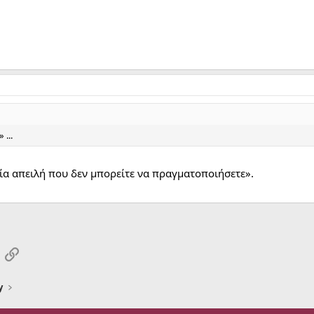
...
μία απειλή που δεν μπορείτε να πραγματοποιήσετε».
App
mail
Link
y