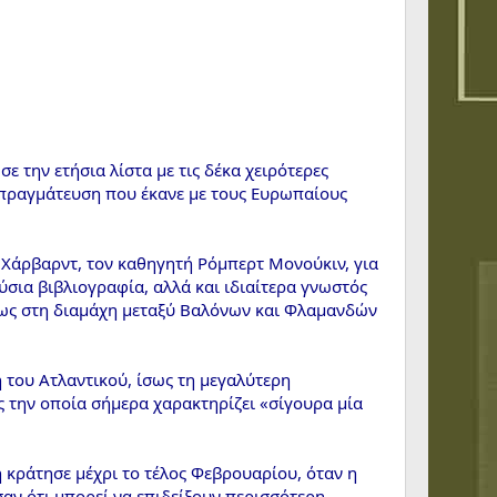
την ετήσια λίστα με τις δέκα χειρότερες
απραγμάτευση που έκανε με τους Ευρωπαίους
 Χάρβαρντ, τον καθηγητή Ρόμπερτ Μονούκιν, για
ύσια βιβλιογραφία, αλλά και ιδιαίτερα γνωστός
όπως στη διαμάχη μεταξύ Βαλόνων και Φλαμανδών
 του Ατλαντικού, ίσως τη μεγαλύτερη
ς την οποία σήμερα χαρακτηρίζει «σίγουρα μία
 κράτησε μέχρι το τέλος Φεβρουαρίου, όταν η
αν ότι μπορεί να επιδείξουν περισσότερη