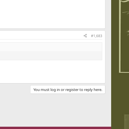
#1,683
You must log in or register to reply here.