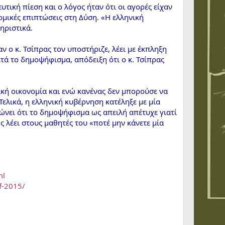
ική πίεση και ο λόγος ήταν ότι οι αγορές είχαν
ομικές επιπτώσεις στη Δύση. «Η ελληνική
ηριστικά.
ν ο κ. Τσίπρας τον υποστήριζε, λέει με έκπληξη
ετά το δημοψήφισμα, απόδειξη ότι ο κ. Τσίπρας
ηνική οικονομία και ενώ κανένας δεν μπορούσε να
 Τελικά, η ελληνική κυβέρνηση κατέληξε με μία
ώνει ότι το δημοψήφισμα ως απειλή απέτυχε γιατί
ς λέει στους μαθητές του «ποτέ μην κάνετε μία
ml
of-2015/