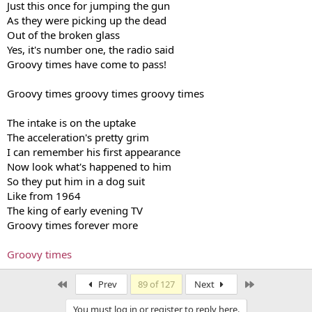
Just this once for jumping the gun
As they were picking up the dead
Out of the broken glass
Yes, it's number one, the radio said
Groovy times have come to pass!
Groovy times groovy times groovy times
The intake is on the uptake
The acceleration's pretty grim
I can remember his first appearance
Now look what's happened to him
So they put him in a dog suit
Like from 1964
The king of early evening TV
Groovy times forever more
Groovy times
First
Last
Prev
89 of 127
Next
You must log in or register to reply here.