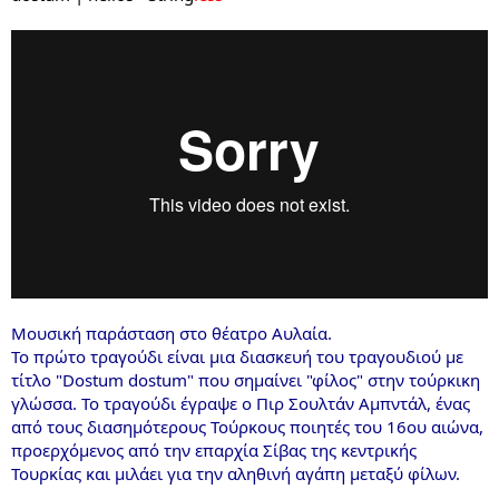
Μουσική παράσταση στο θέατρο Αυλαία.
Το πρώτο τραγούδι είναι μια διασκευή του τραγουδιού με
τίτλο "Dostum dostum" που σημαίνει "φίλος" στην τούρκικη
γλώσσα. Το τραγούδι έγραψε ο Πιρ Σουλτάν Αμπντάλ, ένας
από τους διασημότερους Τούρκους ποιητές του 16ου αιώνα,
προερχόμενος από την επαρχία Σίβας της κεντρικής
Τουρκίας και μιλάει για την αληθινή αγάπη μεταξύ φίλων.