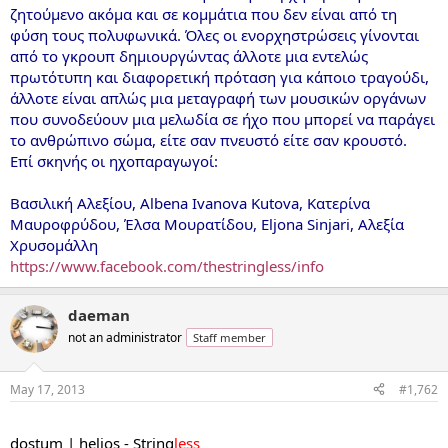
ζητούμενο ακόμα και σε κομμάτια που δεν είναι από τη
φύση τους πολυφωνικά. Όλες οι ενορχηστρώσεις γίνονται
από το γκρουπ δημιουργώντας άλλοτε μια εντελώς
πρωτότυπη και διαφορετική πρόταση για κάποιο τραγούδι,
άλλοτε είναι απλώς μια μεταγραφή των μουσικών οργάνων
που συνοδεύουν μια μελωδία σε ήχο που μπορεί να παράγει
το ανθρώπινο σώμα, είτε σαν πνευστό είτε σαν κρουστό.
Επί σκηνής οι ηχοπαραγωγοί:
Βασιλική Αλεξίου, Albena Ivanova Kutova, Κατερίνα
Μαυροφρύδου, Έλσα Μουρατίδου, Eljona Sinjari, Αλεξία
Χρυσομάλλη
https://www.facebook.com/thestringless/info
daeman
not an administrator
Staff member
May 17, 2013
#1,762
...
dostum | helios - String
less