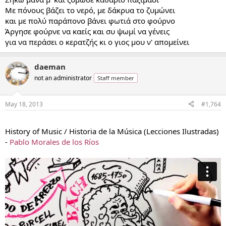
Mε πόνους βάζει το νερό, με δάκρυα το ζυμώνει
και με πολύ παράπονο βάνει φωτιά στο φούρνο
Άργησε φούρνε να καείς και συ ψωμί να γένεις
για να περάσει ο κερατζής κι ο γιoς μου ν' απομείνει
daeman
not an administrator
Staff member
May 18, 2013
#1,764
...
History of Music / Historia de la Música (Lecciones Ilustradas)
-
Pablo Morales de los Ríos