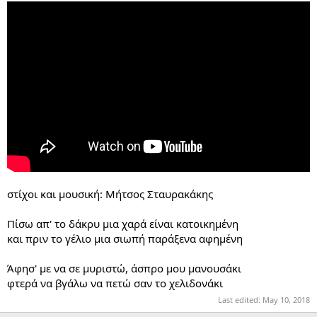
στίχοι και μουσική: Μήτσος Σταυρακάκης
Πίσω απ' το δάκρυ μια χαρά είναι κατοικημένη
και πριν το γέλιο μια σιωπή παράξενα αφημένη
Άφησ' με να σε μυριστώ, άσπρο μου μανουσάκι
φτερά να βγάλω να πετώ σαν το χελιδονάκι
Last edited:
May 10, 2018