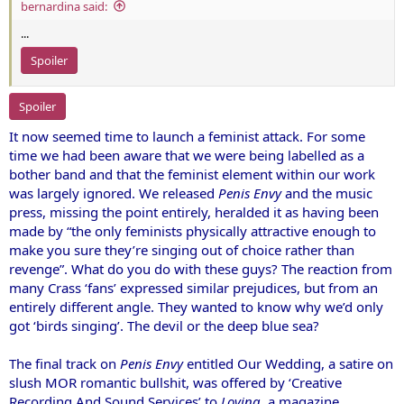
bernardina said:
...
Spoiler
Spoiler
It now seemed time to launch a feminist attack. For some
time we had been aware that we were being labelled as a
bother band and that the feminist element within our work
was largely ignored. We released
Penis Envy
and the music
press, missing the point entirely, heralded it as having been
made by “the only feminists physically attractive enough to
make you sure they’re singing out of choice rather than
revenge”. What do you do with these guys? The reaction from
many Crass ‘fans’ expressed similar prejudices, but from an
entirely different angle. They wanted to know why we’d only
got ‘birds singing’. The devil or the deep blue sea?
The final track on
Penis Envy
entitled Our Wedding, a satire on
slush MOR romantic bullshit, was offered by ‘Creative
Recording And Sound Services’ to
Loving
, a magazine