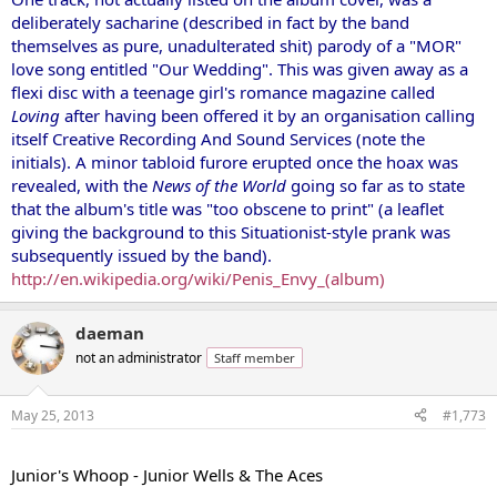
deliberately sacharine (described in fact by the band
themselves as pure, unadulterated shit) parody of a "MOR"
love song entitled "Our Wedding". This was given away as a
flexi disc with a teenage girl's romance magazine called
Loving
after having been offered it by an organisation calling
itself Creative Recording And Sound Services (note the
initials). A minor tabloid furore erupted once the hoax was
revealed, with the
News of the World
going so far as to state
that the album's title was "too obscene to print" (a leaflet
giving the background to this Situationist-style prank was
subsequently issued by the band).
http://en.wikipedia.org/wiki/Penis_Envy_(album)
daeman
not an administrator
Staff member
May 25, 2013
#1,773
...
Junior's Whoop - Junior Wells & The Aces