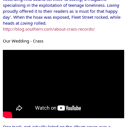
specialising in the exploitation of teenage loneliness.
Loving
proudly offered it to their readers as ‘a must for that happy
day’. When the hoax was exposed, Fleet Street rocked, while
heads at
Loving
rolled.
http://blog.southern.com/about-crass-records/
Our Wedding - Crass
One track, not actually listed on the album cover, was a