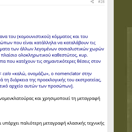
#28
γανα του (κομουνιστικού) κόμματος και του
οσώπων που είναι κατάλληλα να καταλάβουν τις
κόμματα των άλλων λεγομένων σοσιαλιστικών χωρών
ο πλαίσιο ολοκληρωτικού καθεστώτος, κυρ.
α που κατέχουν τις σημαντικότερες θέσεις στον
<
calo
«καλώ, ονομάζω», o nomenclator στην
ά τη διάρκεια της προεκλογικής του εκστρατείας,
στικό αρχείο αυτών των προσώπων].
 νομενκλατούρας και χρησιμοποιεί τη μεταγραφή
ι υπάρχει παλιότερη μεταγραφή κλασικής τεχνικής