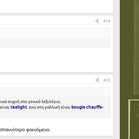
#24
#25
ικά συχνή στο γενικό λεξιλόγιο,
 είναι
tealight
, ενώ στη γαλλική είναι
bougie chauffe-
 σπανιότερο φαινόμενο.