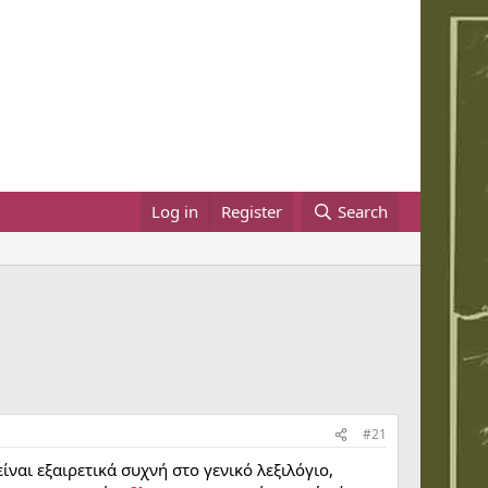
Log in
Register
Search
#21
ναι εξαιρετικά συχνή στο γενικό λεξιλόγιο,