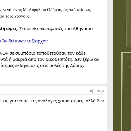
ος γενόμενος Μ. Αὐρηλίου Οὐήρου, ὃς ἀπὸ κτίσεως
αὶ τοὺς χρόνους.
λήτορες
. Στους
Δειπνοσοφιστές
του Αθήναιου
 τῶν δείπνων ταξίαρχον.
ένων σε συμπόσιο τοποθετούσαν τον κάθε
ντά ή μακριά από τον οικοδεσπότη. Δεν ξέρω αν
ίσημες εκδηλώσεις στις αυλές της Δύσης.
#29
ται, για να πει τις ανάλογες χαιρετούρες- αλλά δεν