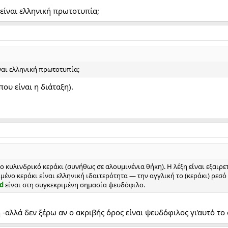
 είναι ελληνική πρωτοτυπία;
ίναι ελληνική πρωτοτυπία;
που είναι η διάταξη).
 κυλινδρικό κεράκι (συνήθως σε αλουμινένια θήκη). Η λέξη είναι εξαιρετ
ιμένο κεράκι είναι ελληνική ιδαιτερότητα — την αγγλική το (κεράκι) ρεσό
ud
είναι στη συγκεκριμένη σημασία ψευδόφιλο.
 -αλλά δεν ξέρω αν ο ακριβής όρος είναι ψευδόφιλος γι'αυτό το