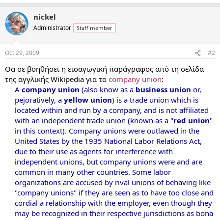
nickel
Administrator
Staff member
Oct 29, 2009
#2
Θα σε βοηθήσει η εισαγωγική παράγραφος από τη σελίδα
της αγγλικής Wikipedia για το
company union
:
A
company union
(also know as a
business union
or,
pejoratively, a
yellow union
) is a trade union which is
located within and run by a company, and is not affiliated
with an independent trade union (known as a "
red union
"
in this context). Company unions were outlawed in the
United States by the 1935 National Labor Relations Act,
due to their use as agents for interference with
independent unions, but company unions were and are
common in many other countries. Some labor
organizations are accused by rival unions of behaving like
"company unions" if they are seen as to have too close and
cordial a relationship with the employer, even though they
may be recognized in their respective jurisdictions as bona