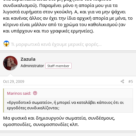
συνδικαλισμού). Παραμένει μόνο η απορία μου για τα
λιγοστά ευρήματα στον γκούκλη. Α, και για να μην ψάχνει
και κανένας άλλος αν έχει την ίδια αρχική απορία με μένα, το
κίτρινο είναι μάλλον από το χρώμα του καθολικισμού (αν
και υπάρχουν και πιο γραφικές ερμηνείες).
Τι μορφωτικά κενά έχουμε μερικές φορές...
Zazula
Administrator
Staff member
Oct 29, 2009
#5
Marinos said:
«Εργοδοτικό σωματείο», ή μπορεί να καταλάβει κάποιος ότι οι
εργοδότες συνδικαλίζονται;
Μα φυσικά και δημιουργούν σωματεία, συνδέσμους,
ομοσπονδίες, συνομοσπονδίες κλπ.