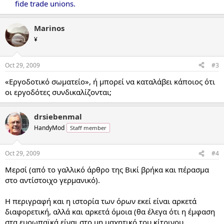
fide trade unions.
Marinos
¥
Oct 29, 2009
#3
«Εργοδοτικό σωματείο», ή μπορεί να καταλάβει κάποιος ότι
οι εργοδότες συνδικαλίζονται;
drsiebenmal
HandyMod
Staff member
Oct 29, 2009
#4
Μερσί (από το γαλλικό άρθρο της Βικί βρήκα και πέρασμα
στο αντίστοιχο γερμανικό).
Η περιγραφή και η ιστορία των όρων εκεί είναι αρκετά
διαφορετική, αλλά και αρκετά όμοια (θα έλεγα ότι η έμφαση
στα ευρωπαϊκά είναι στο μη μαχητικό του κίτρινου