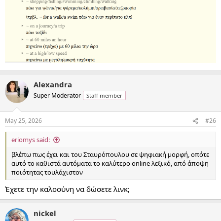
Alexandra
Super Moderator
Staff member
May 25, 2026
#26
eriomys said:
βλέπω πως έχει και του Σταυρόπουλου σε ψηφιακή μορφή, οπότε
αυτό το καθιστά αυτόματα το καλύτερο online λεξικό, από άποψη
ποιότητας τουλάχιστον
Έχετε την καλοσύνη να δώσετε λινκ;
nickel