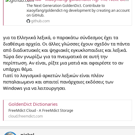
The Next Generation GoldenDict. Contribute to
xiaoyifang/goldendict-ng development by creating an account
on GitHub.
github.com
για τα Ελληνικά λεξικά, ο παρακάτω σύνδεσμος έχει τα
διαθέσιμα αρχεία. Οι άλλες γλώσσες έχουν σχεδόν τα πάντα
από διαδικτυακές και ψηφιακές εγκυκλοπαιδιες και λεξικά.
Τώρα δεν γνωρίζω για τα πνευματικά σε αυτή την
περίπτωση. Αν είναι, ρίξτε μια ματιά και αφαιρέστε το αν
υπάρχει θέμα.
Γιατί το λογισμικό αρκετών λεξικών είναι πλέον
πεπαλαιωμενο και απαιτεί πανάρχαιες εκδόσεις των
Windows για να λειτουργησει
GoldenDict Dictionaries
FreeMdict Cloud - A FreeMdict Storage
cloud.freemdict.com
nickel