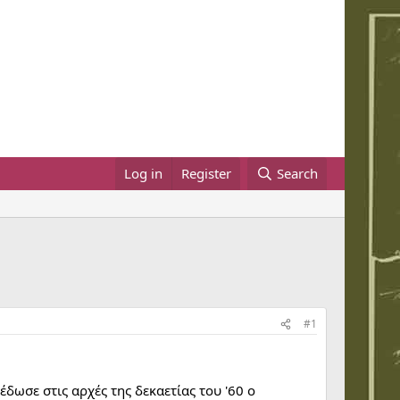
Log in
Register
Search
#1
έδωσε στις αρχές της δεκαετίας του '60 ο