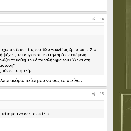
#4
ρχές της δεκαετίας του '60 ο Λεωνίδας Χρηστάκης. Στο
τή ψάχνω, και συγκεκριμένα την αμέσως επόμενη
κονίζει το καθημερινό παραλήρημα του Έλληνα στη
ιάσταση".
 πάντα ποιητική.
λετε ακόμα, πείτε μου να σας το στείλω.
#5
πείτε μου να σας το στείλω.