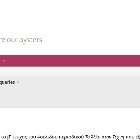
queries
 το β' τεύχος του 4σέλιδου περιοδικού
Το Άλλο στην Τέχνη
που εξ