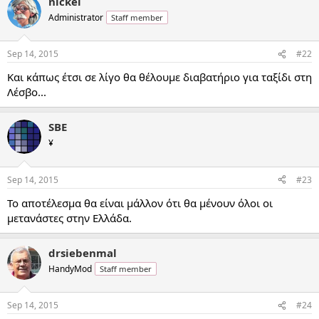
nickel
Administrator
Staff member
Sep 14, 2015
#22
Και κάπως έτσι σε λίγο θα θέλουμε διαβατήριο για ταξίδι στη
Λέσβο...
SBE
¥
Sep 14, 2015
#23
Το αποτέλεσμα θα είναι μάλλον ότι θα μένουν όλοι οι
μετανάστες στην Ελλάδα.
drsiebenmal
HandyMod
Staff member
Sep 14, 2015
#24