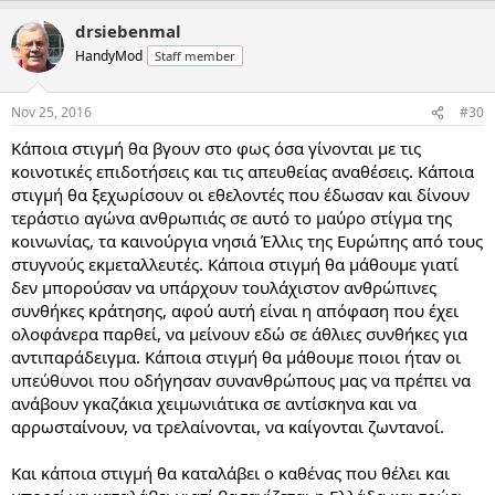
drsiebenmal
HandyMod
Staff member
Nov 25, 2016
#30
Κάποια στιγμή θα βγουν στο φως όσα γίνονται με τις
κοινοτικές επιδοτήσεις και τις απευθείας αναθέσεις. Κάποια
στιγμή θα ξεχωρίσουν οι εθελοντές που έδωσαν και δίνουν
τεράστιο αγώνα ανθρωπιάς σε αυτό το μαύρο στίγμα της
κοινωνίας, τα καινούργια νησιά Έλλις της Ευρώπης από τους
στυγνούς εκμεταλλευτές. Κάποια στιγμή θα μάθουμε γιατί
δεν μπορούσαν να υπάρχουν τουλάχιστον ανθρώπινες
συνθήκες κράτησης, αφού αυτή είναι η απόφαση που έχει
ολοφάνερα παρθεί, να μείνουν εδώ σε άθλιες συνθήκες για
αντιπαράδειγμα. Κάποια στιγμή θα μάθουμε ποιοι ήταν οι
υπεύθυνοι που οδήγησαν συνανθρώπους μας να πρέπει να
ανάβουν γκαζάκια χειμωνιάτικα σε αντίσκηνα και να
αρρωσταίνουν, να τρελαίνονται, να καίγονται ζωντανοί.
Και κάποια στιγμή θα καταλάβει ο καθένας που θέλει και