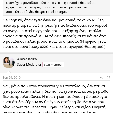
Όταν έχεις μοναδικό πελάτη το ΥΠΕΞ, η εργασία θεωρείται
εξαρτημένη, όταν έχεις μοναδικό πελάτη μια εταιρεία
υποτιτλισμού, δεν θεωρείται εξαρτημένη.
Θεωρητικά, όταν έχεις έναν και μοναδικό, τακτικό ιδιώτη
πελάτη, μπορείς να ζητήσεις (με τις διαδικασίες του νόμου)
να αναγνωριστεί η εργασία σου ως εξαρτημένη, με άλλα
λόγια να σε προσλάβει. Αυτό δεν μπορείς να το κάνεις όταν
ο μοναδικός πελάτης σου είναι το δημόσιο. (Η έμφαση εδώ
είναι στο μοναδικός, αλλά και στο εισαγωγικό θεωρητικά.)
Alexandra
Super Moderator
Staff member
Sep 29, 2010
#7
Ναι, μόνο που όταν πρόκειται για υποτιτλισμό, δεν πα' να
'χεις μόνο έναν πελάτη, δεν πα' να χτυπιέσαι κάτω, με μισθό
δεν σε προσλαμβάνει. Η πρώτη και πιο έγκυρη δικαιολογία
είναι ότι δεν ξέρουν αν θα έχουν σταθερή δουλειά να σου
δίνουν όλες τις μέρες του μήνα. Δεύτερη και εξίσου θεμιτή,
αν σε προσλάβουν με μισθό θα αρχίσεις να δουλεύεις