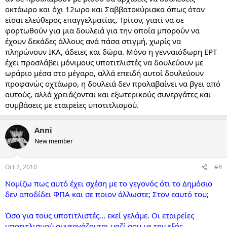
οκτάωρο και όχι 12ωρο και Σαββατοκύριακα όπως όταν
είσαι ελεύθερος επαγγελματίας. Τρίτον, γιατί να σε
φορτωθούν για μια δουλειά για την οποία μπορούν να
έχουν δεκάδες άλλους ανά πάσα στιγμή, χωρίς να
πληρώνουν ΙΚΑ, άδειες και δώρα. Μόνο η γενναιόδωρη ΕΡΤ
έχει προσλάβει μόνιμους υποτιτλιστές να δουλεύουν με
ωράριο μέσα στο μέγαρο, αλλά επειδή αυτοί δουλεύουν
προφανώς οχτάωρο, η δουλειά δεν προλαβαίνει να βγει από
αυτούς, αλλά χρειάζονται και εξωτερικούς συνεργάτες και
συμβάσεις με εταιρείες υποτιτλισμού.
Anni
New member
Oct 2, 2010
#8
Νομίζω πως αυτό έχει σχέση με το γεγονός ότι το Δημόσιο
δεν αποδίδει ΦΠΑ και σε ποιον άλλωστε; Στον εαυτό του;
Όσο για τους υποτιτλιστές... εκεί γελάμε. Οι εταιρείες
υποτιτλισμού συνεργάζονται μαζί σου με την εξής