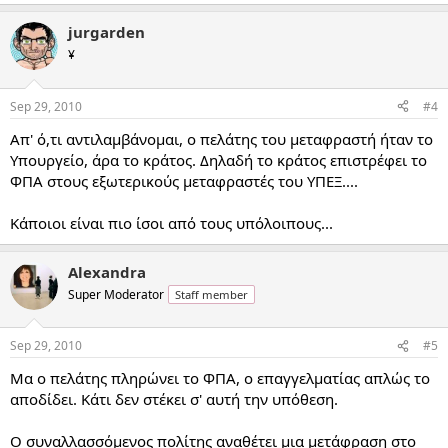
jurgarden
¥
Sep 29, 2010
#4
Απ' ό,τι αντιλαμβάνομαι, ο πελάτης του μεταφραστή ήταν το
Υπουργείο, άρα το κράτος. Δηλαδή το κράτος επιστρέφει το
ΦΠΑ στους εξωτερικούς μεταφραστές του ΥΠΕΞ....
Κάποιοι είναι πιο ίσοι από τους υπόλοιπους...
Alexandra
Super Moderator
Staff member
Sep 29, 2010
#5
Μα ο πελάτης πληρώνει το ΦΠΑ, ο επαγγελματίας απλώς το
αποδίδει. Κάτι δεν στέκει σ' αυτή την υπόθεση.
Ο συναλλασσόμενος πολίτης αναθέτει μια μετάφραση στο