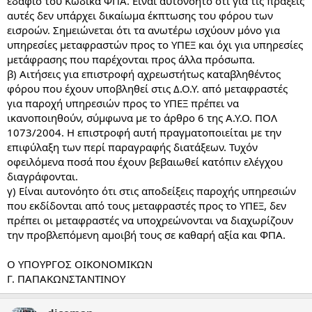
εδάφιο του Κώδικα ΦΠΑ. Είναι αυτονόητο ότι για τις πράξεις
αυτές δεν υπάρχει δικαίωμα έκπτωσης του φόρου των
εισροών. Σημειώνεται ότι τα ανωτέρω ισχύουν μόνο για
υπηρεσίες μεταφραστών προς το ΥΠΕΞ και όχι για υπηρεσίες
μετάφρασης που παρέχονται προς άλλα πρόσωπα.
β) Αιτήσεις για επιστροφή αχρεωστήτως καταβληθέντος
φόρου που έχουν υποβληθεί στις Δ.Ο.Υ. από μεταφραστές
για παροχή υπηρεσιών προς το ΥΠΕΞ πρέπει να
ικανοποιηθούν, σύμφωνα με το άρθρο 6 της Α.Υ.Ο. ΠΟΛ
1073/2004. Η επιστροφή αυτή πραγματοποιείται με την
επιφύλαξη των περί παραγραφής διατάξεων. Τυχόν
οφειλόμενα ποσά που έχουν βεβαιωθεί κατόπιν ελέγχου
διαγράφονται.
γ) Είναι αυτονόητο ότι στις αποδείξεις παροχής υπηρεσιών
που εκδίδονται από τους μεταφραστές προς το ΥΠΕΞ, δεν
πρέπει οι μεταφραστές να υποχρεώνονται να διαχωρίζουν
την προβλεπόμενη αμοιβή τους σε καθαρή αξία και ΦΠΑ.
Ο ΥΠΟΥΡΓΟΣ ΟΙΚΟΝΟΜΙΚΩΝ
Γ. ΠΑΠΑΚΩΝΣΤΑΝΤΙΝΟΥ