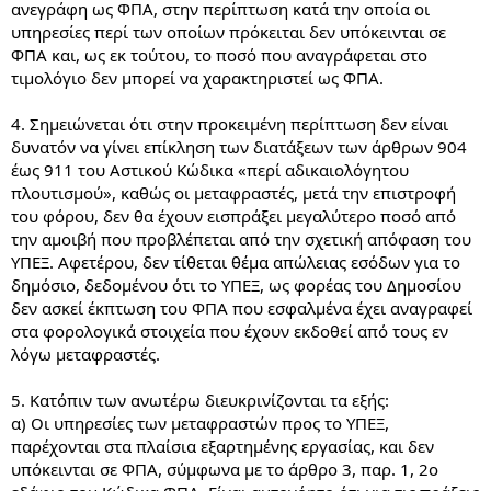
ανεγράφη ως ΦΠΑ, στην περίπτωση κατά την οποία οι
υπηρεσίες περί των οποίων πρόκειται δεν υπόκεινται σε
ΦΠΑ και, ως εκ τούτου, το ποσό που αναγράφεται στο
τιμολόγιο δεν μπορεί να χαρακτηριστεί ως ΦΠΑ.
4. Σημειώνεται ότι στην προκειμένη περίπτωση δεν είναι
δυνατόν να γίνει επίκληση των διατάξεων των άρθρων 904
έως 911 του Αστικού Κώδικα «περί αδικαιολόγητου
πλουτισμού», καθώς οι μεταφραστές, μετά την επιστροφή
του φόρου, δεν θα έχουν εισπράξει μεγαλύτερο ποσό από
την αμοιβή που προβλέπεται από την σχετική απόφαση του
ΥΠΕΞ. Αφετέρου, δεν τίθεται θέμα απώλειας εσόδων για το
δημόσιο, δεδομένου ότι το ΥΠΕΞ, ως φορέας του Δημοσίου
δεν ασκεί έκπτωση του ΦΠΑ που εσφαλμένα έχει αναγραφεί
στα φορολογικά στοιχεία που έχουν εκδοθεί από τους εν
λόγω μεταφραστές.
5. Κατόπιν των ανωτέρω διευκρινίζονται τα εξής:
α) Οι υπηρεσίες των μεταφραστών προς το ΥΠΕΞ,
παρέχονται στα πλαίσια εξαρτημένης εργασίας, και δεν
υπόκεινται σε ΦΠΑ, σύμφωνα με το άρθρο 3, παρ. 1, 2ο