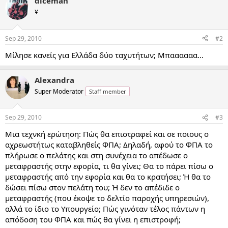
diceman
¥
Sep 29, 2010
#2
Μίλησε κανείς για Ελλάδα δύο ταχυτήτων; Μπαααααα...
Alexandra
Super Moderator
Staff member
Sep 29, 2010
#3
Μια τεχνκή ερώτηση: Πώς θα επιστραφεί και σε ποιους ο
αχρεωστήτως καταβληθείς ΦΠΑ; Δηλαδή, αφού το ΦΠΑ το
πλήρωσε ο πελάτης και στη συνέχεια το απέδωσε ο
μεταφραστής στην εφορία, τι θα γίνει; Θα το πάρει πίσω ο
μεταφραστής από την εφορία και θα το κρατήσει; Ή θα το
δώσει πίσω στον πελάτη του; Ή δεν το απέδιδε ο
μεταφραστής (που έκοψε το δελτίο παροχής υπηρεσιών),
αλλά το ίδιο το Υπουργείο; Πώς γινόταν τέλος πάντων η
απόδοση του ΦΠΑ και πώς θα γίνει η επιστροφή;