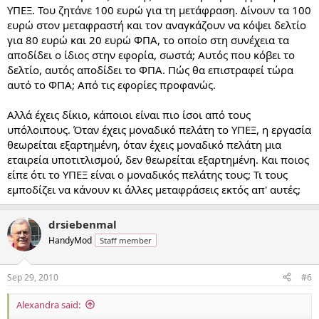
ΥΠΕΞ. Του ζητάνε 100 ευρώ για τη μετάφραση. Δίνουν τα 100
ευρώ στον μεταφραστή και τον αναγκάζουν να κόψει δελτίο
για 80 ευρώ και 20 ευρώ ΦΠΑ, το οποίο στη συνέχεια τα
αποδίδει ο ίδιος στην εφορία, σωστά; Αυτός που κόβει το
δελτίο, αυτός αποδίδει το ΦΠΑ. Πώς θα επιστραφεί τώρα
αυτό το ΦΠΑ; Από τις εφορίες προφανώς.
Αλλά έχεις δίκιο, κάποιοι είναι πιο ίσοι από τους
υπόλοιπους. Όταν έχεις μοναδικό πελάτη το ΥΠΕΞ, η εργασία
θεωρείται εξαρτημένη, όταν έχεις μοναδικό πελάτη μια
εταιρεία υποτιτλισμού, δεν θεωρείται εξαρτημένη. Και ποιος
είπε ότι το ΥΠΕΞ είναι ο μοναδικός πελάτης τους; Τι τους
εμποδίζει να κάνουν κι άλλες μεταφράσεις εκτός απ' αυτές;
drsiebenmal
HandyMod
Staff member
Sep 29, 2010
#6
Alexandra said: