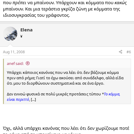
που
πρέπει
να μπαίνουν. Υπάρχουν και κόμματα που
κακώς
μπαίνουν. Και μια τεράστια γκρίζα ζώνη με κόμματα της
ιδιοσυγκρασίας του γράφοντος.
Elena
¥
Aug 11, 2008
#6
anef said:
Υπάρχει κάποιος κανόνας που να λέει ότι δεν βάζουμε κόμμα
πριν από ρήμα; Γιατί το έχω ακούσει από συνάδελφο, αλλά είδα
ότι μου το διορθώνουν συστηματικά και σε ένα έργο.
Δεν εννοώ φυσικά σε πολύ μικρές προτάσεις τύπου
*
Το κόμμα,
είναι περιττό
, [...]
Όχι, αλλά υπάρχει κανόνας που λέει ότι δεν χωρίζουμε ποτέ