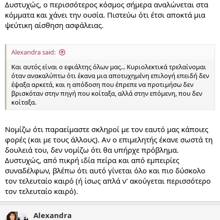
Δυστυχώς, ο περισσότερος κόσμος σήμερα αναλώνεται στα
κόμματα και χάνει την ουσία. Πιστεύω ότι έτσι αποκτά μια
ψεύτικη αίσθηση ασφάλειας.
Alexandra said:
Και αυτός είναι ο εφιάλτης όλων μας... Κυριολεκτικά τρελαίνομαι
όταν ανακαλύπτω ότι έκανα μια αποτυχημένη επιλογή επειδή δεν
έψαξα αρκετά, και η απόδοση που έπρεπε να προτιμήσω δεν
βρισκόταν στην πηγή που κοίταξα, αλλά στην επόμενη, που δεν
κοίταξα.
Νομίζω ότι παραείμαστε σκληροί με τον εαυτό μας κάποιες
φορές (και με τους άλλους). Αν ο επιμελητής έκανε σωστά τη
δουλειά του, δεν νομίζω ότι θα υπήρχε πρόβλημα.
Δυστυχώς, από πικρή ιδία πείρα και από εμπειρίες
συναδέλφων, βλέπω ότι αυτό γίνεται όλο και πιο δύσκολο
τον τελευταίο καιρό (ή ίσως απλά ν' ακούγεται περισσότερο
τον τελευταίο καιρό).
Alexandra