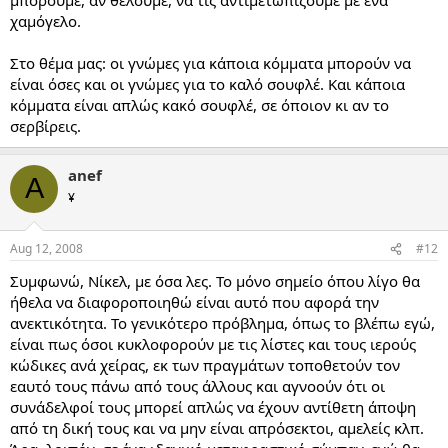
χαμόγελο.
Στο θέμα μας: οι γνώμες για κάποια κόμματα μπορούν να
είναι όσες και οι γνώμες για το καλό σουφλέ. Και κάποια
κόμματα είναι απλώς κακό σουφλέ, σε όποιον κι αν το
σερβίρεις.
anef
A
¥
Aug 12, 2008
#12
Συμφωνώ, Νίκελ, με όσα λες. Το μόνο σημείο όπου λίγο θα
ήθελα να διαφοροποιηθώ είναι αυτό που αφορά την
ανεκτικότητα. Το γενικότερο πρόβλημα, όπως το βλέπω εγώ,
είναι πως όσοι κυκλοφορούν με τις λίστες και τους ιερούς
κώδικες ανά χείρας, εκ των πραγμάτων τοποθετούν τον
εαυτό τους πάνω από τους άλλους και αγνοούν ότι οι
συνάδελφοί τους μπορεί απλώς να έχουν αντίθετη άποψη
από τη δική τους και να μην είναι απρόσεκτοι, αμελείς κλπ.