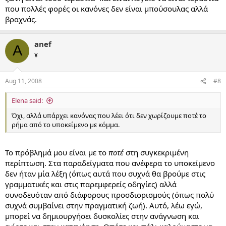
που πολλές φορές οι κανόνες δεν είναι μπούσουλας αλλά
βραχνάς.
anef
A
¥
Aug 11, 2008
#8
Elena said:
Όχι, αλλά υπάρχει κανόνας που λέει ότι δεν χωρίζουμε ποτέ το
ρήμα από το υποκείμενο με κόμμα.
Το πρόβλημά μου είναι με το
ποτέ
στη συγκεκριμένη
περίπτωση. Στα παραδείγματα που ανέφερα το υποκείμενο
δεν ήταν μία λέξη (όπως αυτά που συχνά θα βρούμε στις
γραμματικές και στις παρεμφερείς οδηγίες) αλλά
συνοδευόταν από διάφορους προσδιορισμούς (όπως πολύ
συχνά συμβαίνει στην πραγματική ζωή). Αυτό, λέω εγώ,
μπορεί να δημιουργήσει δυσκολίες στην ανάγνωση και