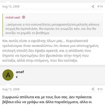
Aug 13, 2008
#14
nickel said:
...ακόμα και ο πιο ευσυνείδητος μεταφραστής/επιμελητής κάποια
στιγμή θα τεμπελιάσει, θα νομίσει ότι γνωρίζει κάτι, και δεν θα
ανοίξει το ρημάδι το βοήθημα.
Και αυτός είναι ο εφιάλτης όλων μας... Κυριολεκτικά
τρελαίνομαι όταν ανακαλύπτω ότι έκανα μια αποτυχημένη
επιλογή επειδή δεν έψαξα αρκετά, και η απόδοση που
έπρεπε να προτιμήσω δεν βρισκόταν στην πηγή που
κοίταξα, αλλά στην επόμενη, που δεν κοίταξα.
anef
A
¥
Aug 13, 2008
#15
Συμφωνώ απόλυτα και με τους δυο σας. Δεν πρόκειται
βέβαια εδώ να γράψω και άλλα παραδείγματα, αλλα οι