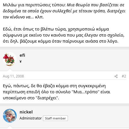
Μιλάω για περιπτώσεις τύπου:
Μια θεωρία που βασίζεται σε
δεδομένα τα οποία έχουν συλλεχθεί με τέτοιον τρόπο, διατρέχει
τον κίνδυνο να...
κλπ.
Εδώ, έτσι όπως το βλέπω τώρα, χρησιμοποιώ κόμμα
σύμφωνα με εκείνο τον κανόνα που μας έλεγαν στο σχολείο,
ότι δηλ. βάζουμε κόμμα όταν παίρνουμε ανάσα στο λόγο.
efi
¥
Aug 11, 2008
#2
Εγώ, πάντως, δε θα έβαζα κόμμα στη συγκεκριμένη
περίπτωση επειδή όλο το σύνολο ''Μια...τρόπο'' είναι
υποκείμενο στο ''διατρέχει''.
nickel
Administrator
Staff member