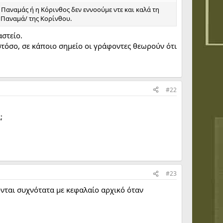
Παναμάς ή η Κόρινθος δεν εννοούμε ντε και καλά τη
 Παναμά/ της Κορίνθου.
αστείο.
στόσο, σε κάποιο σημείο οι γράφοντες θεωρούν ότι
#22
;
#23
νται συχνότατα με κεφαλαίο αρχικό όταν