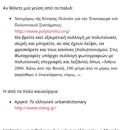
Αν θέλετε μια γεύση από τα παλιά:
Ἱστοχῶρος τῆς Κίνησης Πολιτῶν γιὰ τὴν Ἐπαναφορὰ τοῦ
:
Πολυτονικοῦ Συστήματος
http://www.polytoniko.org/
Θα βρείτε εκεί εξαιρετική συλλογή με πολυτονικές
σειρές και μπορείτε, αν σας έχουν λείψει, να
φρεσκάρετε και τους κανόνες (πολυ)τονισμού. Στις
Φωτογραφίες
υπάρχει συλλογή φωτογραφιών με
πολυτονικές επιγραφές και λεζάντες όπως
«Ἀθήνα
2006. Κάτω ἀπὸ τὴν Βουλή, 100 μέτρα ἀπὸ τὸ μέρος ποὺ
.
ψηφίσθηκε ὁ ἐπικατάρατος νόμος...»
Ή από τα πολύ καινούργια:
Αργκό: Το ελληνικό urbandictionary
http://www.slang.gr/