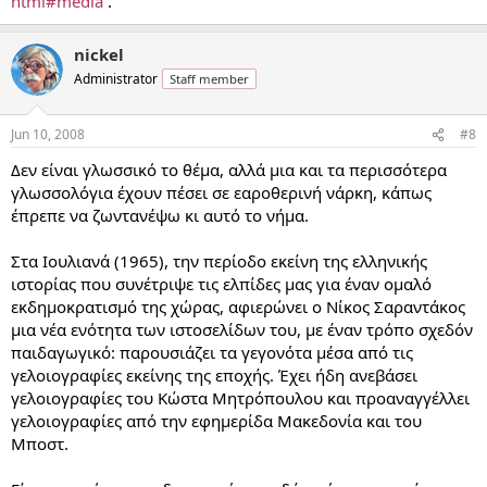
html#media
.
nickel
Administrator
Staff member
Jun 10, 2008
#8
Δεν είναι γλωσσικό το θέμα, αλλά μια και τα περισσότερα
γλωσσολόγια έχουν πέσει σε εαροθερινή νάρκη, κάπως
έπρεπε να ζωντανέψω κι αυτό το νήμα.
Στα Ιουλιανά (1965), την περίοδο εκείνη της ελληνικής
ιστορίας που συνέτριψε τις ελπίδες μας για έναν ομαλό
εκδημοκρατισμό της χώρας, αφιερώνει ο Νίκος Σαραντάκος
μια νέα ενότητα των ιστοσελίδων του, με έναν τρόπο σχεδόν
παιδαγωγικό: παρουσιάζει τα γεγονότα μέσα από τις
γελοιογραφίες εκείνης της εποχής. Έχει ήδη ανεβάσει
γελοιογραφίες του Κώστα Μητρόπουλου και προαναγγέλλει
γελοιογραφίες από την εφημερίδα Μακεδονία και του
Μποστ.