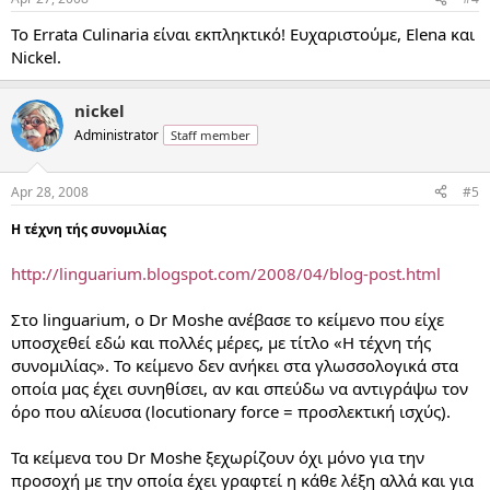
Το Errata Culinaria είναι εκπληκτικό! Ευχαριστούμε, Elena και
Nickel.
nickel
Administrator
Staff member
Apr 28, 2008
#5
Η τέχνη τής συνομιλίας
http://linguarium.blogspot.com/2008/04/blog-post.html
Στο linguarium, ο Dr Moshe ανέβασε το κείμενο που είχε
υποσχεθεί εδώ και πολλές μέρες, με τίτλο «Η τέχνη τής
συνομιλίας». Το κείμενο δεν ανήκει στα γλωσσολογικά στα
οποία μας έχει συνηθίσει, αν και σπεύδω να αντιγράψω τον
όρο που αλίευσα (locutionary force = προσλεκτική ισχύς).
Τα κείμενα του Dr Moshe ξεχωρίζουν όχι μόνο για την
προσοχή με την οποία έχει γραφτεί η κάθε λέξη αλλά και για