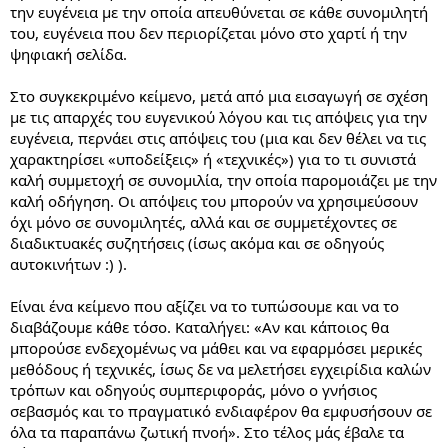
την ευγένεια με την οποία απευθύνεται σε κάθε συνομιλητή
του, ευγένεια που δεν περιορίζεται μόνο στο χαρτί ή την
ψηφιακή σελίδα.
Στο συγκεκριμένο κείμενο, μετά από μια εισαγωγή σε σχέση
με τις απαρχές του ευγενικού λόγου και τις απόψεις για την
ευγένεια, περνάει στις απόψεις του (μια και δεν θέλει να τις
χαρακτηρίσει «υποδείξεις» ή «τεχνικές») για το τι συνιστά
καλή συμμετοχή σε συνομιλία, την οποία παρομοιάζει με την
καλή οδήγηση. Οι απόψεις του μπορούν να χρησιμεύσουν
όχι μόνο σε συνομιλητές, αλλά και σε συμμετέχοντες σε
διαδικτυακές συζητήσεις (ίσως ακόμα και σε οδηγούς
αυτοκινήτων :) ).
Είναι ένα κείμενο που αξίζει να το τυπώσουμε και να το
διαβάζουμε κάθε τόσο. Καταλήγει: «Αν και κάποιος θα
μπορούσε ενδεχομένως να μάθει και να εφαρμόσει μερικές
μεθόδους ή τεχνικές, ίσως δε να μελετήσει εγχειρίδια καλών
τρόπων και οδηγούς συμπεριφοράς, μόνο ο γνήσιος
σεβασμός και το πραγματικό ενδιαφέρον θα εμφυσήσουν σε
όλα τα παραπάνω ζωτική πνοή». Στο τέλος μάς έβαλε τα