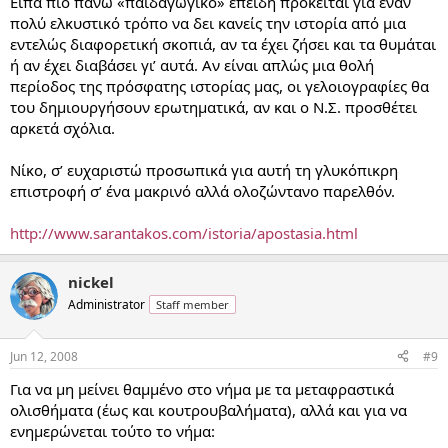
Είπα πιο πάνω «παιδαγωγικό» επειδή πρόκειται για έναν
πολύ ελκυστικό τρόπο να δει κανείς την ιστορία από μια
εντελώς διαφορετική σκοπιά, αν τα έχει ζήσει και τα θυμάται
ή αν έχει διαβάσει γι’ αυτά. Αν είναι απλώς μια θολή
περίοδος της πρόσφατης ιστορίας μας, οι γελοιογραφίες θα
του δημιουργήσουν ερωτηματικά, αν και ο Ν.Σ. προσθέτει
αρκετά σχόλια.
Νίκο, σ’ ευχαριστώ προσωπικά για αυτή τη γλυκόπικρη
επιστροφή σ’ ένα μακρινό αλλά ολοζώντανο παρελθόν.
http://www.sarantakos.com/istoria/apostasia.html
nickel
Administrator
Staff member
Jun 12, 2008
#9
Για να μη μείνει θαμμένο στο νήμα με τα μεταφραστικά
ολισθήματα (έως και κουτρουβαλήματα), αλλά και για να
ενημερώνεται τούτο το νήμα: