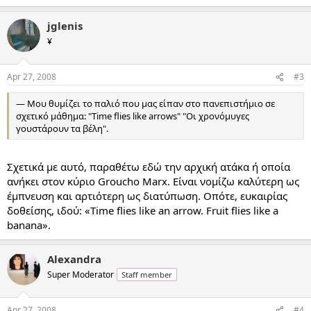
jglenis
¥
Apr 27, 2008
#3
— Mου θυμίζει το παλιό που μας είπαν στο πανεπιστήμιο σε
σχετικό μάθημα: "Time flies like arrows" "Oι χρονόμυγες
γουστάρουν τα βέλη".
Σχετικά με αυτό, παραθέτω εδώ την αρχική ατάκα ή οποία
ανήκει στον κύριο Groucho Marx. Είναι νομίζω καλύτερη ως
έμπνευση και αρτιότερη ως διατύπωση. Οπότε, ευκαιρίας
δοθείσης, ιδού: «Time flies like an arrow. Fruit flies like a
banana».
Alexandra
Super Moderator
Staff member
Apr 27, 2008
#4