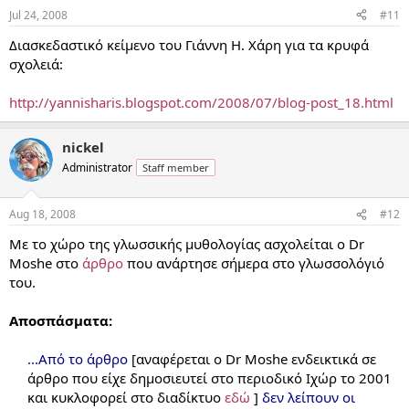
Jul 24, 2008
#11
Διασκεδαστικό κείμενο του Γιάννη Η. Χάρη για τα κρυφά
σχολειά:
http://yannisharis.blogspot.com/2008/07/blog-post_18.html
nickel
Administrator
Staff member
Aug 18, 2008
#12
Με το χώρο της γλωσσικής μυθολογίας ασχολείται ο Dr
Moshe στο
άρθρο
που ανάρτησε σήμερα στο γλωσσολόγιό
του.
Αποσπάσματα:
...Από το άρθρο
[αναφέρεται ο Dr Moshe ενδεικτικά σε
άρθρο που είχε δημοσιευτεί στο περιοδικό Ιχώρ το 2001
και κυκλοφορεί στο διαδίκτυο
εδώ
]
δεν λείπουν οι