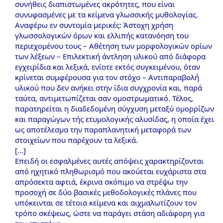
συνήθεις διαπιστωμένες ακρότητες, που είναι
συνυφασμένες με τα κείμενα γλωσσικής μυθολογίας.
Αναφέρω εν συντομία μερικές: Άστοχη χρήση
γλωσσολογικών όρων και ελλιπής κατανόηση του
περιεχομένου τους – Αθέτηση των μορφολογικών ορίων
των λέξεων – Επιλεκτική άντληση υλικού από διάφορα
εγχειρίδια και λεξικά, ενίοτε εκτός συγκειμένου, όταν
κρίνεται συμφέρουσα για τον στόχο – Αντιπαραβολή
υλικού που δεν ανήκει στην ίδια συγχρονία και, παρά
ταύτα, αντιμετωπίζεται σαν ομοστρωματικό. Τέλος,
παρατηρείται η διαδεδομένη σύγχυση μεταξύ ομορρίζων
και παραγώγων τής ετυμολογικής αλυσίδας, η οποία έχει
ως αποτέλεσμα την παραπλανητική μεταφορά των
στοιχείων που παρέχουν τα λεξικά.
[...]
Επειδή οι εσφαλμένες αυτές απόψεις χαρακτηρίζονται
από ηχητικό πληθωρισμό που ακούεται ευχάριστα στα
απρόσεκτα αφτιά, έκρινα σκόπιμο να στρέψω την
προσοχή σε δύο βασικές μεθοδολογικές πλάνες που
υπόκεινται σε τέτοια κείμενα και αιχμαλωτίζουν τον
τρόπο σκέψεως, ώστε να παράγει στάση αδιάφορη για