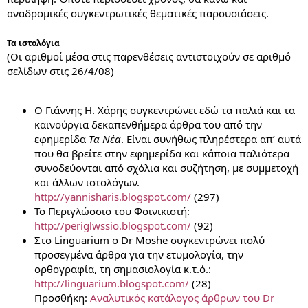
αναδρομικές συγκεντρωτικές θεματικές παρουσιάσεις.
Τα ιστολόγια
(Οι αριθμοί μέσα στις παρενθέσεις αντιστοιχούν σε αριθμό
σελίδων στις 26/4/08)
Ο Γιάννης Η. Χάρης συγκεντρώνει εδώ τα παλιά και τα
καινούργια δεκαπενθήμερα άρθρα του από την
εφημερίδα
Τα Νέα
. Είναι συνήθως πληρέστερα απ’ αυτά
που θα βρείτε στην εφημερίδα και κάποια παλιότερα
συνοδεύονται από σχόλια και συζήτηση, με συμμετοχή
και άλλων ιστολόγων.
http://yannisharis.blogspot.com/
(297)
Το Περιγλώσσιο του Φοινικιστή:
http://periglwssio.blogspot.com/
(92)
Στο Linguarium ο Dr Moshe συγκεντρώνει πολύ
προσεγμένα άρθρα για την ετυμολογία, την
ορθογραφία, τη σημασιολογία κ.τ.ό.:
http://linguarium.blogspot.com/
(28)
Προσθήκη:
Αναλυτικός κατάλογος άρθρων του Dr