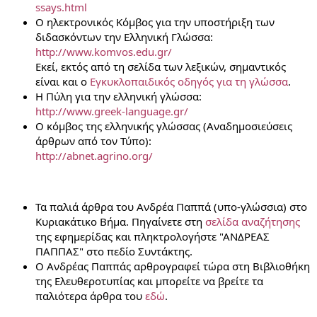
ssays.html
Ο ηλεκτρονικός Κόμβος για την υποστήριξη των
διδασκόντων την Ελληνική Γλώσσα:
http://www.komvos.edu.gr/
Εκεί, εκτός από τη σελίδα των λεξικών, σημαντικός
είναι και ο
Εγκυκλοπαιδικός οδηγός για τη γλώσσα
.
Η Πύλη για την ελληνική γλώσσα:
http://www.greek-language.gr/
Ο κόμβος της ελληνικής γλώσσας (Αναδημοσιεύσεις
άρθρων από τον Τύπο):
http://abnet.agrino.org/
Τα παλιά άρθρα του Ανδρέα Παππά (υπο-γλώσσια) στο
Κυριακάτικο Βήμα. Πηγαίνετε στη
σελίδα αναζήτησης
της εφημερίδας και πληκτρολογήστε "ΑΝΔΡΕΑΣ
ΠΑΠΠΑΣ" στο πεδίο Συντάκτης.
Ο Ανδρέας Παππάς αρθρογραφεί τώρα στη Βιβλιοθήκη
της Ελευθεροτυπίας και μπορείτε να βρείτε τα
παλιότερα άρθρα του
εδώ
.