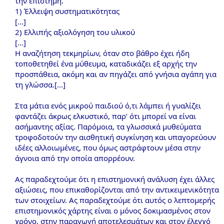
την επιστήμη.
1) Έλλειψη συστηματικότητας
[...]
2) Ελλιπής αξιολόγηση του υλικού
[...]
Η αναζήτηση τεκμηρίων, όταν στο βάθρο έχει ήδη
τοποθετηθεί ένα μύθευμα, καταδικάζει εξ αρχής την
προσπάθεια, ακόμη και αν πηγάζει από γνήσια αγάπη για
τη γλώσσα.[...]
Στα μάτια ενός μικρού παιδιού ό,τι λάμπει ή γυαλίζει
φαντάζει άκρως ελκυστικό, παρ’ ότι μπορεί να είναι
ασήμαντης αξίας. Παρόμοια, τα γλωσσικά μυθεύματα
τροφοδοτούν την αισθητική συγκίνηση και υπαγορεύουν
ιδέες αλλοιωμένες, που όμως αστράφτουν μέσα στην
άγνοια από την οποία απορρέουν.
Ας παραδεχτούμε ότι η επιστημονική ανάλυση έχει άλλες
αξιώσεις, που επικαθορίζονται από την αντικειμενικότητα
των στοιχείων. Ας παραδεχτούμε ότι αυτός ο λεπτομερής
επιστημονικός χάρτης είναι ο μόνος δοκιμασμένος στον
χρόνο, στην παραγωγή αποτελεσμάτων και στον έλεγχό