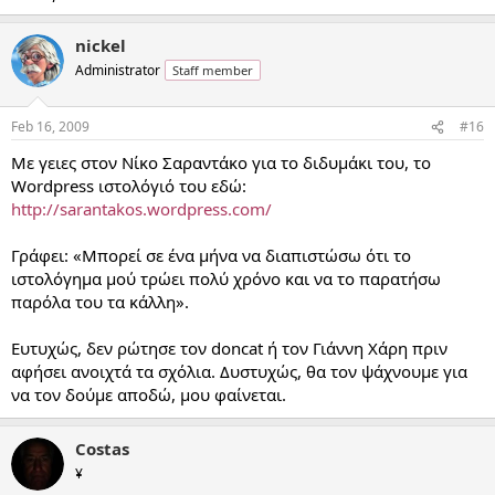
nickel
Administrator
Staff member
Feb 16, 2009
#16
Με γειες στον Νίκο Σαραντάκο για το διδυμάκι του, το
Wordpress ιστολόγιό του εδώ:
http://sarantakos.wordpress.com/
Γράφει: «Μπορεί σε ένα μήνα να διαπιστώσω ότι το
ιστολόγημα μού τρώει πολύ χρόνο και να το παρατήσω
παρόλα του τα κάλλη».
Ευτυχώς, δεν ρώτησε τον doncat ή τον Γιάννη Χάρη πριν
αφήσει ανοιχτά τα σχόλια. Δυστυχώς, θα τον ψάχνουμε για
να τον δούμε αποδώ, μου φαίνεται.
Costas
¥