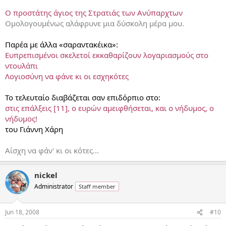
Ο προστάτης άγιος της Στρατιάς των Ανύπαρχτων
Ομολογουμένως αλάφρυνε μια δύσκολη μέρα μου.
Παρέα με άλλα «σαραντακέικα»:
Ευπρεπισμένοι σκελετοί εκκαθαρίζουν λογαριασμούς στο
ντουλάπι
Λογιοσύνη να φάνε κι οι εσχηκότες
Το τελευταίο διαβάζεται σαν επιδόρπιο στο:
στις επάλξεις [11], ο ευρών αμειφθήσεται, και ο νήδυμος, ο
νήδυμος!
του Γιάννη Χάρη
Αίσχη να φάν' κι οι κότες...
nickel
Administrator
Staff member
Jun 18, 2008
#10