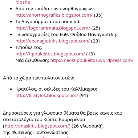
Moshe
Από την τριάδα των ανορθόγραφων:
http://anorthografies.blogspot.com/
(35)
Τα Λογοράμματα του hominid:
http://logorammata.blogspot.com/
(25)
Γλωσσογραφίες του Ευθ. Φοίβου Παναγιωτίδη:
http://epanagiotidis.blogspot.com/
(23)
Τιπούκειτος:
http://tipoukeitos.blogspot.com/
(19)
Νέα διεύθυνση:
http://neostipoukeitos.wordpress.com/
Από το χώρο των πολυτονιστών:
Κρατύλος, οι σελίδες του Καλλίμαχου:
http://kratylos.blogspot.com/
(91)
Δημοσιεύσεις για γλωσσικά θέματα θα βρεις κανείς και:
στο ιστολόγιο του Κώστα Κουρεμένου
(
http://enaskitis.blogspot.com/
) (26 γλωσσικά),
της Φωτεινής Παντογνώστρας