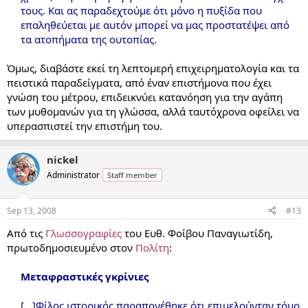
τους. Και ας παραδεχτούμε ότι μόνο η πυξίδα που
επαληθεύεται με αυτόν μπορεί να μας προστατέψει από
τα ατοπήματα της ουτοπίας.
Όμως, διαβάστε εκεί τη λεπτομερή επιχειρηματολογία και τα
πειστικά παραδείγματα, από έναν επιστήμονα που έχει
γνώση του μέτρου, επιδεικνύει κατανόηση για την αγάπη
των μυθομανών για τη γλώσσα, αλλά ταυτόχρονα οφείλει να
υπερασπιστεί την επιστήμη του.
nickel
Administrator
Staff member
Sep 13, 2008
#13
Από τις
Γλωσσογραφίες
του Ευθ. Φοίβου Παναγιωτίδη,
πρωτοδημοσιευμένο στον
Πολίτη
:
Μεταφραστικές γκρίνιες
[...]Φίλος ιστορικός παραπονέθηκε ότι επιμελούνταν τόμο