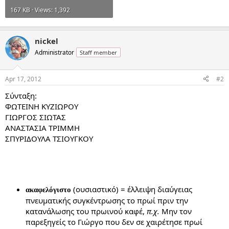
167 KB · Views: 1,392
nickel
Administrator
Staff member
Apr 17, 2012
#2
Σύνταξη:
ΦΩΤΕΙΝΗ ΚΥΖΙΩΡΟΥ
ΓΙΩΡΓΟΣ ΣΙΩΤΑΣ
ΑΝΑΣΤΑΣΙΑ ΤΡΙΜΜΗ
ΣΠΥΡΙΔΟΥΛΑ ΤΣΙΟΥΓΚΟΥ
(ουσιαστικό) = έλλειψη διαύγειας
ακαφελόγιστο
πνευματικής συγκέντρωσης το πρωί πριν την
κατανάλωσης του πρωινού καφέ,
π.χ.
Μην τον
παρεξηγείς το Γιώργο που δεν σε χαιρέτησε πρωί