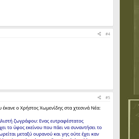
#4
#5
υ έκανε ο Χρήστος Χωμενίδης στα χτεσινά Νέα:
αλιστή ζωγράφου: Ενας ευτραφέστατος
ει το ύφος εκείνου που πάει να συναντήσει το
ωρείται μεταξύ ουρανού και γης ούτε έχει καν