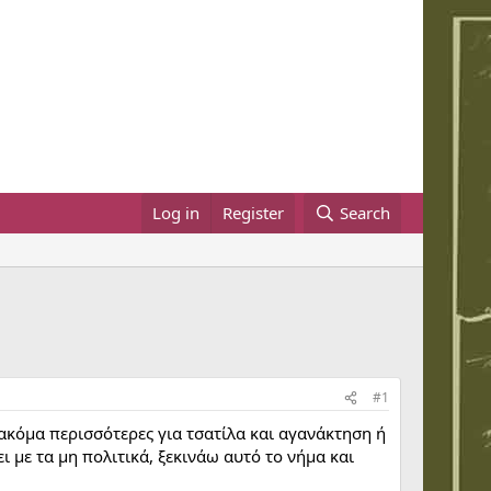
Log in
Register
Search
#1
ς ακόμα περισσότερες για τσατίλα και αγανάκτηση ή
 με τα μη πολιτικά, ξεκινάω αυτό το νήμα και