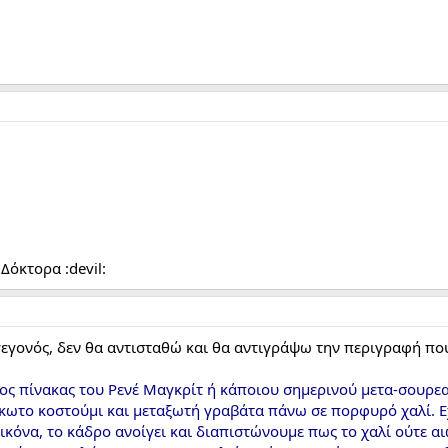
 Δόκτορα :devil:
ο γεγονός, δεν θα αντισταθώ και θα αντιγράψω την περιγραφή πο
χος πίνακας του Ρενέ Μαγκρίτ ή κάποιου σημερινού μετα-σουρε
κωτο κοστούμι και μεταξωτή γραβάτα πάνω σε πορφυρό χαλί. Εχ
κόνα, το κάδρο ανοίγει και διαπιστώνουμε πως το χαλί ούτε αι