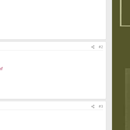
#2
nf
#3