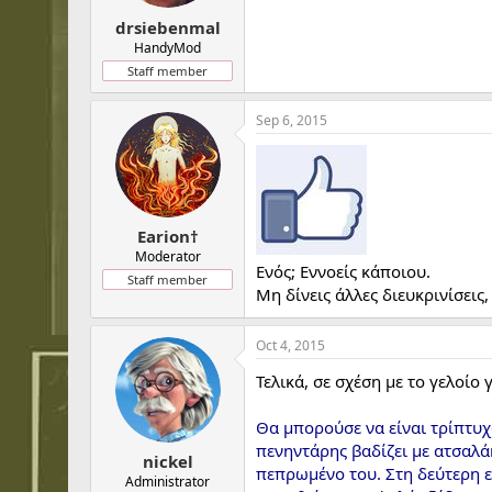
drsiebenmal
HandyMod
Staff member
Sep 6, 2015
Earion†
Moderator
Ενός; Εννοείς κάποιου.
Staff member
Μη δίνεις άλλες διευκρινίσεις,
Oct 4, 2015
Τελικά, σε σχέση με το γελοί
Θα μπορούσε να είναι τρίπτυ
πενηντάρης βαδίζει με ατσαλά
nickel
πεπρωμένο του. Στη δεύτερη ει
Administrator