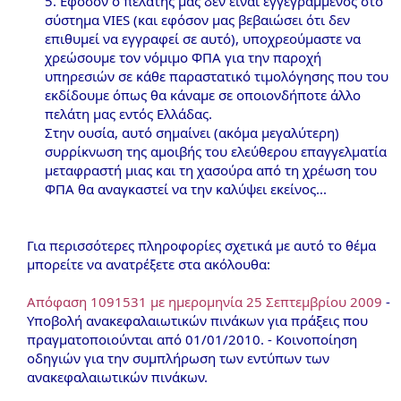
5. Εφόσον ο πελάτης μας δεν είναι εγγεγραμμένος στο
σύστημα VIES (και εφόσον μας βεβαιώσει ότι δεν
επιθυμεί να εγγραφεί σε αυτό), υποχρεούμαστε να
χρεώσουμε τον νόμιμο ΦΠΑ για την παροχή
υπηρεσιών σε κάθε παραστατικό τιμολόγησης που του
εκδίδουμε όπως θα κάναμε σε οποιονδήποτε άλλο
πελάτη μας εντός Ελλάδας.
Στην ουσία, αυτό σημαίνει (ακόμα μεγαλύτερη)
συρρίκνωση της αμοιβής του ελεύθερου επαγγελματία
μεταφραστή μιας και τη χασούρα από τη χρέωση του
ΦΠΑ θα αναγκαστεί να την καλύψει εκείνος...​
Για περισσότερες πληροφορίες σχετικά με αυτό το θέμα
μπορείτε να ανατρέξετε στα ακόλουθα:
Απόφαση 1091531 με ημερομηνία 25 Σεπτεμβρίου 2009
-
Υποβολή ανακεφαλαιωτικών πινάκων για πράξεις που
πραγματοποιούνται από 01/01/2010. - Κοινοποίηση
οδηγιών για την συμπλήρωση των εντύπων των
ανακεφαλαιωτικών πινάκων.