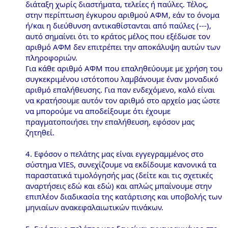
διάταξη χωρίς διαστήματα, τελείες ή παύλες. Τέλος,
στην περίπτωση έγκυρου αριθμού ΑΦΜ, εάν το όνομα
ή/και η διεύθυνση αντικαθίστανται από παύλες (---),
αυτό σημαίνει ότι το κράτος μέλος που εξέδωσε τον
αριθμό ΑΦΜ δεν επιτρέπει την αποκάλυψη αυτών των
πληροφοριών.
Για κάθε αριθμό ΑΦΜ που επαληθεύουμε με χρήση του
συγκεκριμένου ιστότοπου λαμβάνουμε έναν μοναδικό
αριθμό επαλήθευσης. Για παν ενδεχόμενο, καλό είναι
να κρατήσουμε αυτόν τον αριθμό στο αρχείο μας ώστε
να μπορούμε να αποδείξουμε ότι έχουμε
πραγματοποιήσει την επαλήθευση, εφόσον μας
ζητηθεί.
4. Εφόσον ο πελάτης μας είναι εγγεγραμμένος στο
σύστημα VIES, συνεχίζουμε να εκδίδουμε κανονικά τα
παραστατικά τιμολόγησής μας (δείτε και τις σχετικές
αναρτήσεις εδώ και εδώ) και απλώς μπαίνουμε στην
επιπλέον διαδικασία της κατάρτισης και υποβολής των
μηνιαίων ανακεφαλαιωτικών πινάκων.