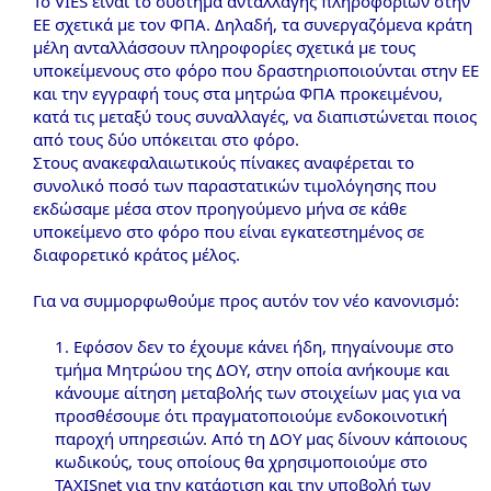
Το VIES είναι το σύστημα ανταλλαγής πληροφοριών στην
ΕΕ σχετικά με τον ΦΠΑ. Δηλαδή, τα συνεργαζόμενα κράτη
μέλη ανταλλάσσουν πληροφορίες σχετικά με τους
υποκείμενους στο φόρο που δραστηριοποιούνται στην ΕΕ
και την εγγραφή τους στα μητρώα ΦΠΑ προκειμένου,
κατά τις μεταξύ τους συναλλαγές, να διαπιστώνεται ποιος
από τους δύο υπόκειται στο φόρο.
Στους ανακεφαλαιωτικούς πίνακες αναφέρεται το
συνολικό ποσό των παραστατικών τιμολόγησης που
εκδώσαμε μέσα στον προηγούμενο μήνα σε κάθε
υποκείμενο στο φόρο που είναι εγκατεστημένος σε
διαφορετικό κράτος μέλος.
Για να συμμορφωθούμε προς αυτόν τον νέο κανονισμό:
1. Εφόσον δεν το έχουμε κάνει ήδη, πηγαίνουμε στο
τμήμα Μητρώου της ΔΟΥ, στην οποία ανήκουμε και
κάνουμε αίτηση μεταβολής των στοιχείων μας για να
προσθέσουμε ότι πραγματοποιούμε ενδοκοινοτική
παροχή υπηρεσιών. Από τη ΔΟΥ μας δίνουν κάποιους
κωδικούς, τους οποίους θα χρησιμοποιούμε στο
TAXISnet για την κατάρτιση και την υποβολή των