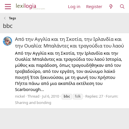
Log in
Register
Tags
bbc
Από την Αγγλία και τη Σκοτία, την Ιρλανδία και
την Ουαλία: Μπαλάντες και τραγούδια του λαού
Από την Αγγλία και τη Σκοτία, την Ιρλανδία και την
Ουαλία: Μπαλάντες και τραγούδια του λαού Ιστορία,
μύθος και παράδοση, όπως τραγουδήθηκαν από τον
τροβαδούρο, από τον εργάτη, τον ανώνυμο λαϊκό
ποιητή Έτσι ξεκινούσαν, με τη φωνή του Χρήστου
Πήττα πάνω από μια ακαπέλα εκτέλεση του
Scarborough...
nickel
Thread
Jul 6, 2010
Replies: 27
Forum:
bbc
folk
Sharing and bonding