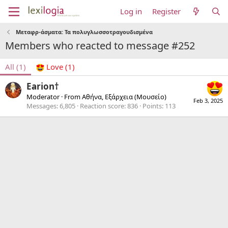
Log in
Register
Μεταφρ-άσματα: Τα πολυγλωσσοτραγουδισμένα
Members who reacted to message #252
All
(1)
Love
(1)
Earion†
Moderator
·
From
Αθήνα, Εξάρχεια (Μουσείο)
Feb 3, 2025
Messages
6,805
Reaction score
836
Points
113