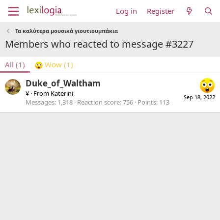
Log in
Register
Τα καλύτερα μουσικά γιουτιουμπάκια
Members who reacted to message #3227
All
(1)
Wow
(1)
Duke_of_Waltham
¥
·
From
Katerini
Sep 18, 2022
Messages
1,318
Reaction score
756
Points
113