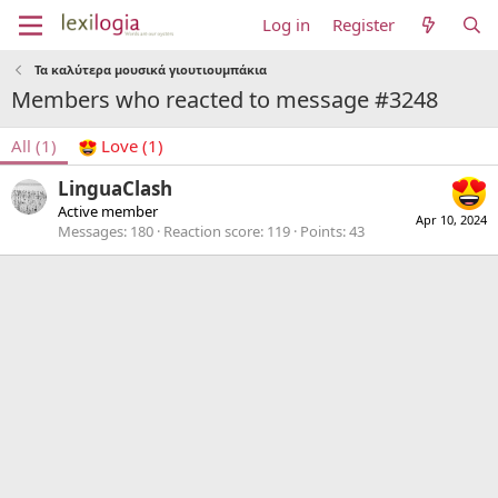
Log in
Register
Τα καλύτερα μουσικά γιουτιουμπάκια
Members who reacted to message #3248
All
(1)
Love
(1)
LinguaClash
Active member
Apr 10, 2024
Messages
180
Reaction score
119
Points
43