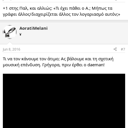
+1 στης Παλ, και αλλιώς: «Τι έχει πάθει ο Α.; Μήπως τα
γράφει άλλος/διαχειρίζεται άλλος τον λογαριασμό αυτόν;»
AoratiMelani
¥
Jun 8, 2016
#7
Τι να τον κάνουμε τον άτιμο; Ας βάλουμε και τη σχετική
μουσική επένδυση. Γρήγορα, πριν έρθει ο daeman!