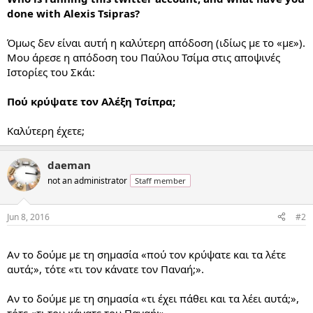
done with Alexis Tsipras?
Όμως δεν είναι αυτή η καλύτερη απόδοση (ιδίως με το «με»).
Μου άρεσε η απόδοση του Παύλου Τσίμα στις αποψινές
Ιστορίες του Σκάι:
Πού κρύψατε τον Αλέξη Τσίπρα;
Καλύτερη έχετε;
daeman
not an administrator
Staff member
Jun 8, 2016
#2
...
Αν το δούμε με τη σημασία «πού τον κρύψατε και τα λέτε
αυτά;», τότε «τι τον κάνατε τον Παναή;».
Αν το δούμε με τη σημασία «τι έχει πάθει και τα λέει αυτά;»,
τότε «τι του κάνατε του Παναή;».