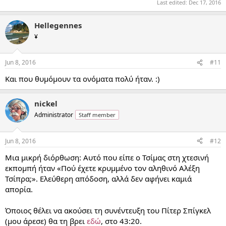
Last edited:
Dec 17, 2016
Hellegennes
¥
Jun 8, 2016
#11
Και που θυμόμουν τα ονόματα πολύ ήταν. :)
nickel
Administrator
Staff member
Jun 8, 2016
#12
Μια μικρή διόρθωση: Αυτό που είπε ο Τσίμας στη χτεσινή
εκπομπή ήταν «Πού έχετε κρυμμένο τον αληθινό Αλέξη
Τσίπρα;». Ελεύθερη απόδοση, αλλά δεν αφήνει καμιά
απορία.
Όποιος θέλει να ακούσει τη συνέντευξη του Πίτερ Σπίγκελ
(μου άρεσε) θα τη βρει
εδώ
, στο 43:20.