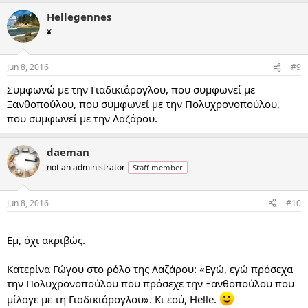
Hellegennes
¥
Jun 8, 2016
#9
Συμφωνώ με την Γιαδικιάρογλου, που συμφωνεί με
Ξανθοπούλου, που συμφωνεί με την Πολυχρονοπούλου,
που συμφωνεί με την Λαζάρου.
daeman
not an administrator
Staff member
Jun 8, 2016
#10
...
Εμ, όχι ακριβώς.
Κατερίνα Γώγου στο ρόλο της Λαζάρου: «Εγώ, εγώ πρόσεχα
την Πολυχρονοπούλου που πρόσεχε την Ξανθοπούλου που
μίλαγε με τη Γιαδικιάρογλου». Κι εσύ, Helle.