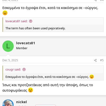
Εσκεμμένα το έγραψα έτσι, κατά τα κακόσημα σε –ούργος.
lovecats81 said:
The term has often been used pejoratively.
lovecats81
L
Member
Dec 5, 2025
#5
cougr said:
Εσκεμμένα το έγραψα έτσι, κατά τα κακόσημα σε –ούργος.
Ίσως και προτζεκτάκιας από αυτή την άποψη, όπως το
αυτοφωράκιας
nickel