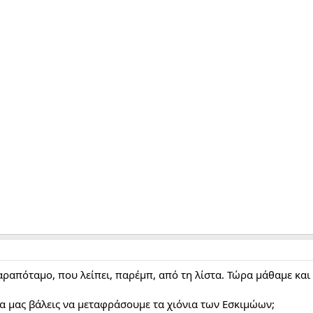
αραπόταμο, που λείπει, παρέμπ, από τη λίστα. Τώρα μάθαμε και τ
α μας βάλεις να μεταφράσουμε τα χιόνια των Εσκιμώων;