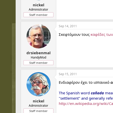
nickel
Administrator
Staff member
Sep 14, 2011
Σκεφτόμουν τους
καφέδες των
drsiebenmal
HandyMod
Staff member
Sep 15, 2011
Ενδιαφέρον έχει το ισπανικό
c
The Spanish word
cañada
means
"settlement" and generally refe
nickel
http://en.wikipedia.org/wiki/
Administrator
Staff member