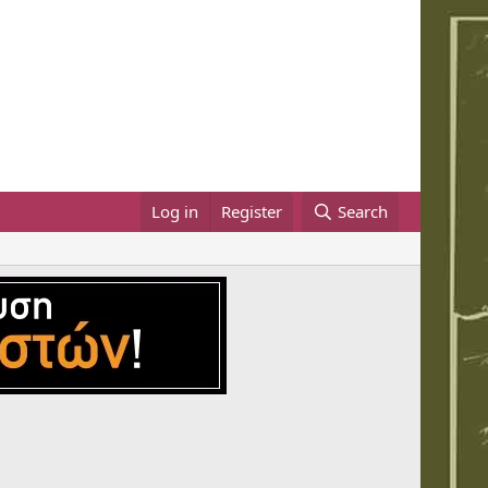
Log in
Register
Search