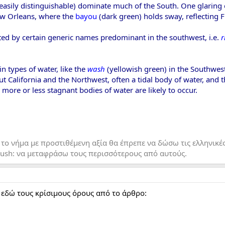
 easily distinguishable) dominate much of the South. One glaring 
ew Orleans, where the
bayou
(dark green) holds sway, reflecting 
cted by certain generic names predominant in the southwest, i.e.
r
n types of water, like the
wash
(yellowish green) in the Southwest,
t California and the Northwest, often a tidal body of water, and 
 more or less stagnant bodies of water are likely to occur.
 το νήμα με προστιθέμενη αξία θα έπρεπε να δώσω τις ελληνικέ
lush: να μεταφράσω τους περισσότερους από αυτούς.
 εδώ τους κρίσιμους όρους από το άρθρο: