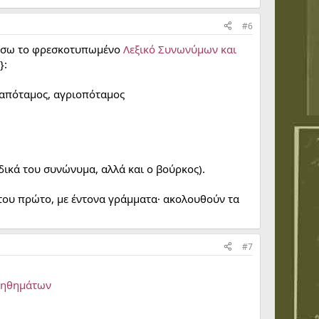
#6
ιάσω το φρεσκοτυπωμένο
Λεξικό Συνωνύμων και
}:
παραπόταμος, αγριοπόταμος
 δικά του συνώνυμα, αλλά και ο βούρκος).
του πρώτο, με έντονα γράμματα· ακολουθούν τα
#7
βοηθημάτων