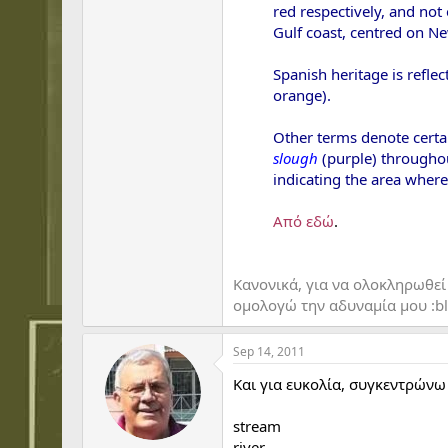
red respectively, and not
Gulf coast, centred on N
Spanish heritage is refle
orange).
Other terms denote certai
slough
(purple) throughou
indicating the area where
Από εδώ
.​
Κανονικά, για να ολοκληρωθεί
ομολογώ την αδυναμία μου :b
Sep 14, 2011
Και για ευκολία, συγκεντρώνω
stream
river