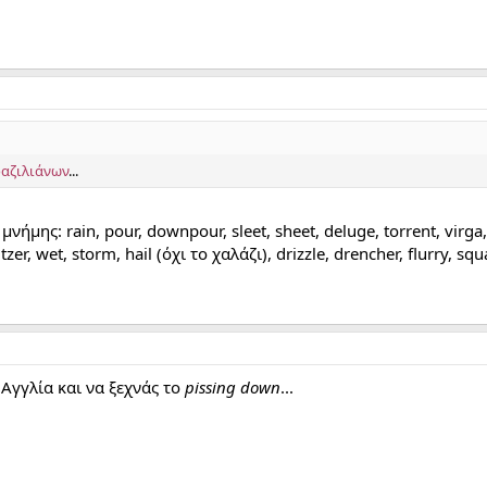
ραζιλιάνων
...
μης: rain, pour, downpour, sleet, sheet, deluge, torrent, virga, d
itzer, wet, storm, hail (όχι το χαλάζι), drizzle, drencher, flurry, squ
 Αγγλία και να ξεχνάς το
pissing down
...