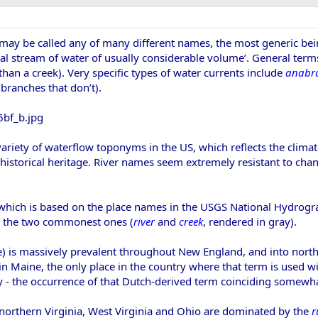
may be called any of many different names, the most generic be
ral stream of water of usually considerable volume’. General ter
than a creek). Very specific types of water currents include
anabr
branches that don’t).
variety of waterflow toponyms in the US, which reflects the climat
nd historical heritage. River names seem extremely resistant to cha
which is based on the place names in the USGS National Hydrogr
g the two commonest ones (
river
and
creek
, rendered in gray).
e) is massively prevalent throughout New England, and into north
 in Maine, the only place in the country where that term is used 
ey - the occurrence of that Dutch-derived term coinciding somew
northern Virginia, West Virginia and Ohio are dominated by the
r