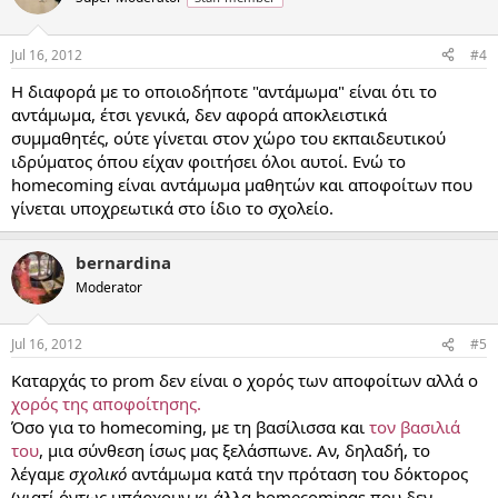
Jul 16, 2012
#4
Η διαφορά με το οποιοδήποτε "αντάμωμα" είναι ότι το
αντάμωμα, έτσι γενικά, δεν αφορά αποκλειστικά
συμμαθητές, ούτε γίνεται στον χώρο του εκπαιδευτικού
ιδρύματος όπου είχαν φοιτήσει όλοι αυτοί. Ενώ το
homecoming είναι αντάμωμα μαθητών και αποφοίτων που
γίνεται υποχρεωτικά στο ίδιο το σχολείο.
bernardina
Moderator
Jul 16, 2012
#5
Καταρχάς το prom δεν είναι ο χορός των αποφοίτων αλλά ο
χορός της αποφοίτησης.
Όσο για το homecoming, με τη βασίλισσα και
τον βασιλιά
του
, μια σύνθεση ίσως μας ξελάσπωνε. Αν, δηλαδή, το
λέγαμε
σχολικό
αντάμωμα κατά την πρόταση του δόκτορος
(γιατί όντως υπάρχουν κι άλλα homecomings που δεν