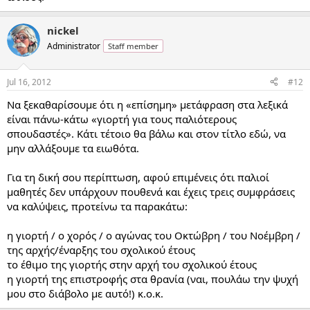
nickel
Administrator
Staff member
Jul 16, 2012
#12
Να ξεκαθαρίσουμε ότι η «επίσημη» μετάφραση στα λεξικά
είναι πάνω-κάτω «γιορτή για τους παλιότερους
σπουδαστές». Κάτι τέτοιο θα βάλω και στον τίτλο εδώ, να
μην αλλάξουμε τα ειωθότα.
Για τη δική σου περίπτωση, αφού επιμένεις ότι παλιοί
μαθητές δεν υπάρχουν πουθενά και έχεις τρεις συμφράσεις
να καλύψεις, προτείνω τα παρακάτω:
η γιορτή / ο χορός / ο αγώνας του Οκτώβρη / του Νοέμβρη /
της αρχής/έναρξης του σχολικού έτους
το έθιμο της γιορτής στην αρχή του σχολικού έτους
η γιορτή της επιστροφής στα θρανία (ναι, πουλάω την ψυχή
μου στο διάβολο με αυτό!) κ.ο.κ.