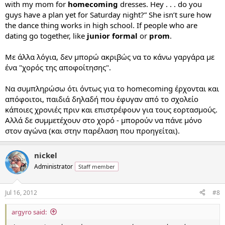
with my mom for
homecoming
dresses. Hey . . . do you
guys have a plan yet for Saturday night?” She isn’t sure how
the dance thing works in high school. If people who are
dating go together, like
junior formal
or
prom
.
Με άλλα λόγια, δεν μπορώ ακριβώς να το κάνω γαργάρα με
ένα "χορός της αποφοίτησης".
Να συμπληρώσω ότι όντως για το homecoming έρχονται και
απόφοιτοι, παιδιά δηλαδή που έφυγαν από το σχολείο
κάποιες χρονιές πριν και επιστρέφουν για τους εορτασμούς.
Αλλά δε συμμετέχουν στο χορό - μπορούν να πάνε μόνο
στον αγώνα (και στην παρέλαση που προηγείται).
nickel
Administrator
Staff member
Jul 16, 2012
#8
argyro said: