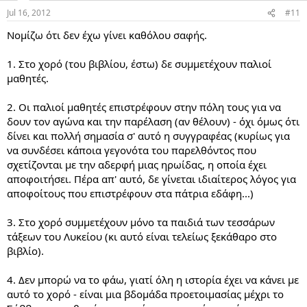
Jul 16, 2012
#11
Νομίζω ότι δεν έχω γίνει καθόλου σαφής.
1. Στο χορό (του βιβλίου, έστω) δε συμμετέχουν παλιοί
μαθητές.
2. Οι παλιοί μαθητές επιστρέφουν στην πόλη τους για να
δουν τον αγώνα και την παρέλαση (αν θέλουν) - όχι όμως ότι
δίνει και πολλή σημασία σ' αυτό η συγγραφέας (κυρίως για
να συνδέσει κάποια γεγονότα του παρελθόντος που
σχετίζονται με την αδερφή μιας ηρωίδας, η οποία έχει
αποφοιτήσει. Πέρα απ' αυτό, δε γίνεται ιδιαίτερος λόγος για
αποφοίτους που επιστρέφουν στα πάτρια εδάφη...)
3. Στο χορό συμμετέχουν μόνο τα παιδιά των τεσσάρων
τάξεων του Λυκείου (κι αυτό είναι τελείως ξεκάθαρο στο
βιβλίο).
4. Δεν μπορώ να το φάω, γιατί όλη η ιστορία έχει να κάνει με
αυτό το χορό - είναι μια βδομάδα προετοιμασίας μέχρι το