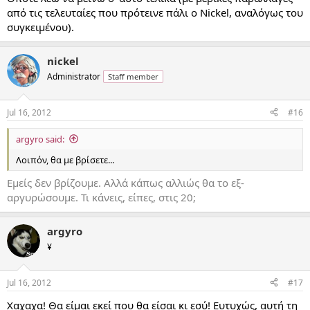
από τις τελευταίες που πρότεινε πάλι ο Nickel, αναλόγως του
συγκειμένου).
nickel
Administrator
Staff member
Jul 16, 2012
#16
argyro said:
Λοιπόν, θα με βρίσετε...
Εμείς δεν βρίζουμε. Αλλά κάπως αλλιώς θα το εξ-
αργυρώσουμε. Τι κάνεις, είπες, στις 20;
argyro
¥
Jul 16, 2012
#17
Χαχαχα! Θα είμαι εκεί που θα είσαι κι εσύ! Ευτυχώς, αυτή τη