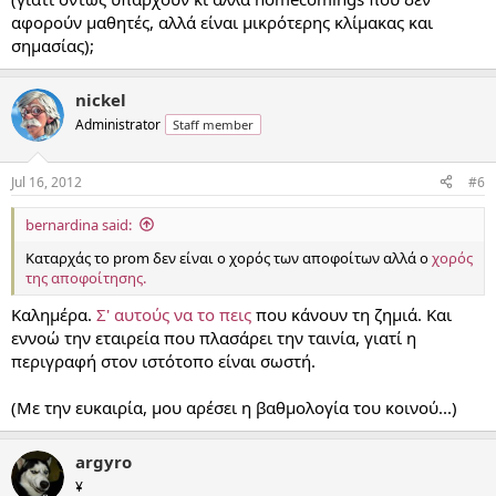
αφορούν μαθητές, αλλά είναι μικρότερης κλίμακας και
σημασίας);
nickel
Administrator
Staff member
Jul 16, 2012
#6
bernardina said:
Καταρχάς το prom δεν είναι ο χορός των αποφοίτων αλλά ο
χορός
της αποφοίτησης.
Καλημέρα.
Σ' αυτούς να το πεις
που κάνουν τη ζημιά. Και
εννοώ την εταιρεία που πλασάρει την ταινία, γιατί η
περιγραφή στον ιστότοπο είναι σωστή.
(Με την ευκαιρία, μου αρέσει η βαθμολογία του κοινού...)
argyro
¥