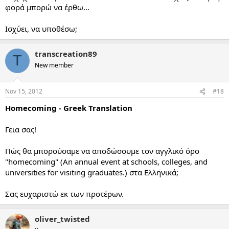
φορά μπορώ να έρθω...
Ισχύει, να υποθέσω;
transcreation89
T
New member
Nov 15, 2012
#18
Homecoming - Greek Translation
Γεια σας!
Πώς θα μπορούσαμε να αποδώσουμε τον αγγλικό όρο
"homecoming" (An annual event at schools, colleges, and
universities for visiting graduates.) στα Ελληνικά;
Σας ευχαριστώ εκ των προτέρων.
oliver_twisted