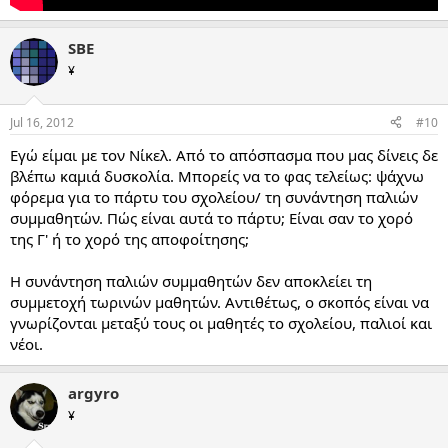
SBE
¥
Jul 16, 2012
#10
Εγώ είμαι με τον Νίκελ. Από το απόσπασμα που μας δίνεις δε
βλέπω καμιά δυσκολία. Μπορείς να το φας τελείως: ψάχνω
φόρεμα για το πάρτυ του σχολείου/ τη συνάντηση παλιών
συμμαθητών. Πώς είναι αυτά το πάρτυ; Είναι σαν το χορό
της Γ' ή το χορό της αποφοίτησης;
Η συνάντηση παλιών συμμαθητών δεν αποκλείει τη
συμμετοχή τωρινών μαθητών. Αντιθέτως, ο σκοπός είναι να
γνωρίζονται μεταξύ τους οι μαθητές το σχολείου, παλιοί και
νέοι.
argyro
¥