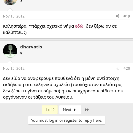
¥
Nov 15, 2012
#19
Καλησπέρα! Υπάρχει σχετικό νήμα
εδώ
, δεν ξέρω αν σε
καλύπτει. :)
dharvatis
¥
Nov 15, 2012
#20
Δεν είδα να αναφέρουμε πουθενά ότι η μόνη αντίστοιχη
εκδήλωση στα ελληνικά σχολεία (τουλάχιστον παλιότερα,
δεν ξέρω τι γίνεται σήμερα) ήταν οι «χοροεσπερίδες» που
οργάνωναν οι τάξεις του Λυκείου.
Last
1 of 2
Next
You must log in or register to reply here.