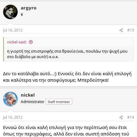
argyro
¥
Jul 16, 2012
#13
nickel said:
η γιορτή της επιστροφής στα θρανία (ναι, πουλάω την ψυχή μου
στο διάβολο με αυτό!) κ.ο.κ.
Δεν το κατάλαβα αυτό...:) Εννοείς ότι δεν είναι καλή επιλογή
και καλύτερα να την αποφύγουμε; Μπερδεύτηκα!
nickel
Administrator
Staff member
Jul 16, 2012
#14
Εννοώ ότι είναι καλή επιλογή για την περίπτωσή σου έτσι
όπως την περιγράφεις, αλλά δεν είναι σωστή απόδοση τού