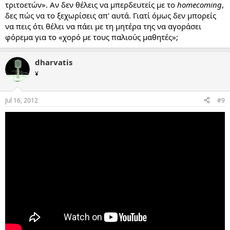
τριτοετών». Αν δεν θέλεις να μπερδευτείς με το
homecoming
,
δες πώς να το ξεχωρίσεις απ' αυτά. Γιατί όμως δεν μπορείς
να πεις ότι θέλει να πάει με τη μητέρα της να αγοράσει
φόρεμα για το «χορό με τους παλιούς μαθητές»;
dharvatis
¥
Jul 16, 2012
#9