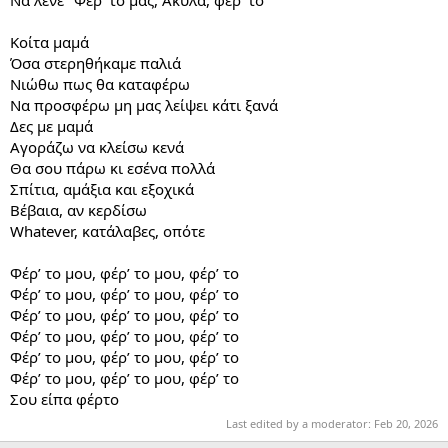
Να λένε "Φέρ’ το μας, Ακύλα, φέρ’ το"
Κοίτα μαμά
Όσα στερηθήκαμε παλιά
Νιώθω πως θα καταφέρω
Να προσφέρω μη μας λείψει κάτι ξανά
Δες με μαμά
Αγοράζω να κλείσω κενά
Θα σου πάρω κι εσένα πολλά
Σπίτια, αμάξια και εξοχικά
Βέβαια, αν κερδίσω
Whatever, κατάλαβες, οπότε
Φέρ’ το μου, φέρ’ το μου, φέρ’ το
Φέρ’ το μου, φέρ’ το μου, φέρ’ το
Φέρ’ το μου, φέρ’ το μου, φέρ’ το
Φέρ’ το μου, φέρ’ το μου, φέρ’ το
Φέρ’ το μου, φέρ’ το μου, φέρ’ το
Φέρ’ το μου, φέρ’ το μου, φέρ’ το
Σου είπα φέρτο
Last edited by a moderator:
Feb 20, 2026