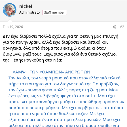
nickel
Administrator
Staff member
Feb 19, 2026
#2
Δεν έχω διαβάσει πολλά σχόλια για τη φετινή μας επιλογή
για το πανηγυράκι, αλλά έχω διαβάσει και θετικά και
αρνητικά, όλα από άτομα που εκτιμώ ακόμα κι όταν
διαφωνώ μαζί τους. Ξεχώρισα για εδώ ένα θετικό σχόλιο,
της Πέπης Ραγκούση στα Νέα:
Η ΛΑΜΨΗ ΤΩΝ «ΘΑΜΠΩΝ» ΑΝΘΡΩΠΩΝ
Τον Ακύλα, τον νεαρό μουσικό που στον ελληνικό τελικό
πήρε το εισιτήριο για τον διαγωνισμό της Γιουροβίζιον,
τον έχω «συναντήσει» πολλές φορές στη ζωή μου. Μου
έχει φέρει, ως ντελιβεράς, φαγητό στο σπίτι. Μου έχει
προτείνει μια καινούργια μπύρα σε προώθηση προϊόντων
σε κάποιο σούπερ μάρκετ. Με έχει σερβίρει σε εστιατόριο
ή στο μπαρ νησιού όπου δούλευε σεζόν. Με έχει
εξυπηρετήσει σε ένα κατάστημα ηλεκτρονικών. Μου έχει
μιλήσει στο τηλέφωνο όταν πήρα να διαμαρτυρηθώ για