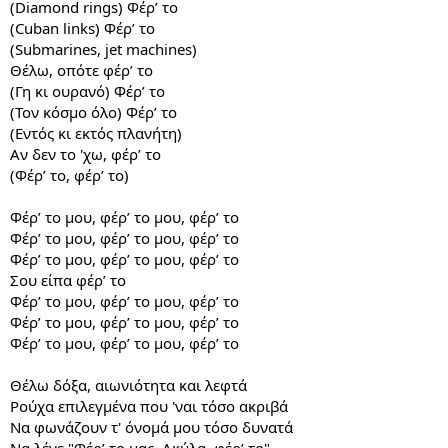
(Diamond rings) Φέρ’ το
(Cuban links) Φέρ’ το
(Submarines, jet machines)
Θέλω, οπότε φέρ’ το
(Γη κι ουρανό) Φέρ’ το
(Τον κόσμο όλο) Φέρ’ το
(Εντός κι εκτός πλανήτη)
Αν δεν το 'χω, φέρ’ το
(Φέρ’ το, φέρ’ το)
Φέρ’ το μου, φέρ’ το μου, φέρ’ το
Φέρ’ το μου, φέρ’ το μου, φέρ’ το
Φέρ’ το μου, φέρ’ το μου, φέρ’ το
Σου είπα φέρ’ το
Φέρ’ το μου, φέρ’ το μου, φέρ’ το
Φέρ’ το μου, φέρ’ το μου, φέρ’ το
Φέρ’ το μου, φέρ’ το μου, φέρ’ το
Θέλω δόξα, αιωνιότητα και λεφτά
Ρούχα επιλεγμένα που 'ναι τόσο ακριβά
Να φωνάζουν τ' όνομά μου τόσο δυνατά