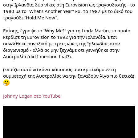
στην Ιρλανδία δύο νίκες στη Eurovision ως τραγουδιστής - το
1980 με το “What’s Another Year” και το 1987 με το δικό του
τραγούδι “Hold Me Now”.
Επίσης, έγραψε το “Why Me?” για τη Linda Martin, το οποίο
κέρδισε τη Eurovision το 1992 για την Ιρλανδία. Έτσι
συνδέθηκε συνολικά με τρεις νίκες της Ιρλανδίας στον
διαγωνισμό - αλλά ας μην ξεχνάμε οτι γεννήθηκε στην
Αυστραλία (did I mention that?).
(ελπίζω αυτό να κάνει κάποιους που κριτικάρουν τη
συμμετοχή της Αυστραλίας να την ξαναδούν λίγο πιο θετικά)
Johnny Logan στο YouTube