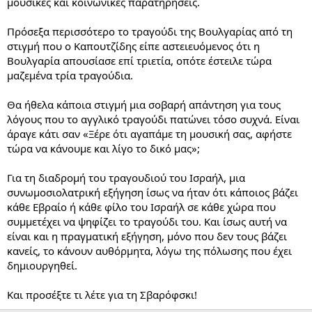
μουσικές και κοινωνικές παρατηρήσεις.
Πρόσεξα περισσότερο το τραγούδι της Βουλγαρίας από τη
στιγμή που ο Καπουτζίδης είπε αστειευόμενος ότι η
Βουλγαρία απουσίασε επί τριετία, οπότε έστειλε τώρα
μαζεμένα τρία τραγούδια.
Θα ήθελα κάποια στιγμή μια σοβαρή απάντηση για τους
λόγους που το αγγλικό τραγούδι πατώνει τόσο συχνά. Είναι
άραγε κάτι σαν «Ξέρε ότι αγαπάμε τη μουσική σας, αφήστε
τώρα να κάνουμε και λίγο το δικό μας»;
Για τη διαδρομή του τραγουδιού του Ισραήλ, μια
συνωμοσιολατρική εξήγηση ίσως να ήταν ότι κάποιος βάζει
κάθε Εβραίο ή κάθε φίλο του Ισραήλ σε κάθε χώρα που
συμμετέχει να ψηφίζει το τραγούδι του. Και ίσως αυτή να
είναι και η πραγματική εξήγηση, μόνο που δεν τους βάζει
κανείς, το κάνουν αυθόρμητα, λόγω της πόλωσης που έχει
δημιουργηθεί.
Και προσέξτε τι λέτε για τη Σβαρόφσκι!