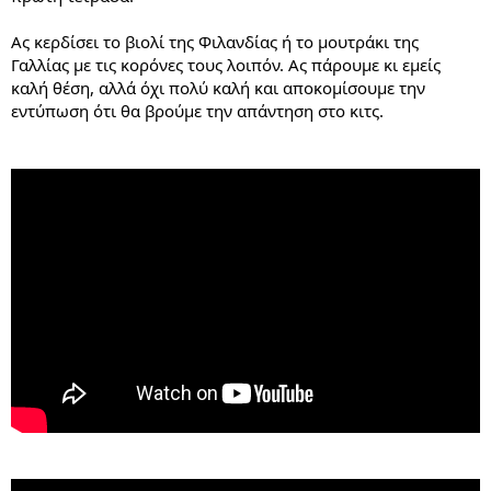
Ας κερδίσει το βιολί της Φιλανδίας ή το μουτράκι της
Γαλλίας με τις κορόνες τους λοιπόν. Ας πάρουμε κι εμείς
καλή θέση, αλλά όχι πολύ καλή και αποκομίσουμε την
εντύπωση ότι θα βρούμε την απάντηση στο κιτς.