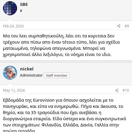
SBE
¥
Feb 24, 2026
#9
Μα τον λεει συμπαθητικούλη, λέει οτι τα κοριτσια δεν
τρέχουν απο πίσω απο έναν τέτοιο τύπο, λέει για σχέδια
ματαιωμένα, τηλεφώνα απεγνωσμένα. Μπορεί να
χρησιμοποιεί άλλο λεξιλόγιο, το νόημα είναι το ιδιο.
nickel
Administrator
Staff member
May 12, 2026
#10
Εβδομάδα της Eurovision για όποιον ασχολείται με το
πανηγυράκι, και είπα να ενημερωθώ. Πήγα και άκουσα, το
θηρίο, και τα 35 τραγούδια που έχει ανεβάσει η
διοργανώτρια εταιρεία. Είδα ύστερα και ένα συγκεντρωτικό
των στοιχημάτων: Φιλανδία, Ελλάδα, Δανία, Γαλλία στην
πρώτη τετράδα.