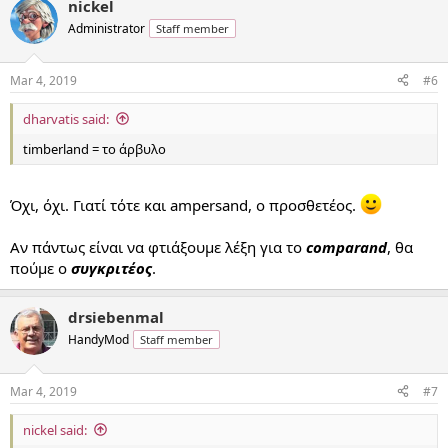
nickel
Administrator
Staff member
Mar 4, 2019
#6
dharvatis said:
timberland = το άρβυλο
Όχι, όχι. Γιατί τότε και ampersand, ο προσθετέος.
Αν πάντως είναι να φτιάξουμε λέξη για το
comparand
, θα
πούμε ο
συγκριτέος
.
drsiebenmal
HandyMod
Staff member
Mar 4, 2019
#7
nickel said: