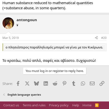
Human substance reduced to mathematical quantities
(=substance abuse, in some quarters).
antongoun
¥
Mar 5, 2019
#20
ο πλησιέστερος παραλληλισμός μπορεί να γίνει με τον Κικέρωνα.
Το κρατάω, πολύ απλό, σαφές και αβίαστο. Ευχαριστώ!
You must log in or register to reply here.
Facebook
X
Bluesky
LinkedIn
Reddit
Pinterest
Tumblr
WhatsApp
Email
Li
Share:
English language queries
Contact us
Terms and rules
Privacy policy
Help
Home
R
S