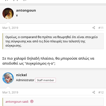
antongoun
¥
Mar 5, 2019
#11
Ομοίως, ο comparand θα πρέπει να θεωρηθεί ότι είναι στοιχείο
της σύγκρισης και από τις δύο πλευρές του τελεστή της
σύγκρισης.
Σε πιο χαλαρό δηλαδή πλαίσιο, θα μπορούσε απλώς να
αποδοθεί ως "συγκρίσιμος-η-ο";
nickel
Administrator
Staff member
Mar 5, 2019
#12
antongoun said: