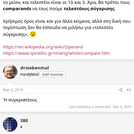
το μείον, και τελεστέοι είναι οι 10 και 3. Άρα, θα πρέπει τους
comparands
να τους πούμε
τελεστέους σύγκρισης
.
Χρήσιμος όρος είναι και για άλλα κείμενα, αλλά στη δική σου
περίπτωση δεν θα έσπευδα να μιλήσω για «τελεστέο
σύγκρισης».
https://en.wikipedia.org/wiki/Operand
https://www.spinellis.gr/mlang/while/compare.htm
drsiebenmal
HandyMod
Staff member
Mar 3, 2019
#3
'Η συγκρι
σ
τέους
Last edited by a moderator:
Mar 4, 2019
SBE
¥