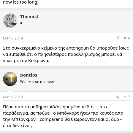
now it's too long)
Themis†
¥
Mar 5, 2019
#16
Στο συγκεκριμένο κείμενο της antongoun θα μπορούσε ίσως
να ειπωθεί ότι ο πλησιέστερος παραλληλισμός μπορεί να
γίνει με τον Κικέρωνα.
pontios
Well-known member
Mar 5, 2019
#17
Πέρα από το μαθηματικό/αφηρημένο πεδίο ... στο
παράδειγμα, ας πούμε: "ο Μπόγκαρτ ήταν πιο κοντός από
την Μπέργκμαν", comparand θα θεωρούνταν και οι δυο -
έτσι δεν είναι;