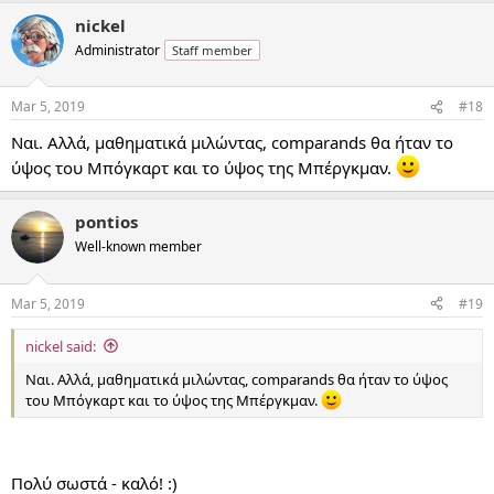
nickel
Administrator
Staff member
Mar 5, 2019
#18
Ναι. Αλλά, μαθηματικά μιλώντας, comparands θα ήταν το
ύψος του Μπόγκαρτ και το ύψος της Μπέργκμαν.
pontios
Well-known member
Mar 5, 2019
#19
nickel said:
Ναι. Αλλά, μαθηματικά μιλώντας, comparands θα ήταν το ύψος
του Μπόγκαρτ και το ύψος της Μπέργκμαν.
Πολύ σωστά - καλό! :)