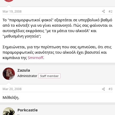
Mar 19, 2008
#2
Το "παραμορφωτικοί φακοί" εξαρτάται σε υπερβολικό βαθμό
από το κόντεξτ για να γίνει κατανοητό. Πώς σας φαίνονται οι
αυτοσχέδιες εκφράσεις "με τα μάτια του αλκοόλ" και
"μεθυσμένη γοητεία";
Σημειώνεται, για την περίπτωση που σας εμπνεύσει, ότι στις
παραμορφωτικές ικανότητες του αλκοόλ έχει βασιστεί και
καμπάνια της
Smirnoff
.
Zazula
Administrator
Staff member
Mar 20, 2008
#3
Μέθελξη.
__
Porkcastle