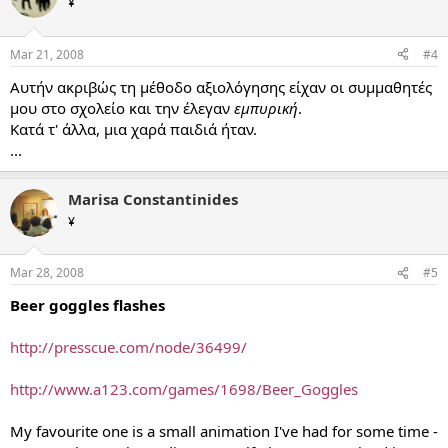
¥
Mar 21, 2008
#4
Αυτήν ακριβώς τη μέθοδο αξιολόγησης είχαν οι συμμαθητές
μου στο σχολείο και την έλεγαν
εμπυρική
.
Κατά τ' άλλα, μια χαρά παιδιά ήταν.
...
Marisa Constantinides
¥
Mar 28, 2008
#5
Beer goggles flashes
http://presscue.com/node/36499/
http://www.a123.com/games/1698/Beer_Goggles
My favourite one is a small animation I've had for some time -