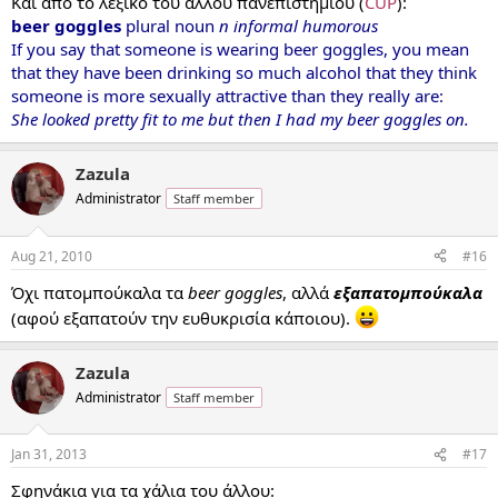
Και από το λεξικό του άλλου πανεπιστήμιου (
CUP
):
beer goggles
plural noun
n informal humorous
If you say that someone is wearing beer goggles, you mean
that they have been drinking so much alcohol that they think
someone is more sexually attractive than they really are:
She looked pretty fit to me but then I had my beer goggles on.
Zazula
Administrator
Staff member
Aug 21, 2010
#16
Όχι πατομπούκαλα τα
beer goggles
, αλλά
εξαπατομπούκαλα
(αφού εξαπατούν την ευθυκρισία κάποιου).
Zazula
Administrator
Staff member
Jan 31, 2013
#17
Σφηνάκια για τα χάλια του άλλου: