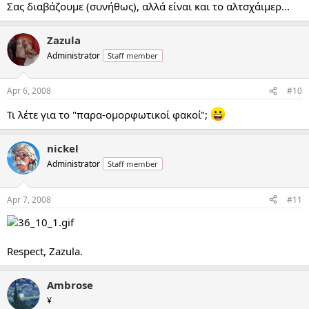
Σας διαβάζουμε (συνήθως), αλλά είναι και το αλτσχάιμερ...
Zazula
Administrator
Staff member
Apr 6, 2008
#10
Τι λέτε για το "παρα-ομορφωτικοί φακοί";
nickel
Administrator
Staff member
Apr 7, 2008
#11
Respect, Zazula.
Ambrose
¥