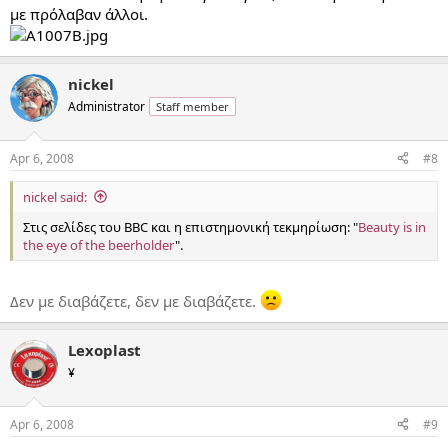
με πρόλαβαν άλλοι.
nickel
Administrator
Staff member
Apr 6, 2008
#8
nickel said:
Στις σελίδες του BBC και η επιστημονική τεκμηρίωση: "
Beauty is in
the eye of the beerholder
".
Δεν με διαβάζετε, δεν με διαβάζετε.
Lexoplast
¥
Apr 6, 2008
#9