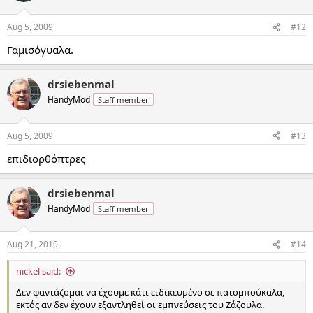
Aug 5, 2009
#12
Γαμισόγυαλα.
drsiebenmal
HandyMod
Staff member
Aug 5, 2009
#13
επιδιορθόπτρες
drsiebenmal
HandyMod
Staff member
Aug 21, 2010
#14
nickel said:
Δεν φαντάζομαι να έχουμε κάτι ειδικευμένο σε πατομπούκαλα,
εκτός αν δεν έχουν εξαντληθεί οι εμπνεύσεις του Ζάζουλα.