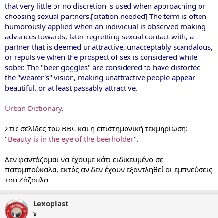
that very little or no discretion is used when approaching or
choosing sexual partners.[citation needed] The term is often
humorously applied when an individual is observed making
advances towards, later regretting sexual contact with, a
partner that is deemed unattractive, unacceptably scandalous,
or repulsive when the prospect of sex is considered while
sober. The "beer goggles" are considered to have distorted
the "wearer's" vision, making unattractive people appear
beautiful, or at least passably attractive.
Urban Dictionary
.
Στις σελίδες του BBC και η επιστημονική τεκμηρίωση:
"
Beauty is in the eye of the beerholder
".
Δεν φαντάζομαι να έχουμε κάτι ειδικευμένο σε
πατομπούκαλα, εκτός αν δεν έχουν εξαντληθεί οι εμπνεύσεις
του Ζάζουλα.
Lexoplast
¥