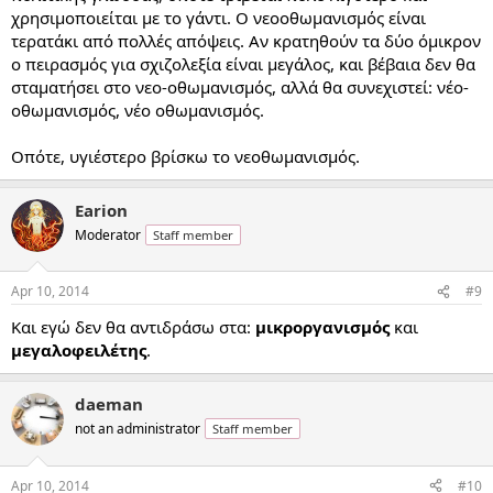
χρησιμοποιείται με το γάντι. Ο νεοοθωμανισμός είναι
τερατάκι από πολλές απόψεις. Αν κρατηθούν τα δύο όμικρον
ο πειρασμός για σχιζολεξία είναι μεγάλος, και βέβαια δεν θα
σταματήσει στο νεο-οθωμανισμός, αλλά θα συνεχιστεί: νέο-
οθωμανισμός, νέο οθωμανισμός.
Οπότε, υγιέστερο βρίσκω το νεοθωμανισμός.
Earion
Moderator
Staff member
Apr 10, 2014
#9
Και εγώ δεν θα αντιδράσω στα:
μικροργανισμός
και
μεγαλοφειλέτης
.
daeman
not an administrator
Staff member
Apr 10, 2014
#10