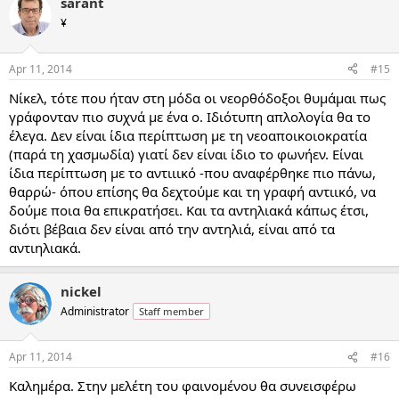
sarant
¥
Apr 11, 2014
#15
Νίκελ, τότε που ήταν στη μόδα οι νεορθόδοξοι θυμάμαι πως
γράφονταν πιο συχνά με ένα ο. Ιδιότυπη απλολογία θα το
έλεγα. Δεν είναι ίδια περίπτωση με τη νεοαποικοιοκρατία
(παρά τη χασμωδία) γιατί δεν είναι ίδιο το φωνήεν. Είναι
ίδια περίπτωση με το αντιιικό -που αναφέρθηκε πιο πάνω,
θαρρώ- όπου επίσης θα δεχτούμε και τη γραφή αντιικό, να
δούμε ποια θα επικρατήσει. Και τα αντηλιακά κάπως έτσι,
διότι βέβαια δεν είναι από την αντηλιά, είναι από τα
αντιηλιακά.
nickel
Administrator
Staff member
Apr 11, 2014
#16
Καλημέρα. Στην μελέτη του φαινομένου θα συνεισφέρω