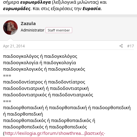
σήμερα
ευρωομόλογα
(λεξιλογικά μιλώντας) και
ευρωομάδες
. Και στις εξαιρέσεις την
Ευρασία
.
Zazula
Administrator
Staff member
Apr 21, 2014
#17
παιδοογκολόγος ή παιδογκολόγος
παιδοογκολογία ή παιδογκολογία
παιδοογκολογικός ή παιδογκολογικός
===
παιδοοδοντίατρος ή παιδοδοντίατρος
παιδοοδοντιατρική ή παιδοδοντιατρική
παιδοοδοντιατρικός ή παιδοδοντιατρικός
===
παιδοορθοπαιδική ή παιδορθοπαιδική ή παιδοορθοπεδική
ή παιδορθοπεδική
παιδοορθοπαιδικός ή παιδορθοπαιδικός ή
παιδοορθοπεδικός ή παιδορθοπεδικός
(
http://lexilogia.gr/forum/showthrea...βαστικής-