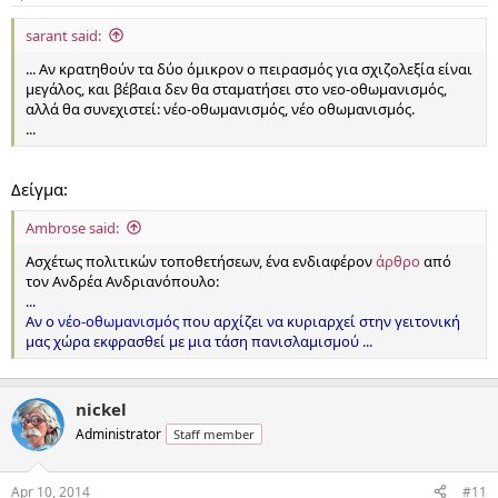
sarant said:
... Αν κρατηθούν τα δύο όμικρον ο πειρασμός για σχιζολεξία είναι
μεγάλος, και βέβαια δεν θα σταματήσει στο νεο-οθωμανισμός,
αλλά θα συνεχιστεί: νέο-οθωμανισμός, νέο οθωμανισμός.
...
Δείγμα:
Ambrose said:
Ασχέτως πολιτικών τοποθετήσεων, ένα ενδιαφέρον
άρθρο
από
τον Ανδρέα Ανδριανόπουλο:
...
Αν ο
νέο-οθωμανισμός
που αρχίζει να κυριαρχεί στην γειτονική
μας χώρα εκφρασθεί με μια τάση πανισλαμισμού ...
nickel
Administrator
Staff member
Apr 10, 2014
#11