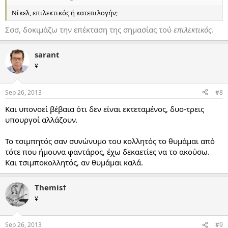
Νίκελ, επιλεκτικός ή κατεπιλογήν;
Σσσ, δοκιμάζω την επέκταση της σημασίας τού
επιλεκτικός
.
sarant
¥
Sep 26, 2013
#8
Και υπονοεί βέβαια ότι δεν είναι εκτεταμένος, δυο-τρεις
υπουργοί αλλάζουν.
Το τσιμπητός σαν συνώνυμο του κολλητός το θυμάμαι από
τότε που ήμουνα φαντάρος, έχω δεκαετίες να το ακούσω.
Και τσιμποκολλητός, αν θυμάμαι καλά.
Themis†
¥
Sep 26, 2013
#9