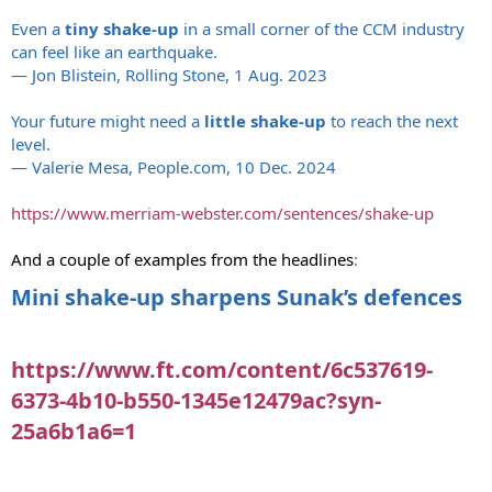
Even a
tiny shake-up
in a small corner of the CCM industry
can feel like an earthquake.
— Jon Blistein, Rolling Stone, 1 Aug. 2023
Your future might need a
little shake-up
to reach the next
level.
— Valerie Mesa, People.com, 10 Dec. 2024
https://www.merriam-webster.com/sentences/shake-up
And a couple of examples from the headlines
:
Mini shake-up sharpens Sunak’s defences
https://www.ft.com/content/6c537619-
6373-4b10-b550-1345e12479ac?syn-
25a6b1a6=1