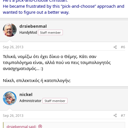
He became frustrated by this “pick-and-choose” approach and
wanted to figure out a better way.
drsiebenmal
HandyMod
Staff member
Sep 26, 2013
#6
Τελικά, νομίζω ότι έχει δίκιο ο Θέμης. Κάτι σαν
τσιμπολόγημα είναι, αλλά πού να πεις τσιμπολογητός
ανασχηματισμός... :)
Νίκελ, επιλεκτικός ή κατεπιλογήν;
nickel
Administrator
Staff member
Sep 26, 2013
#7
drsiebenmal said: