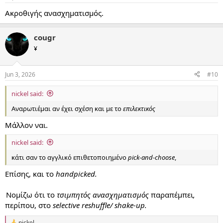
Ακροθιγής ανασχηματισμός.
cougr
¥
Jun 3, 2026
#10
nickel said:
Αναρωτιέμαι αν έχει σχέση και με το
επιλεκτικός
Μάλλον ναι.
nickel said:
κάτι σαν το αγγλικό επιθετοποιημένο
pick-and-choose
,
Επίσης, και το
handpicked.
Νομίζω ότι το
τσιμπητός ανασχηματισμός
παραπέμπει
,
περίπου, στο
selective reshuffle/ shake-up.
nickel