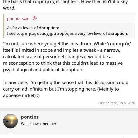
the basis that τσιμπητός is "lighter". How then isn't it a key
word.
pontios said:
As far as levels of disruption:
I see τσιμπητός ανασχηματισμός as a very low level of disruption,
I'm not sure where you get this idea from. While 'τσιμπητός'
itself is limited in scope and implies a tweak - a narrow,
calculated scale of personnel changes it would be a
misconception to think that this couldn't lead to massive
psychological and political disruption.
In any case, I'm getting the sense that this discussion could
carry on ad infinitum but I'm stopping here. (Mainly to
appease nickel) :)
Last edited:
Jun 6, 2026
pontios
Well-known member