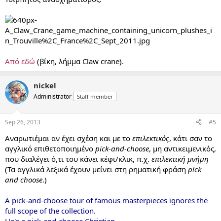
Από εδώ
(βίκη, λήμμα Claw crane).
nickel
Administrator
Staff member
Sep 26, 2013
#5
Αναρωτιέμαι αν έχει σχέση και με το
επιλεκτικός
, κάτι σαν το
αγγλικό επιθετοποιημένο
pick-and-choose
, μη αντικειμενικός,
που διαλέγει ό,τι του κάνει κέφι/κλικ, π.χ.
επιλεκτική μνήμη
(Τα αγγλικά λεξικά έχουν μείνει στη ρηματική φράση
pick
and choose
.)
A pick-and-choose tour of famous masterpieces ignores the
full scope of the collection.
He's a pick-and-choose Christian.