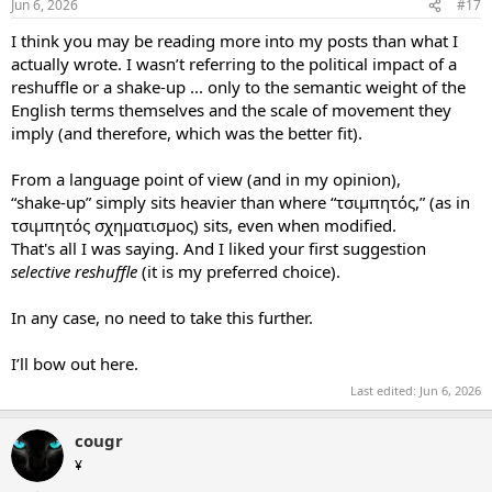
Jun 6, 2026
#17
I think you may be reading more into my posts than what I
actually wrote. I wasn’t referring to the political impact of a
reshuffle or a shake‑up ... only to the semantic weight of the
English terms themselves and the scale of movement they
imply (and therefore, which was the better fit).
From a language point of view (and in my opinion),
“shake‑up” simply sits heavier than where “τσιμπητός,” (as in
τσιμπητός σχηματισμος) sits, even when modified.
That's all I was saying. And I liked your first suggestion
selective reshuffle
(it is my preferred choice).
In any case, no need to take this further.
I’ll bow out here.
Last edited:
Jun 6, 2026
cougr
¥