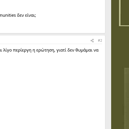
unities δεν είναι;
#2
ται λίγο περίεργη η ερώτηση, γιατί δεν θυμάμαι να