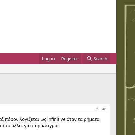
Log in
Register
Search
#1
 πόσον λογίζεται ως infinitive όταν τα ρήματα
ια το άλλο, για παράδειγμα: