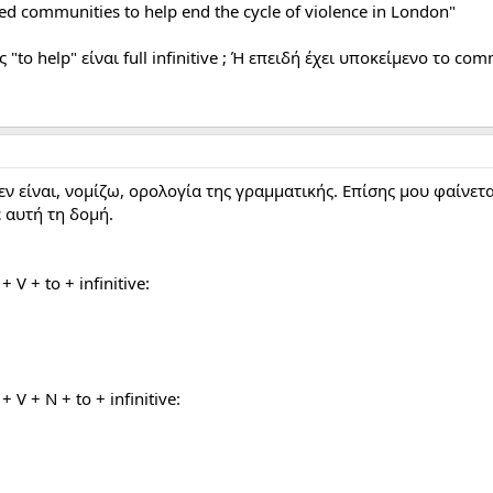
ged communities to help end the cycle of violence in London"
to help" είναι full infinitive ; Ή επειδή έχει υποκείμενο το comm
τό δεν είναι, νομίζω, ορολογία της γραμματικής. Επίσης μου φαίνε
 αυτή τη δομή.
 V + to + infinitive:
 V + N + to + infinitive: