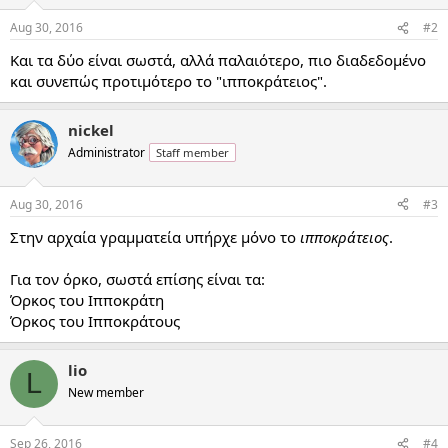
Aug 30, 2016
#2
Και τα δύο είναι σωστά, αλλά παλαιότερο, πιο διαδεδομένο
και συνεπώς προτιμότερο το "ιπποκράτειος".
nickel
Administrator
Staff member
Aug 30, 2016
#3
Στην αρχαία γραμματεία υπήρχε μόνο το
ιπποκράτειος
.
Για τον όρκο, σωστά επίσης είναι τα:
Όρκος του Ιπποκράτη
Όρκος του Ιπποκράτους
lio
L
New member
Sep 26, 2016
#4