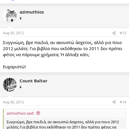
azimuthios
¥
Aug 30, 2012
#13
Συγγνώμη, βρε παιδιά, αν ακουστώ άσχετος, αλλά για ποιο
2012 μιλάτε; Για βιβλία που εκδόθηκαν το 2011 δεν πρέπει
φέτος να πάρουμε χρήματα; Ή άλλαξε κάτι;
Ευχαριστώ!
Count Baltar
¥
Aug 30, 2012
#14
azimuthios said:
Συγγνώμη, βρε παιδιά, αν ακουστώ άσχετος, αλλά για ποιο 2012
μιλάτε; Για βιβλία που εκδόθηκαν το 2011 δεν πρέπει φέτος να