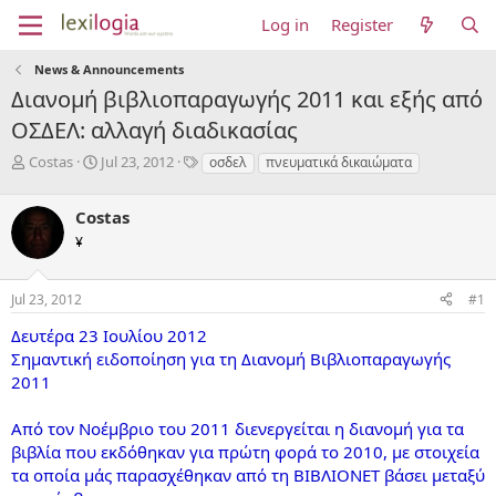
Log in
Register
News & Announcements
Διανομή βιβλιοπαραγωγής 2011 και εξής από
ΟΣΔΕΛ: αλλαγή διαδικασίας
T
S
T
Costas
Jul 23, 2012
οσδελ
πνευματικά δικαιώματα
h
t
a
r
a
g
Costas
e
r
s
a
t
¥
d
d
s
a
Jul 23, 2012
#1
t
t
a
e
Δευτέρα 23 Ιουλίου 2012
r
Σημαντική ειδοποίηση για τη Διανομή Βιβλιοπαραγωγής
t
e
2011
r
Από τον Νοέμβριο του 2011 διενεργείται η διανομή για τα
βιβλία που εκδόθηκαν για πρώτη φορά το 2010, με στοιχεία
τα οποία μάς παρασχέθηκαν από τη ΒΙΒΛΙΟΝΕΤ βάσει μεταξύ