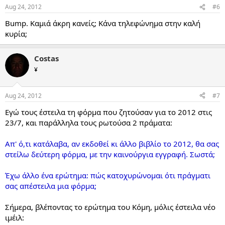
Aug 24, 2012
#6
Bump. Καμιά άκρη κανείς; Κάνα τηλεφώνημα στην καλή
κυρία;
Costas
¥
Aug 24, 2012
#7
Εγώ τους έστειλα τη φόρμα που ζητούσαν για το 2012 στις
23/7, και παράλληλα τους ρωτούσα 2 πράματα:
Απ' ό,τι κατάλαβα, αν εκδοθεί κι άλλο βιβλίο το 2012, θα σας
στείλω δεύτερη φόρμα, με την καινούργια εγγραφή. Σωστά;
Έχω άλλο ένα ερώτημα: πώς κατοχυρώνομαι ότι πράγματι
σας απέστειλα μια φόρμα;
Σήμερα, βλέποντας το ερώτημα του Κόμη, μόλις έστειλα νέο
ιμέιλ: