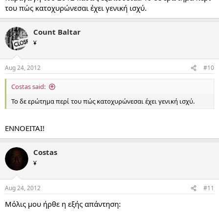
του πώς κατοχυρώνεσαι έχει γενική ισχύ.
Count Baltar
¥
Aug 24, 2012
#10
Costas said:
Το δε ερώτημα περί του πώς κατοχυρώνεσαι έχει γενική ισχύ.
ENNOEITAI!
Costas
¥
Aug 24, 2012
#11
Μόλις μου ήρθε η εξής απάντηση: