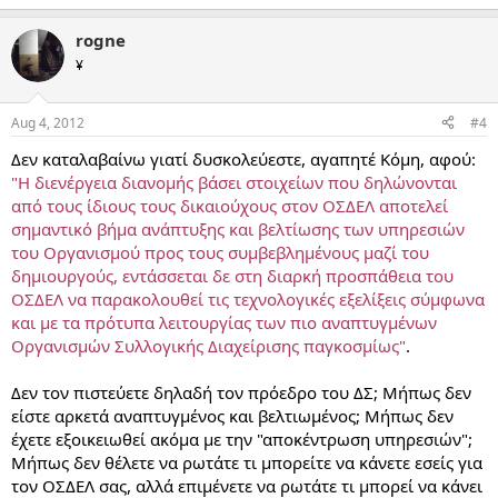
rogne
¥
Aug 4, 2012
#4
Δεν καταλαβαίνω γιατί δυσκολεύεστε, αγαπητέ Κόμη, αφού:
"Η διενέργεια διανομής βάσει στοιχείων που δηλώνονται
από τους ίδιους τους δικαιούχους στον ΟΣΔΕΛ αποτελεί
σημαντικό βήμα ανάπτυξης και βελτίωσης των υπηρεσιών
του Οργανισμού προς τους συμβεβλημένους μαζί του
δημιουργούς, εντάσσεται δε στη διαρκή προσπάθεια του
ΟΣΔΕΛ να παρακολουθεί τις τεχνολογικές εξελίξεις σύμφωνα
και με τα πρότυπα λειτουργίας των πιο αναπτυγμένων
Οργανισμών Συλλογικής Διαχείρισης παγκοσμίως"
.
Δεν τον πιστεύετε δηλαδή τον πρόεδρο του ΔΣ; Μήπως δεν
είστε αρκετά αναπτυγμένος και βελτιωμένος; Μήπως δεν
έχετε εξοικειωθεί ακόμα με την "αποκέντρωση υπηρεσιών";
Μήπως δεν θέλετε να ρωτάτε τι μπορείτε να κάνετε εσείς για
τον ΟΣΔΕΛ σας, αλλά επιμένετε να ρωτάτε τι μπορεί να κάνει