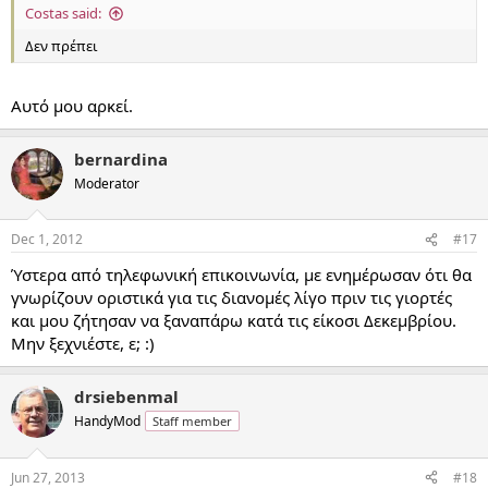
Costas said:
Δεν πρέπει
Αυτό μου αρκεί.
bernardina
Moderator
Dec 1, 2012
#17
Ύστερα από τηλεφωνική επικοινωνία, με ενημέρωσαν ότι θα
γνωρίζουν οριστικά για τις διανομές λίγο πριν τις γιορτές
και μου ζήτησαν να ξαναπάρω κατά τις είκοσι Δεκεμβρίου.
Μην ξεχνιέστε, ε; :)
drsiebenmal
HandyMod
Staff member
Jun 27, 2013
#18