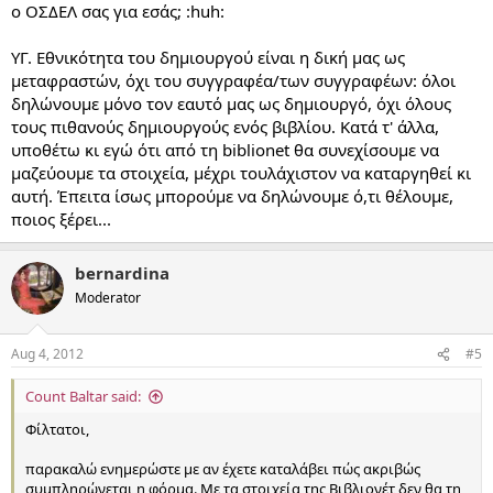
ο ΟΣΔΕΛ σας για εσάς; :huh:
ΥΓ. Εθνικότητα του δημιουργού είναι η δική μας ως
μεταφραστών, όχι του συγγραφέα/των συγγραφέων: όλοι
δηλώνουμε μόνο τον εαυτό μας ως δημιουργό, όχι όλους
τους πιθανούς δημιουργούς ενός βιβλίου. Κατά τ' άλλα,
υποθέτω κι εγώ ότι από τη biblionet θα συνεχίσουμε να
μαζεύουμε τα στοιχεία, μέχρι τουλάχιστον να καταργηθεί κι
αυτή. Έπειτα ίσως μπορούμε να δηλώνουμε ό,τι θέλουμε,
ποιος ξέρει...
bernardina
Moderator
Aug 4, 2012
#5
Count Baltar said:
Φίλτατοι,
παρακαλώ ενημερώστε με αν έχετε καταλάβει πώς ακριβώς
συμπληρώνεται η φόρμα. Με τα στοιχεία της Βιβλιονέτ δεν θα τη