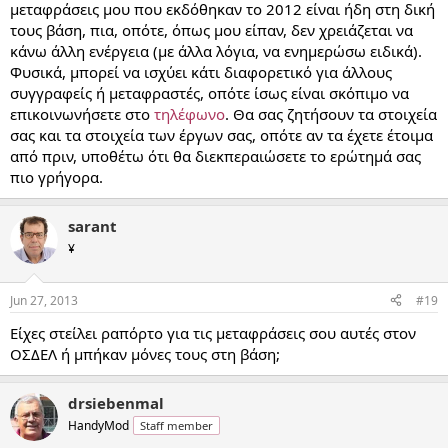
μεταφράσεις μου που εκδόθηκαν το 2012 είναι ήδη στη δική
τους βάση, πια, οπότε, όπως μου είπαν, δεν χρειάζεται να
κάνω άλλη ενέργεια (με άλλα λόγια, να ενημερώσω ειδικά).
Φυσικά, μπορεί να ισχύει κάτι διαφορετικό για άλλους
συγγραφείς ή μεταφραστές, οπότε ίσως είναι σκόπιμο να
επικοινωνήσετε στο
τηλέφωνο
. Θα σας ζητήσουν τα στοιχεία
σας και τα στοιχεία των έργων σας, οπότε αν τα έχετε έτοιμα
από πριν, υποθέτω ότι θα διεκπεραιώσετε το ερώτημά σας
πιο γρήγορα.
sarant
¥
Jun 27, 2013
#19
Είχες στείλει ραπόρτο για τις μεταφράσεις σου αυτές στον
ΟΣΔΕΛ ή μπήκαν μόνες τους στη βάση;
drsiebenmal
HandyMod
Staff member