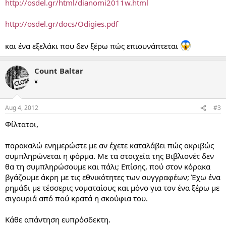
http://osdel.gr/html/dianomi2011w.html
http://osdel.gr/docs/Odigies.pdf
και ένα εξελάκι που δεν ξέρω πώς επισυνάπτεται
Count Baltar
¥
Aug 4, 2012
#3
Φίλτατοι,
παρακαλώ ενημερώστε με αν έχετε καταλάβει πώς ακριβώς
συμπληρώνεται η φόρμα. Με τα στοιχεία της Βιβλιονέτ δεν
θα τη συμπληρώσουμε και πάλι; Επίσης, πού στον κόρακα
βγάζουμε άκρη με τις εθνικότητες των συγγραφέων; Έχω ένα
ρημάδι με τέσσερις νοματαίους και μόνο για τον ένα ξέρω με
σιγουριά από πού κρατά η σκούφια του.
Κάθε απάντηση ευπρόσδεκτη.