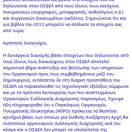
δηλώνονται στον ΟΣΔΕΛ από τους ίδιους τους κατόχους
πνευματικών (συγγραφείς, μεταφραστές, ανθολόγους κ.ά.)
και συγγενικών δικαιωμάτων (εκδότες). Σημειώνεται ότι και
για βιβλία του 2012 μπορείτε να στέλνετε τα στοιχεία σας
από τώρα.
Αγαπητοί δικαιούχοι,
Η διενέργεια διανομής βάσει στοιχείων που δηλώνονται από
τους ίδιους τους δικαιούχους στον ΟΣΔΕΛ αποτελεί
σημαντικό βήμα ανάπτυξης και βελτίωσης των υπηρεσιών
του Οργανισμού προς τους συμβεβλημένους μαζί του
δημιουργούς, εντάσσεται δε στη διαρκή προσπάθεια του
ΟΣΔΕΛ να παρακολουθεί τις τεχνολογικές εξελίξεις σύμφωνα
και με τα πρότυπα λειτουργίας των πιο αναπτυγμένων
Οργανισμών Συλλογικής Διαχείρισης παγκοσμίως. Έχουμε
ήδη πληροφορηθεί ότι ο Παγκόσμιος Οργανισμός
Πνευματικής Ιδιοκτησίας (WIPO) πρόκειται να θεσπίσει
κριτήρια βάσει των οποίων μία διεθνής Ανεξάρτητη Αρχή θα
πιστοποιεί οργανισμούς συλλογικής διαχείρισης ανά τον
κόσμο και ο ΟΣΔΕΛ δεν μπορεί να υπολείπεται της