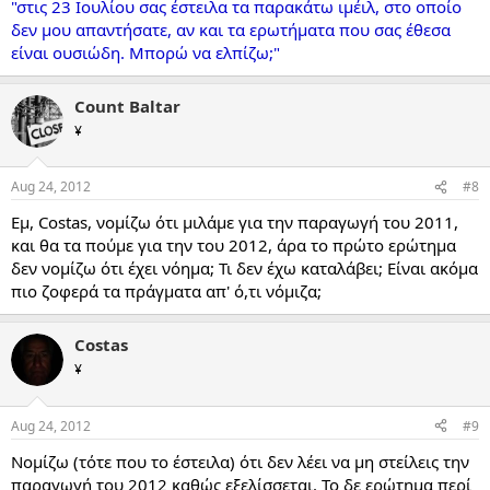
"στις 23 Ιουλίου σας έστειλα τα παρακάτω ιμέιλ, στο οποίο
δεν μου απαντήσατε, αν και τα ερωτήματα που σας έθεσα
είναι ουσιώδη. Μπορώ να ελπίζω;"
Count Baltar
¥
Aug 24, 2012
#8
Εμ, Costas, νομίζω ότι μιλάμε για την παραγωγή του 2011,
και θα τα πούμε για την του 2012, άρα το πρώτο ερώτημα
δεν νομίζω ότι έχει νόημα; Τι δεν έχω καταλάβει; Είναι ακόμα
πιο ζοφερά τα πράγματα απ' ό,τι νόμιζα;
Costas
¥
Aug 24, 2012
#9
Νομίζω (τότε που το έστειλα) ότι δεν λέει να μη στείλεις την
παραγωγή του 2012 καθώς εξελίσσεται. Το δε ερώτημα περί