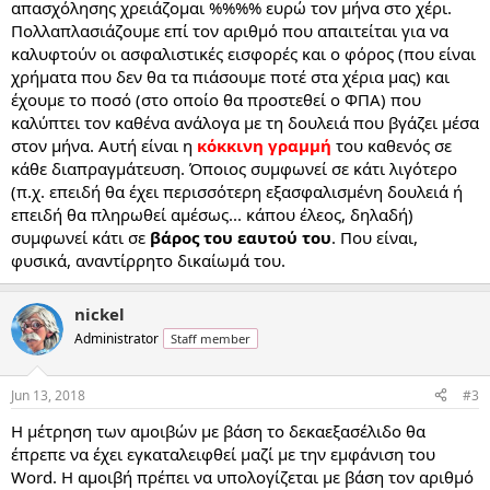
απασχόλησης χρειάζομαι %%%% ευρώ τον μήνα στο χέρι.
Πολλαπλασιάζουμε επί τον αριθμό που απαιτείται για να
καλυφτούν οι ασφαλιστικές εισφορές και ο φόρος (που είναι
χρήματα που δεν θα τα πιάσουμε ποτέ στα χέρια μας) και
έχουμε το ποσό (στο οποίο θα προστεθεί ο ΦΠΑ) που
καλύπτει τον καθένα ανάλογα με τη δουλειά που βγάζει μέσα
στον μήνα. Αυτή είναι η
κόκκινη γραμμή
του καθενός σε
κάθε διαπραγμάτευση. Όποιος συμφωνεί σε κάτι λιγότερο
(π.χ. επειδή θα έχει περισσότερη εξασφαλισμένη δουλειά ή
επειδή θα πληρωθεί αμέσως... κάπου έλεος, δηλαδή)
συμφωνεί κάτι σε
βάρος του εαυτού του
. Που είναι,
φυσικά, αναντίρρητο δικαίωμά του.
nickel
Administrator
Staff member
Jun 13, 2018
#3
Η μέτρηση των αμοιβών με βάση το δεκαεξασέλιδο θα
έπρεπε να έχει εγκαταλειφθεί μαζί με την εμφάνιση του
Word. Η αμοιβή πρέπει να υπολογίζεται με βάση τον αριθμό