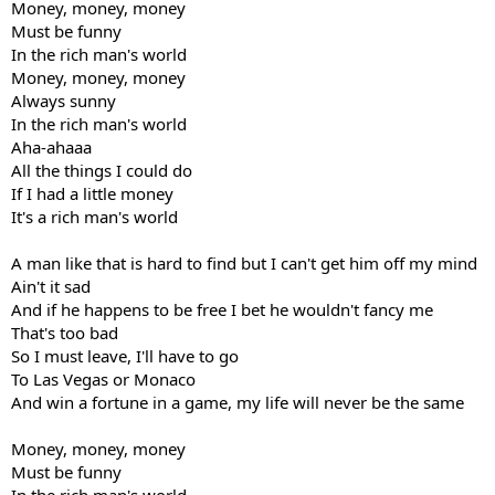
Money, money, money
Must be funny
In the rich man's world
Money, money, money
Always sunny
In the rich man's world
Aha-ahaaa
All the things I could do
If I had a little money
It's a rich man's world
A man like that is hard to find but I can't get him off my mind
Ain't it sad
And if he happens to be free I bet he wouldn't fancy me
That's too bad
So I must leave, I'll have to go
To Las Vegas or Monaco
And win a fortune in a game, my life will never be the same
Money, money, money
Must be funny
In the rich man's world