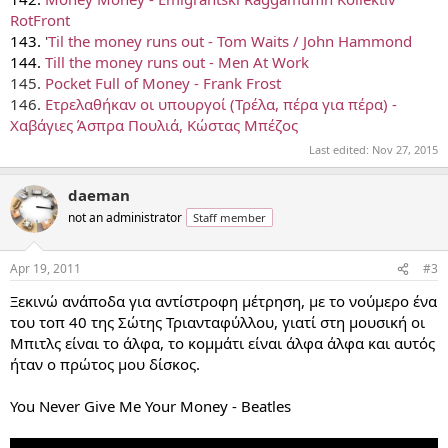
RotFront
143.
'
Til the money runs out - Tom Waits / John Hammond
144.
Till the money runs out - Men At Work
145.
Pocket Full of Money - Frank Frost
146.
Ετρελαθήκαν οι υπουργοί (Τρέλα, πέρα για πέρα) -
Χαβάγιες Άσπρα Πουλιά, Κώστας Μπέζος
Last edited:
Nov 27, 2015
daeman
not an administrator
Staff member
Apr 19, 2011
#3
Ξεκινώ ανάποδα για αντίστροφη μέτρηση, με το νούμερο ένα
του τοπ 40 της Σώτης Τριανταφύλλου, γιατί στη μουσική οι
Μπιτλς είναι το άλφα, το κομμάτι είναι άλφα άλφα και αυτός
ήταν ο πρώτος μου δίσκος.
You Never Give Me Your Money - Beatles