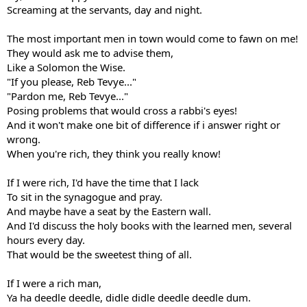
Screaming at the servants, day and night.
The most important men in town would come to fawn on me!
They would ask me to advise them,
Like a Solomon the Wise.
"If you please, Reb Tevye..."
"Pardon me, Reb Tevye..."
Posing problems that would cross a rabbi's eyes!
And it won't make one bit of difference if i answer right or
wrong.
When you're rich, they think you really know!
If I were rich, I'd have the time that I lack
To sit in the synagogue and pray.
And maybe have a seat by the Eastern wall.
And I'd discuss the holy books with the learned men, several
hours every day.
That would be the sweetest thing of all.
If I were a rich man,
Ya ha deedle deedle, didle didle deedle deedle dum.