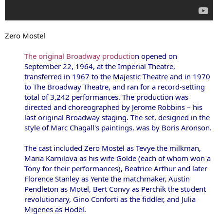
Zero Mostel
The original Broadway productio
n opened on
September 22, 1964, at the Imperial Theatre,
transferred in 1967 to the Majestic Theatre and in 1970
to The Broadway Theatre, and ran for a record-setting
total of 3,242 performances. The production was
directed and choreographed by Jerome Robbins – his
last original Broadway staging. The set, designed in the
style of Marc Chagall's paintings, was by Boris Aronson.
The cast included Zero Mostel as Tevye the milkman,
Maria Karnilova as his wife Golde (each of whom won a
Tony for their performances), Beatrice Arthur and later
Florence Stanley as Yente the matchmaker, Austin
Pendleton as Motel, Bert Convy as Perchik the student
revolutionary, Gino Conforti as the fiddler, and Julia
Migenes as Hodel.​