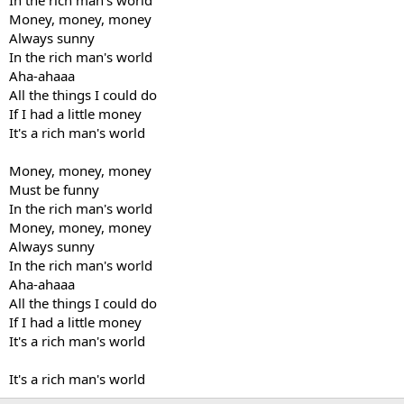
Money, money, money
Always sunny
In the rich man's world
Aha-ahaaa
All the things I could do
If I had a little money
It's a rich man's world
Money, money, money
Must be funny
In the rich man's world
Money, money, money
Always sunny
In the rich man's world
Aha-ahaaa
All the things I could do
If I had a little money
It's a rich man's world
It's a rich man's world