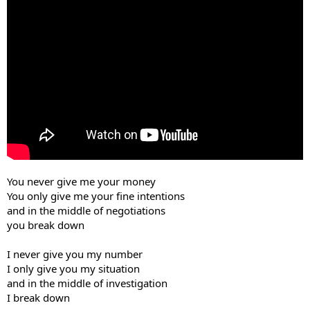
You never give me your money
You only give me your fine intentions
and in the middle of negotiations
you break down
I never give you my number
I only give you my situation
and in the middle of investigation
I break down