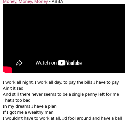
Money, Money, Money
- ABBA
I work all night, I work all day, to pay the bills I have to pay
Ain't it sad
And still there never seems to be a single penny left for me
That's too bad
In my dreams I have a plan
If I got me a wealthy man
I wouldn't have to work at all, I'd fool around and have a ball