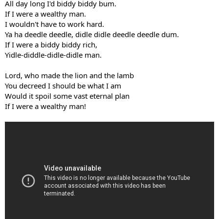
All day long I'd biddy biddy bum.
If I were a wealthy man.
I wouldn't have to work hard.
Ya ha deedle deedle, didle didle deedle deedle dum.
If I were a biddy biddy rich,
Yidle-diddle-didle-didle man.
Lord, who made the lion and the lamb
You decreed I should be what I am
Would it spoil some vast eternal plan
If I were a wealthy man!