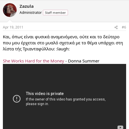
Zazula
Administrator
Staff member
Apr 19, 2011
#6
Και, όπως είναι φυσικά αναμενόμενο, ούτε και το δεύτερο
που μου έρχεται στο μυαλό σχετικά με το θέμα υπάρχει στη
λίστα τής Τριανταφύλλου: :laugh:
She Works Hard for the Money
- Donna Summer