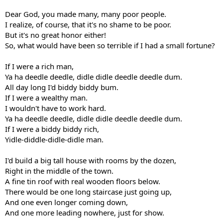
Dear God, you made many, many poor people.
I realize, of course, that it's no shame to be poor.
But it's no great honor either!
So, what would have been so terrible if I had a small fortune?
If I were a rich man,
Ya ha deedle deedle, didle didle deedle deedle dum.
All day long I'd biddy biddy bum.
If I were a wealthy man.
I wouldn't have to work hard.
Ya ha deedle deedle, didle didle deedle deedle dum.
If I were a biddy biddy rich,
Yidle-diddle-didle-didle man.
I'd build a big tall house with rooms by the dozen,
Right in the middle of the town.
A fine tin roof with real wooden floors below.
There would be one long staircase just going up,
And one even longer coming down,
And one more leading nowhere, just for show.