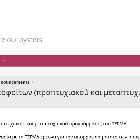
nnouncements
οφοίτων (προπτυχιακού και μεταπτυχ
οπτυχιακού και μεταπτυχιακού προγράμματος του ΤΞΓΜΔ.
γασία με το ΤΞΓΜΔ έρευνα για την απορροφησιμότητα των αποφ